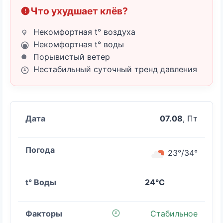
Что ухудшает клёв?
Некомфортная t° воздуха
Некомфортная t° воды
Порывистый ветер
Нестабильный суточный тренд давления
07.08
, Пт
23°/34°
24°C
Стабильное