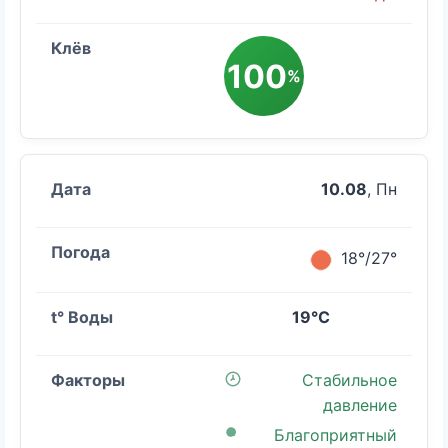
100
%
10.08
, Пн
18°/27°
19°C
Стабильное
давление
Благоприятный