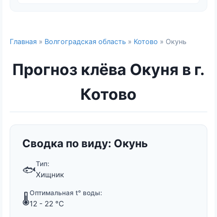
Главная
»
Волгоградская область
»
Котово
» Окунь
Прогноз клёва Окуня в г.
Котово
Сводка по виду: Окунь
Тип:
🐟
Хищник
Оптимальная t° воды:
🌡️
12 - 22 °C