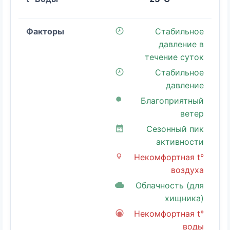
Стабильное
давление в
течение суток
Стабильное
давление
Благоприятный
ветер
Сезонный пик
активности
Некомфортная t°
воздуха
Облачность (для
хищника)
Некомфортная t°
воды