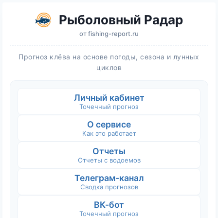
Рыболовный Радар
от
fishing-report.ru
Прогноз клёва на основе погоды, сезона и лунных
циклов
Личный кабинет
Точечный прогноз
О сервисе
Как это работает
Отчеты
Отчеты с водоемов
Телеграм-канал
Сводка прогнозов
ВК-бот
Точечный прогноз