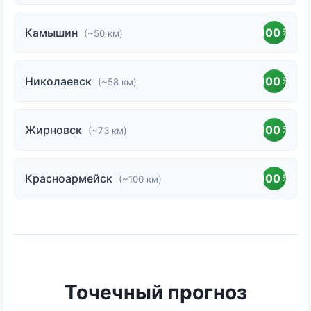
Камышин
100
%
(~50 км)
Николаевск
100
%
(~58 км)
Жирновск
100
%
(~73 км)
Красноармейск
100
%
(~100 км)
Точечный прогноз