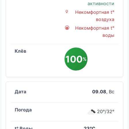
активности
Некомфортная t°
воздуха
Некомфортная t°
воды
100
%
09.08
, Вс
20°/32°
23°C