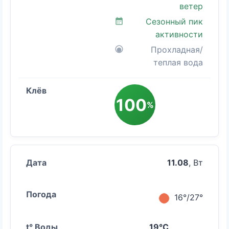
ветер
Сезонный пик
активности
Прохладная/
теплая вода
100
%
11.08
, Вт
16°/27°
19°C