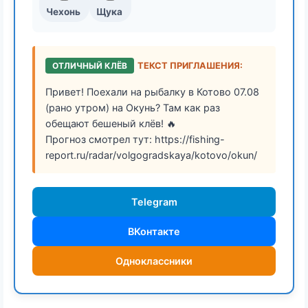
Чехонь
Щука
ОТЛИЧНЫЙ КЛЁВ
ТЕКСТ ПРИГЛАШЕНИЯ:
Привет! Поехали на рыбалку в Котово 07.08
(рано утром) на Окунь? Там как раз
обещают бешеный клёв! 🔥
Прогноз смотрел тут: https://fishing-
report.ru/radar/volgogradskaya/kotovo/okun/
Telegram
ВКонтакте
Одноклассники