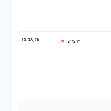
10.08
, Пн
12°/24°