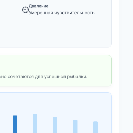
Давление:
⏲️
Умеренная чувствительность
ьно сочетаются для успешной рыбалки.