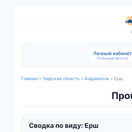
Личный кабинет
Точечный прогноз
Главная
»
Тверская область
»
Андреаполь
» Ерш
Прог
Сводка по виду: Ерш