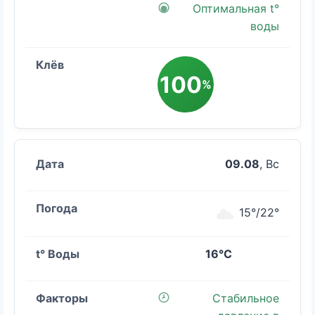
Оптимальная t°
воды
100
%
09.08
, Вс
15°/22°
16°C
Стабильное