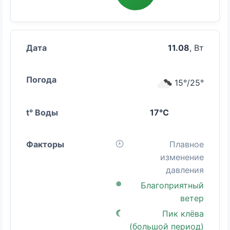
11.08
, Вт
15°/25°
17°C
Плавное
изменение
давления
Благоприятный
ветер
Пик клёва
(большой период)