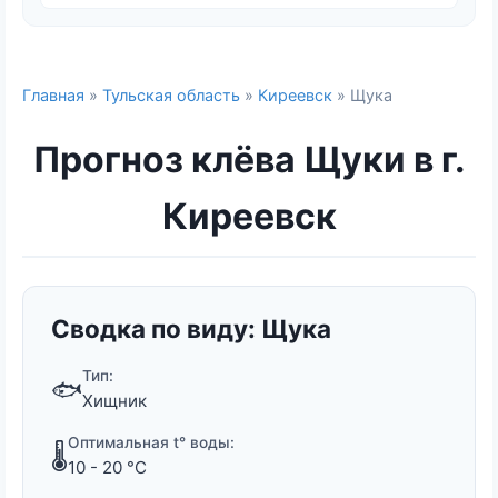
Главная
»
Тульская область
»
Киреевск
» Щука
Прогноз клёва Щуки в г.
Киреевск
Сводка по виду: Щука
Тип:
🐟
Хищник
Оптимальная t° воды:
🌡️
10 - 20 °C