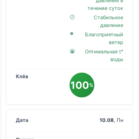
давление в
течение суток
Стабильное
давление
Благоприятный
ветер
Оптимальная t°
воды
100
%
10.08
, Пн