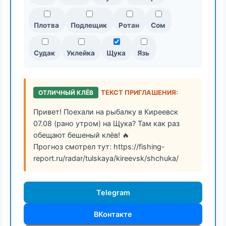
Плотва
Подлещик
Ротан
Сом
Судак
Уклейка
Щука
Язь
ОТЛИЧНЫЙ КЛЁВ
ТЕКСТ ПРИГЛАШЕНИЯ:
Привет! Поехали на рыбалку в Киреевск
07.08 (рано утром) на Щука? Там как раз
обещают бешеный клёв! 🔥
Прогноз смотрел тут: https://fishing-
report.ru/radar/tulskaya/kireevsk/shchuka/
Telegram
ВКонтакте