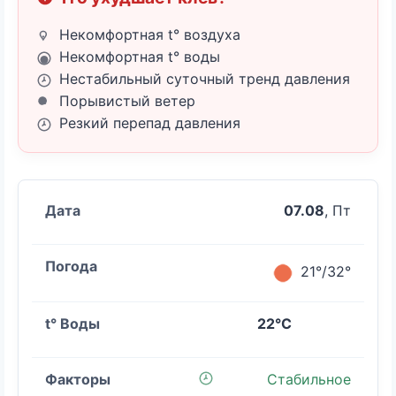
Некомфортная t° воздуха
Некомфортная t° воды
Нестабильный суточный тренд давления
Порывистый ветер
Резкий перепад давления
07.08
, Пт
21°/32°
22°C
Стабильное