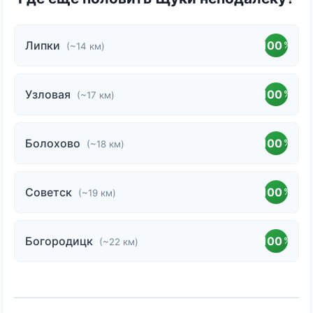
Липки
100
%
(~14 км)
Узловая
100
%
(~17 км)
Болохово
100
%
(~18 км)
Советск
100
%
(~19 км)
Богородицк
100
%
(~22 км)