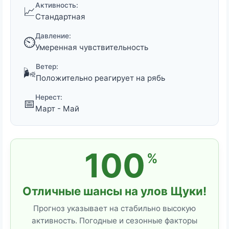
Активность:
📈
Стандартная
Давление:
⏲️
Умеренная чувствительность
Ветер:
🌬️
Положительно реагирует на рябь
Нерест:
📅
Март - Май
100
%
Отличные шансы на улов Щуки!
Прогноз указывает на стабильно высокую
активность. Погодные и сезонные факторы