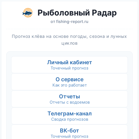
Рыболовный Радар
от
fishing-report.ru
Прогноз клёва на основе погоды, сезона и лунных
циклов
Личный кабинет
Точечный прогноз
О сервисе
Как это работает
Отчеты
Отчеты с водоемов
Телеграм-канал
Сводка прогнозов
ВК-бот
Точечный прогноз