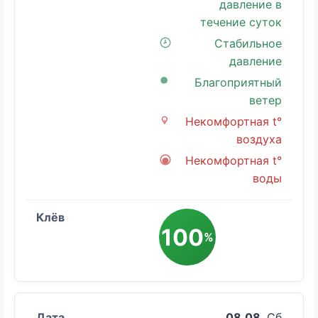
давление в
течение суток
Стабильное
давление
Благоприятный
ветер
Некомфортная t°
воздуха
Некомфортная t°
воды
100
%
08.08
, Сб