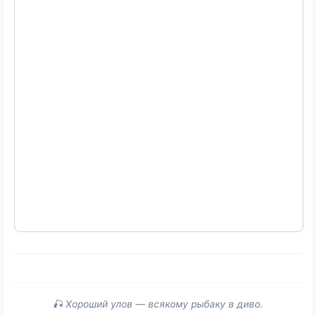
🎣 Хороший улов — всякому рыбаку в диво.