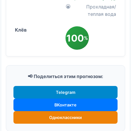
Прохладная/
теплая вода
100
%
📢 Поделиться этим прогнозом:
Telegram
ВКонтакте
Одноклассники