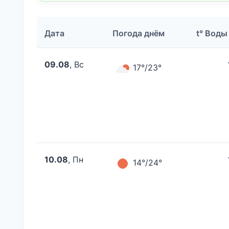
Дата
Погода днём
t° Воды
09.08
, Вс
17°/23°
10.08
, Пн
14°/24°