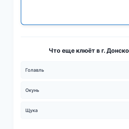
Что еще клюёт в г. Донск
Голавль
Окунь
Щука