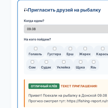
Пригласить друзей на рыбалку
🎣
Когда едем?
На кого пойдем?
Голавль
Густера
Ерш
Жерех
Карас
Сом
Судак
Уклейка
Щука
Язь
ОТЛИЧНЫЙ КЛЁВ
ТЕКСТ ПРИГЛАШЕНИЯ:
Привет! Поехали на рыбалку в Донской 09.08 
Прогноз смотрел тут: https://fishing-report.ru/