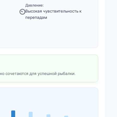
Давление:
⏲️
Высокая чувствительность к
перепадам
но сочетаются для успешной рыбалки.