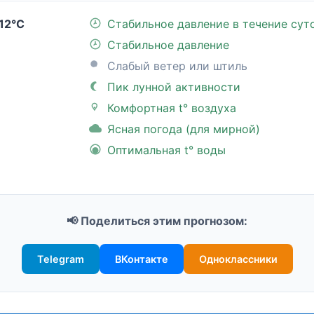
12°C
Стабильное давление в течение сут
Стабильное давление
Слабый ветер или штиль
Пик лунной активности
Комфортная t° воздуха
Ясная погода (для мирной)
Оптимальная t° воды
📢 Поделиться этим прогнозом:
Telegram
ВКонтакте
Одноклассники