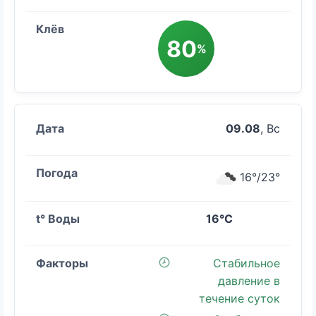
80
%
09.08
, Вс
16°/23°
16°C
Стабильное
давление в
течение суток