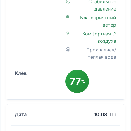
Стабильное
давление
Благоприятный
ветер
Комфортная t°
воздуха
Прохладная/
теплая вода
77
%
10.08
, Пн