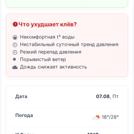
Что ухудшает клёв?
Некомфортная t° воды
Нестабильный суточный тренд давления
Резкий перепад давления
Порывистый ветер
Дождь снижает активность
07.08
, Пт
18°/28°