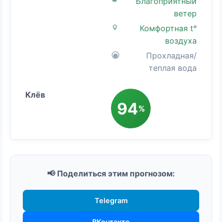
Благоприятный
ветер
Комфортная t°
воздуха
Прохладная/
теплая вода
94
%
📢 Поделиться этим прогнозом:
Telegram
ВКонтакте