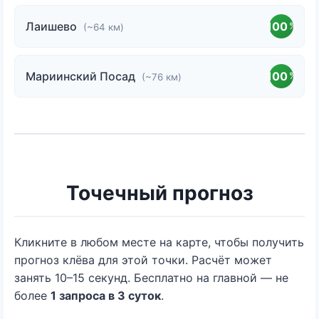
Лаишево
100
%
(~64 км)
Мариинский Посад
100
%
(~76 км)
Точечный прогноз
Кликните в любом месте на карте, чтобы получить
прогноз клёва для этой точки. Расчёт может
занять 10–15 секунд. Бесплатно на главной — не
более
1 запроса в 3 суток
.