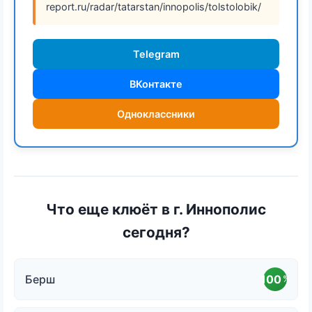
report.ru/radar/tatarstan/innopolis/tolstolobik/
Telegram
ВКонтакте
Одноклассники
Что еще клюёт в г. Иннополис
сегодня?
Берш
100
%