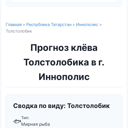
Главная
»
Республика Татарстан
»
Иннополис
»
Толстолобик
Прогноз клёва
Толстолобика в г.
Иннополис
Сводка по виду: Толстолобик
Тип:
🐟
Мирная рыба