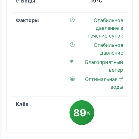
19°C
Стабильное
давление в
течение суток
Стабильное
давление
Благоприятный
ветер
Оптимальная t°
воды
89
%