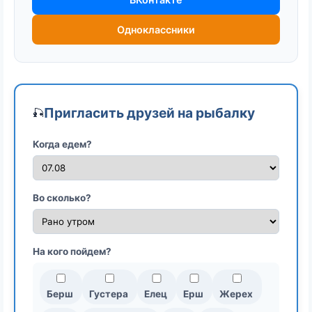
Одноклассники
Пригласить друзей на рыбалку
🎣
Когда едем?
Во сколько?
На кого пойдем?
Берш
Густера
Елец
Ерш
Жерех