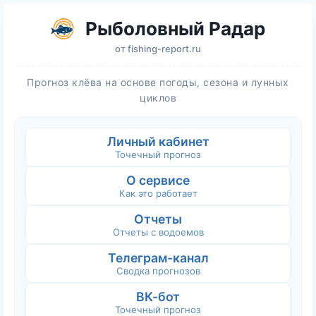
Рыболовный Радар
от
fishing-report.ru
Прогноз клёва на основе погоды, сезона и лунных
циклов
Личный кабинет
Точечный прогноз
О сервисе
Как это работает
Отчеты
Отчеты с водоемов
Телеграм-канал
Сводка прогнозов
ВК-бот
Точечный прогноз