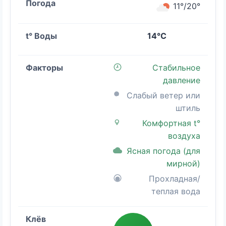
11°/20°
14°C
Стабильное
давление
Слабый ветер или
штиль
Комфортная t°
воздуха
Ясная погода (для
мирной)
Прохладная/
теплая вода