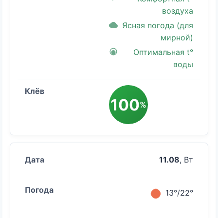
воздуха
Ясная погода (для
мирной)
Оптимальная t°
воды
100
%
11.08
, Вт
13°/22°