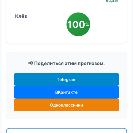
воды
100
%
📢 Поделиться этим прогнозом:
Telegram
ВКонтакте
Одноклассники