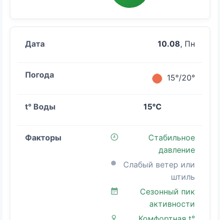
10.08
, Пн
15°/20°
15°C
Стабильное
давление
Слабый ветер или
штиль
Сезонный пик
активности
Комфортная t°