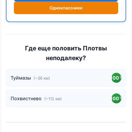
Одноклассники
Где еще половить Плотвы
неподалеку?
Туймазы
100
%
(~36 км)
Похвистнево
100
%
(~112 км)