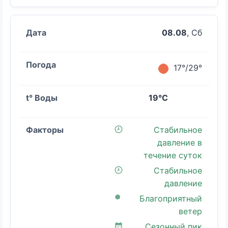
08.08
, Сб
17°/29°
19°C
Стабильное
давление в
течение суток
Стабильное
давление
Благоприятный
ветер
Сезонный пик