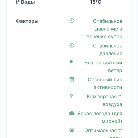
15°C
Стабильное
давление в
течение суток
Стабильное
давление
Благоприятный
ветер
Сезонный пик
активности
Комфортная t°
воздуха
Ясная погода (для
мирной)
Оптимальная t°