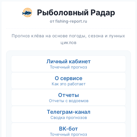
Рыболовный Радар
от
fishing-report.ru
Прогноз клёва на основе погоды, сезона и лунных
циклов
Личный кабинет
Точечный прогноз
О сервисе
Как это работает
Отчеты
Отчеты с водоемов
Телеграм-канал
Сводка прогнозов
ВК-бот
Точечный прогноз