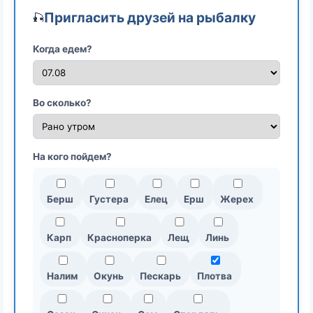
Пригласить друзей на рыбалку
🎣
Когда едем?
Во сколько?
На кого пойдем?
Берш
Густера
Елец
Ерш
Жерех
Карп
Красноперка
Лещ
Линь
Налим
Окунь
Пескарь
Плотва