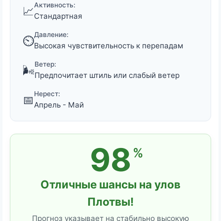
Активность:
📈
Стандартная
Давление:
⏲️
Высокая чувствительность к перепадам
Ветер:
🌬️
Предпочитает штиль или слабый ветер
Нерест:
📅
Апрель - Май
98
%
Отличные шансы на улов
Плотвы!
Прогноз указывает на стабильно высокую