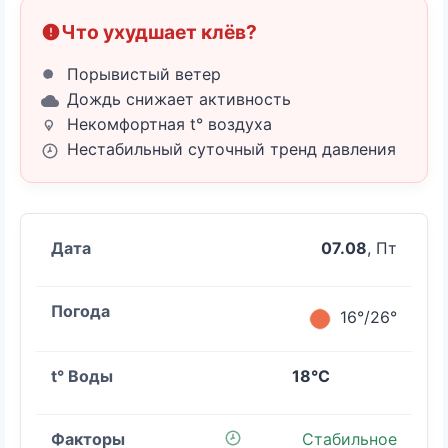
Что ухудшает клёв?
Порывистый ветер
Дождь снижает активность
Некомфортная t° воздуха
Нестабильный суточный тренд давления
07.08
, Пт
16°/26°
18°C
Стабильное