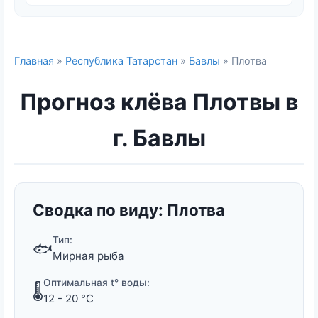
Главная
»
Республика Татарстан
»
Бавлы
» Плотва
Прогноз клёва Плотвы в
г. Бавлы
Сводка по виду: Плотва
Тип:
🐟
Мирная рыба
Оптимальная t° воды:
🌡️
12 - 20 °C