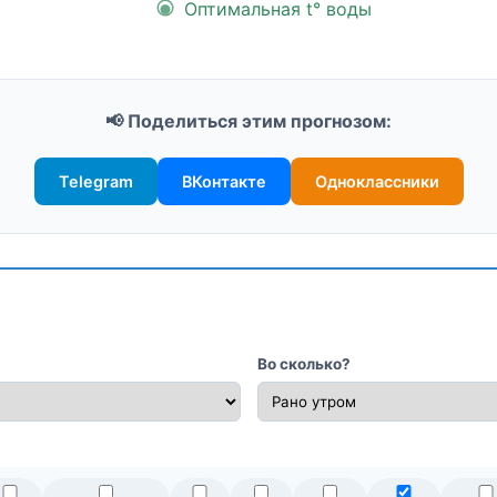
Оптимальная t° воды
📢 Поделиться этим прогнозом:
Telegram
ВКонтакте
Одноклассники
Во сколько?