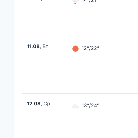
14°/21°
11.08
, Вт
12°/22°
12.08
, Ср
13°/24°