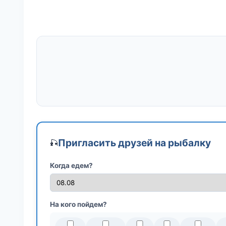
Пригласить друзей на рыбалку
🎣
Когда едем?
На кого пойдем?