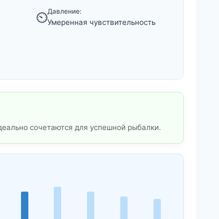
Давление:
⏲️
Умеренная чувствительность
деально сочетаются для успешной рыбалки.