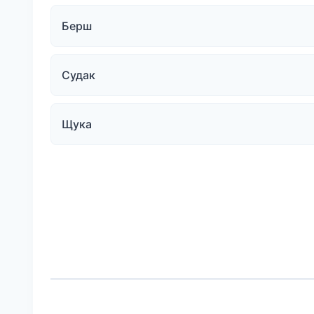
Берш
Судак
Щука