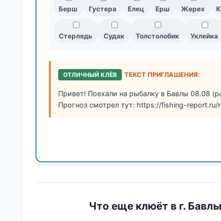
Берш
Густера
Елец
Ерш
Жерех
К
Стерлядь
Судак
Толстолобик
Уклейка
ОТЛИЧНЫЙ КЛЁВ
ТЕКСТ ПРИГЛАШЕНИЯ:
Привет! Поехали на рыбалку в Бавлы 08.08 (р
Прогноз смотрел тут: https://fishing-report.ru/r
Что еще клюёт в г. Бавл