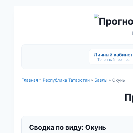
Личный кабинет
Точечный прогноз
Главная
»
Республика Татарстан
»
Бавлы
» Окунь
П
Сводка по виду: Окунь