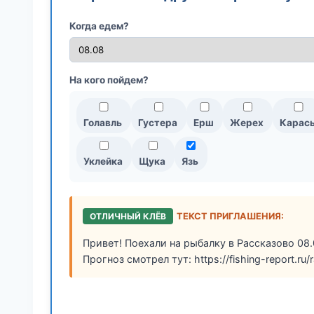
Когда едем?
На кого пойдем?
Голавль
Густера
Ерш
Жерех
Карас
Уклейка
Щука
Язь
ОТЛИЧНЫЙ КЛЁВ
ТЕКСТ ПРИГЛАШЕНИЯ:
Привет! Поехали на рыбалку в Рассказово 08.
Прогноз смотрел тут: https://fishing-report.r