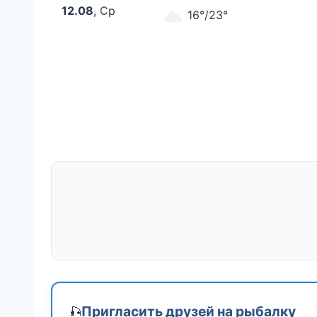
12.08
, Ср
16°/23°
Пригласить друзей на рыбалку
🎣