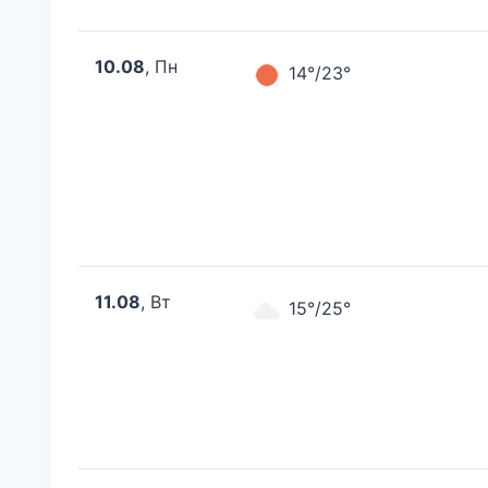
10.08
, Пн
14°/23°
11.08
, Вт
15°/25°