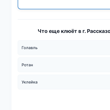
Что еще клюёт в г. Рассказ
Голавль
Ротан
Уклейка