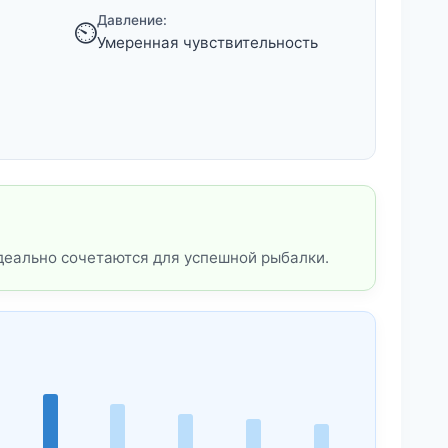
Давление:
⏲️
Умеренная чувствительность
деально сочетаются для успешной рыбалки.