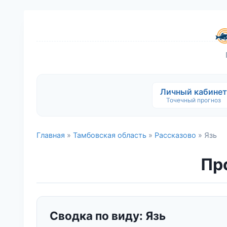
Личный кабинет
Точечный прогноз
Главная
»
Тамбовская область
»
Рассказово
» Язь
Про
Сводка по виду: Язь