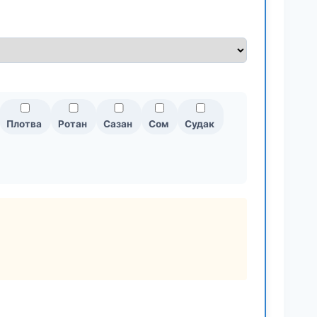
Плотва
Ротан
Сазан
Сом
Судак
