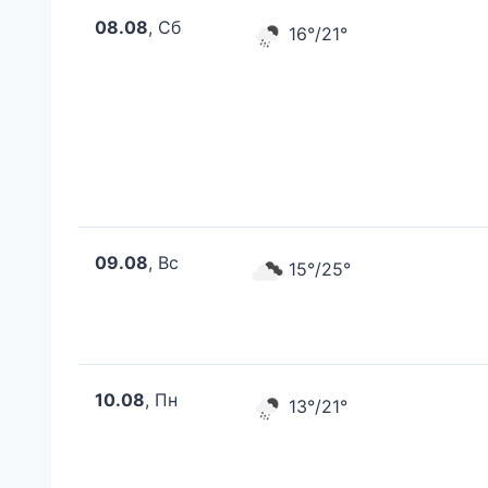
08.08
, Сб
16°/21°
09.08
, Вс
15°/25°
10.08
, Пн
13°/21°