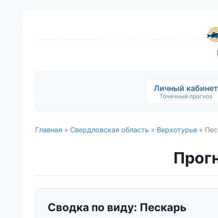
Личный кабинет
Точечный прогноз
Главная
»
Свердловская область
»
Верхотурье
» Пес
Прогн
Сводка по виду: Пескарь