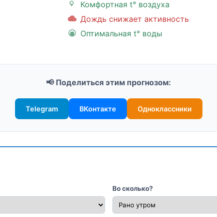
Комфортная t° воздуха
Дождь снижает активность
Оптимальная t° воды
📢 Поделиться этим прогнозом:
Telegram
ВКонтакте
Одноклассники
Во сколько?