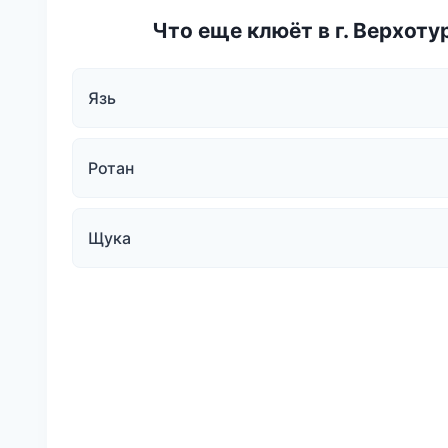
Что еще клюёт в г. Верхоту
Язь
Ротан
Щука