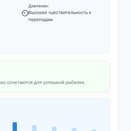
Давление:
⏲️
Высокая чувствительность к
перепадам
ьно сочетаются для успешной рыбалки.