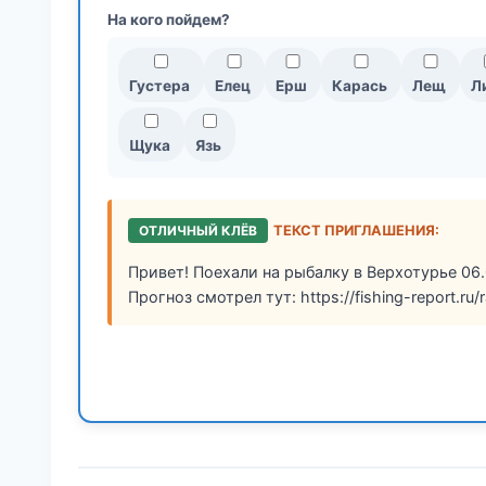
На кого пойдем?
Густера
Елец
Ерш
Карась
Лещ
Л
Щука
Язь
ОТЛИЧНЫЙ КЛЁВ
ТЕКСТ ПРИГЛАШЕНИЯ:
Привет! Поехали на рыбалку в Верхотурье 06.
Прогноз смотрел тут: https://fishing-report.ru/