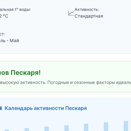
альная t° воды:
Активность:
📈
2 °C
Стандартная
ст:
ль - Май
ов Пескаря!
 высокую активность. Погодные и сезонные факторы идеал
 Календарь активности Пескаря