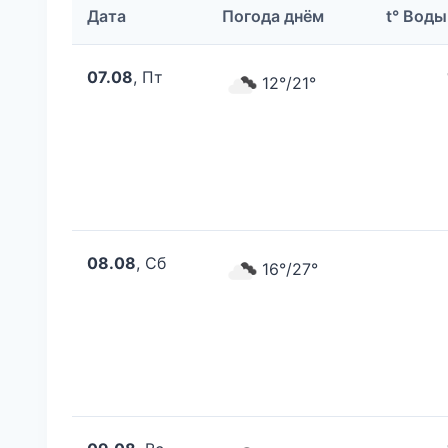
Дата
Погода днём
t° Воды
07.08
, Пт
12°/21°
08.08
, Сб
16°/27°