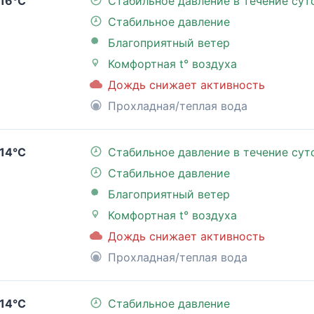
16°C
Стабильное давление в течение сут
Стабильное давление
Благоприятный ветер
Комфортная t° воздуха
Дождь снижает активность
Прохладная/теплая вода
14°C
Стабильное давление в течение сут
Стабильное давление
Благоприятный ветер
Комфортная t° воздуха
Дождь снижает активность
Прохладная/теплая вода
14°C
Стабильное давление