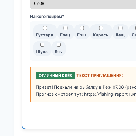
На кого пойдем?
Густера
Елец
Ерш
Карась
Лещ
Л
Щука
Язь
ОТЛИЧНЫЙ КЛЁВ
ТЕКСТ ПРИГЛАШЕНИЯ:
Привет! Поехали на рыбалку в Реж 07.08 (ран
Прогноз смотрел тут: https://fishing-report.ru/