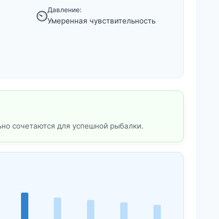
Давление:
⏲️
Умеренная чувствительность
ьно сочетаются для успешной рыбалки.