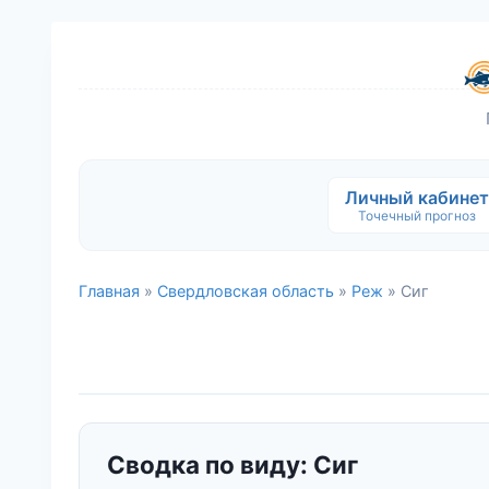
Личный кабинет
Точечный прогноз
Главная
»
Свердловская область
»
Реж
» Сиг
Сводка по виду: Сиг