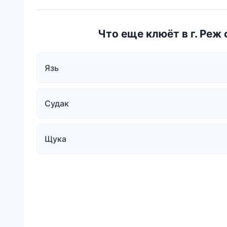
Что еще клюёт в г. Реж
Язь
Судак
Щука