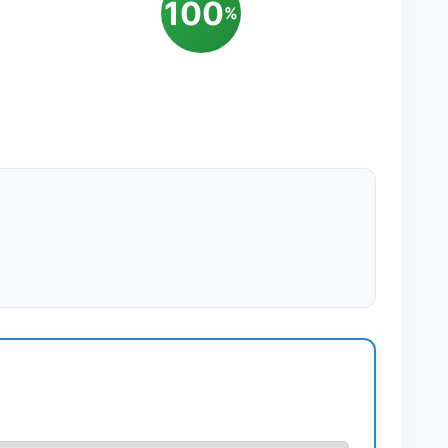
100
%