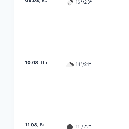
09.08
, Вс
16°/23°
10.08
, Пн
14°/21°
11.08
, Вт
11°/22°