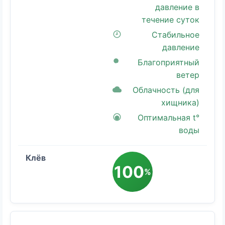
давление в
течение суток
Стабильное
давление
Благоприятный
ветер
Облачность (для
хищника)
Оптимальная t°
воды
100
%