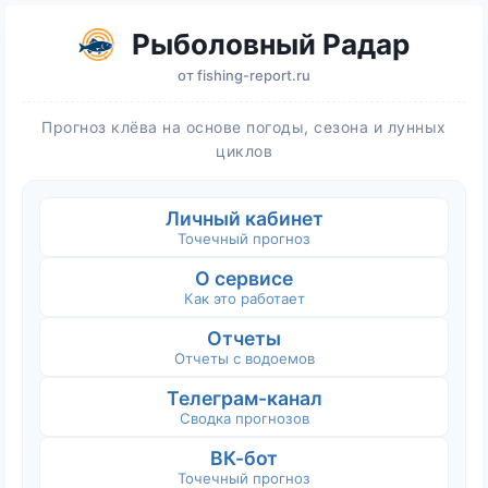
Рыболовный Радар
от
fishing-report.ru
Прогноз клёва на основе погоды, сезона и лунных
циклов
Личный кабинет
Точечный прогноз
О сервисе
Как это работает
Отчеты
Отчеты с водоемов
Телеграм-канал
Сводка прогнозов
ВК-бот
Точечный прогноз