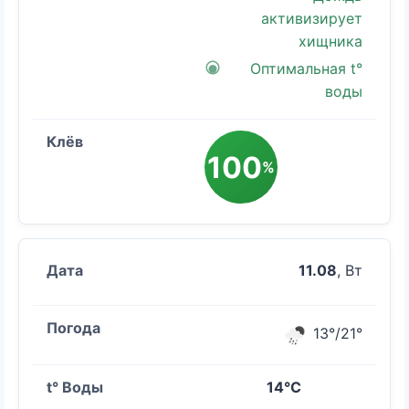
активизирует
хищника
Оптимальная t°
воды
100
%
11.08
, Вт
13°/21°
14°C