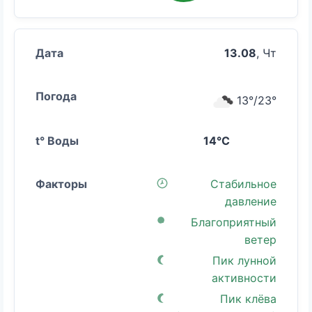
13.08
, Чт
13°/23°
14°C
Стабильное
давление
Благоприятный
ветер
Пик лунной
активности
Пик клёва