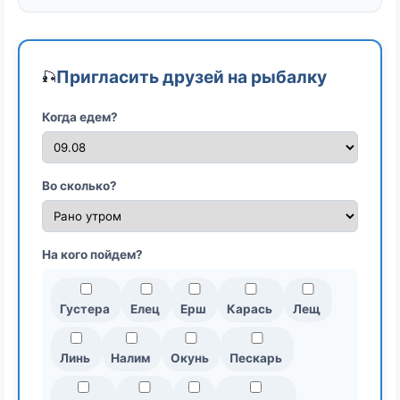
Пригласить друзей на рыбалку
🎣
Когда едем?
Во сколько?
На кого пойдем?
Густера
Елец
Ерш
Карась
Лещ
Линь
Налим
Окунь
Пескарь