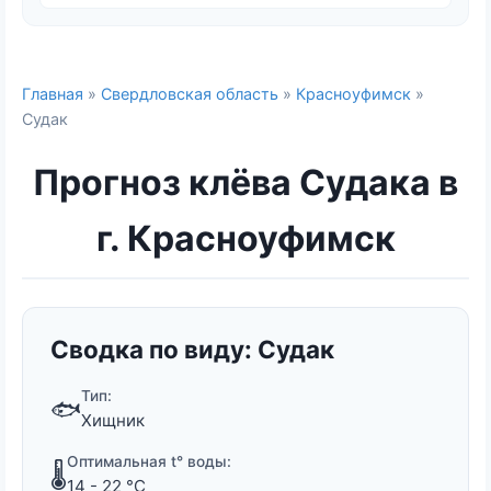
Главная
»
Свердловская область
»
Красноуфимск
»
Судак
Прогноз клёва Судака в
г. Красноуфимск
Сводка по виду: Судак
Тип:
🐟
Хищник
Оптимальная t° воды:
🌡️
14 - 22 °C