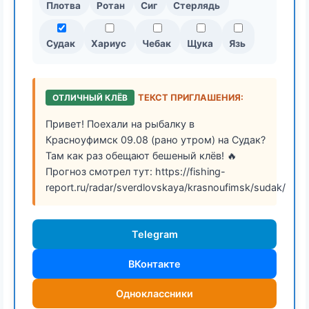
Плотва
Ротан
Сиг
Стерлядь
Судак
Хариус
Чебак
Щука
Язь
ОТЛИЧНЫЙ КЛЁВ
ТЕКСТ ПРИГЛАШЕНИЯ:
Привет! Поехали на рыбалку в
Красноуфимск 09.08 (рано утром) на Судак?
Там как раз обещают бешеный клёв! 🔥
Прогноз смотрел тут: https://fishing-
report.ru/radar/sverdlovskaya/krasnoufimsk/sudak/
Telegram
ВКонтакте
Одноклассники