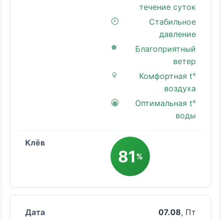
течение суток
Стабильное
давление
Благоприятный
ветер
Комфортная t°
воздуха
Оптимальная t°
воды
81
%
07.08
, Пт