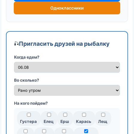
Одноклассники
Пригласить друзей на рыбалку
🎣
Когда едем?
Во сколько?
На кого пойдем?
Густера
Елец
Ерш
Карась
Лещ