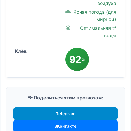
воздуха
Ясная погода (для
мирной)
Оптимальная t°
воды
92
%
📢 Поделиться этим прогнозом:
Telegram
ВКонтакте