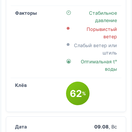
Стабильное
давление
Порывистый
ветер
Слабый ветер или
штиль
Оптимальная t°
воды
62
%
09.08
, Вс