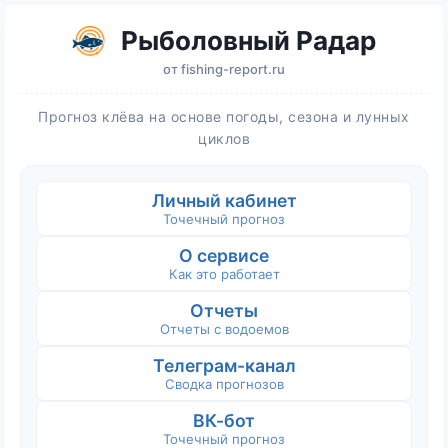
Рыболовный Радар
от
fishing-report.ru
Прогноз клёва на основе погоды, сезона и лунных
циклов
Личный кабинет
Точечный прогноз
О сервисе
Как это работает
Отчеты
Отчеты с водоемов
Телеграм-канал
Сводка прогнозов
ВК-бот
Точечный прогноз