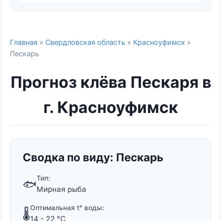
Главная
»
Свердловская область
»
Красноуфимск
»
Пескарь
Прогноз клёва Пескаря в
г. Красноуфимск
Сводка по виду: Пескарь
Тип:
🐟
Мирная рыба
Оптимальная t° воды:
🌡️
14 - 22 °C