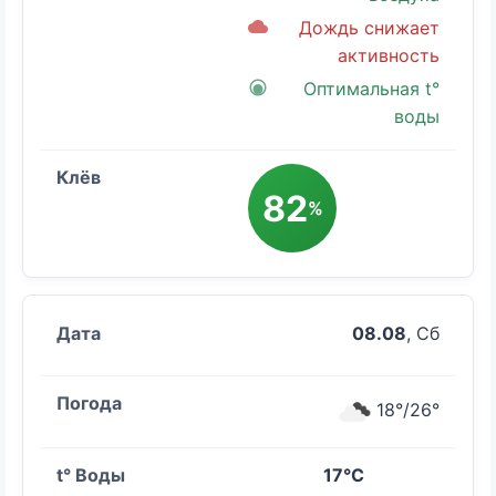
Дождь снижает
активность
Оптимальная t°
воды
82
%
08.08
, Сб
18°/26°
17°C