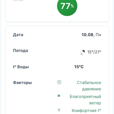
77
%
10.08
, Пн
15°/21°
15°C
Стабильное
давление
Благоприятный
ветер
Комфортная t°