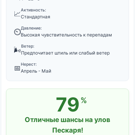
Активность:
📈
Стандартная
Давление:
⏲️
Высокая чувствительность к перепадам
Ветер:
🌬️
Предпочитает штиль или слабый ветер
Нерест:
📅
Апрель - Май
79
%
Отличные шансы на улов
Пескаря!