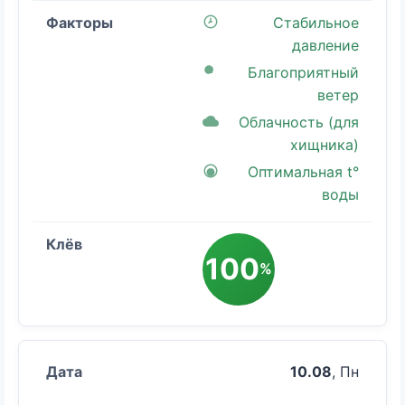
Стабильное
давление
Благоприятный
ветер
Облачность (для
хищника)
Оптимальная t°
воды
100
%
10.08
, Пн