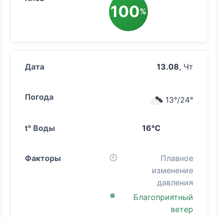
100
%
13.08
, Чт
13°/24°
16°C
Плавное
изменение
давления
Благоприятный
ветер