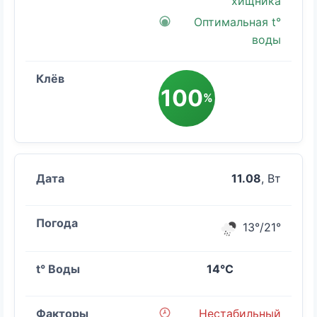
хищника
Оптимальная t°
воды
100
%
11.08
, Вт
13°/21°
14°C
Нестабильный