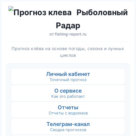
Рыболовный
Радар
от
fishing-report.ru
Прогноз клёва на основе погоды, сезона и лунных
циклов
Личный кабинет
Точечный прогноз
О сервисе
Как это работает
Отчеты
Отчеты с водоемов
Телеграм-канал
Сводка прогнозов