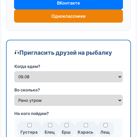
ВКонтакте
Одноклассники
Пригласить друзей на рыбалку
🎣
Когда едем?
Во сколько?
На кого пойдем?
Густера
Елец
Ерш
Карась
Лещ