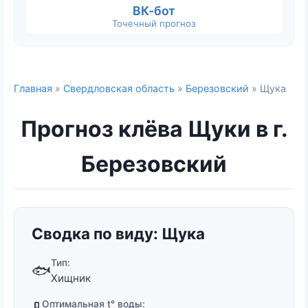
ВК-бот
Точечный прогноз
Главная
»
Свердловская область
»
Березовский
» Щука
Прогноз клёва Щуки в г.
Березовский
Сводка по виду: Щука
Тип:
🐟
Хищник
Оптимальная t° воды: