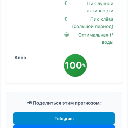
Пик лунной
активности
Пик клёва
(большой период)
Оптимальная t°
воды
100
%
📢 Поделиться этим прогнозом:
Telegram