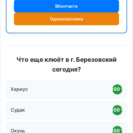
ВКонтакте
Одноклассники
Что еще клюёт в г. Березовский
сегодня?
Хариус
100
%
Судак
100
%
Окунь
100
%