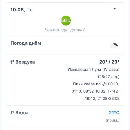
10.08
, Пн
56
%
20° / 29°
Убывающая Луна (IV фаза)
(26/27 л.д.)
Пики клёва по 🌙: 00:10-
01:10, 08:32-10:32, 17:42-
18:42, 21:08-23:08
21°C
(прим.)