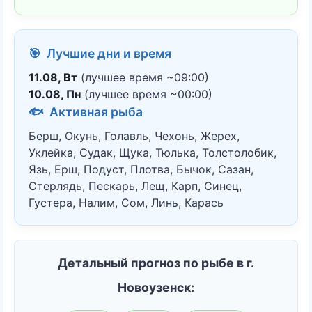
🎯 Лучшие дни и время
11.08, Вт
(лучшее время ~09:00)
10.08, Пн
(лучшее время ~00:00)
🐟 Активная рыба
Берш, Окунь, Голавль, Чехонь, Жерех,
Уклейка, Судак, Щука, Тюлька, Толстолобик,
Язь, Ерш, Подуст, Плотва, Бычок, Сазан,
Стерлядь, Пескарь, Лещ, Карп, Синец,
Густера, Налим, Сом, Линь, Карась
Детальный прогноз по рыбе в г.
Новоузенск: