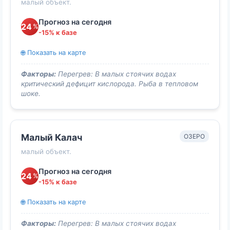
малый объект.
Прогноз на сегодня
24
%
-15% к базе
🌐 Показать на карте
Факторы:
Перегрев: В малых стоячих водах
критический дефицит кислорода. Рыба в тепловом
шоке.
Малый Калач
ОЗЕРО
малый объект.
Прогноз на сегодня
24
%
-15% к базе
🌐 Показать на карте
Факторы:
Перегрев: В малых стоячих водах