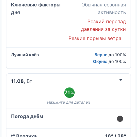
Обычная сезонная
активность
Резкий перепад
давления за сутки
Резкие порывы ветра
Берш:
до 100%
Окунь:
до 100%
11.08
, Вт
71
%
16° / 28°