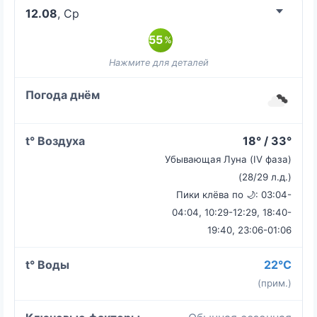
12.08
, Ср
55
%
18° / 33°
Убывающая Луна (IV фаза)
(28/29 л.д.)
Пики клёва по 🌙: 03:04-
04:04, 10:29-12:29, 18:40-
19:40, 23:06-01:06
22°C
(прим.)