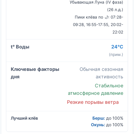
Убывающая Луна (IV фаза)
(26 л.д.)
Пики клёва по 🌙: 07:28-
09:28, 16:55-17:55, 20:02-
22:02
24°C
(прим.)
Обычная сезонная
активность
Стабильное
атмосферное давление
Резкие порывы ветра
Берш:
до 100%
Окунь:
до 100%