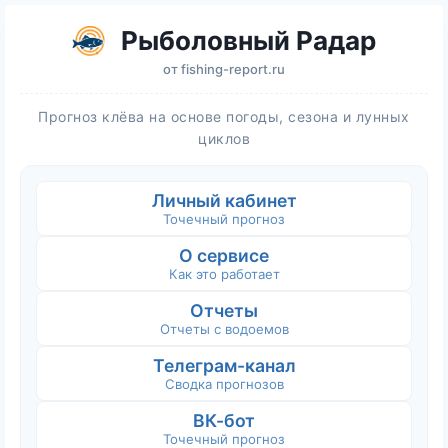
Рыболовный Радар
от
fishing-report.ru
Прогноз клёва на основе погоды, сезона и лунных
циклов
Личный кабинет
Точечный прогноз
О сервисе
Как это работает
Отчеты
Отчеты с водоемов
Телеграм-канал
Сводка прогнозов
ВК-бот
Точечный прогноз