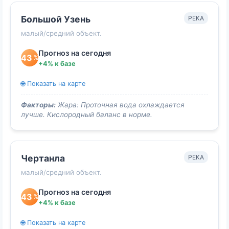
Большой Узень
РЕКА
малый/средний объект.
Прогноз на сегодня
43
%
+4% к базе
🌐 Показать на карте
Факторы:
Жара: Проточная вода охлаждается
лучше. Кислородный баланс в норме.
Чертанла
РЕКА
малый/средний объект.
Прогноз на сегодня
43
%
+4% к базе
🌐 Показать на карте