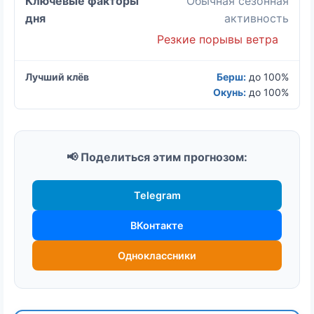
Обычная сезонная
активность
Резкие порывы ветра
Берш:
до 100%
Окунь:
до 100%
📢 Поделиться этим прогнозом:
Telegram
ВКонтакте
Одноклассники