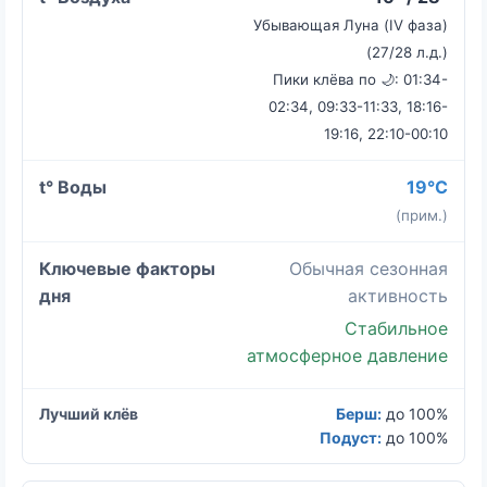
Убывающая Луна (IV фаза)
(27/28 л.д.)
Пики клёва по 🌙: 01:34-
02:34, 09:33-11:33, 18:16-
19:16, 22:10-00:10
19°C
(прим.)
Обычная сезонная
активность
Стабильное
атмосферное давление
Берш:
до 100%
Подуст:
до 100%