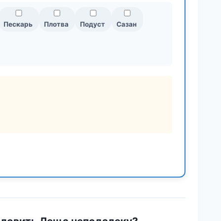
Пескарь
Плотва
Подуст
Сазан