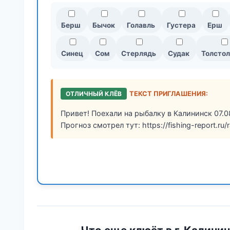
Берш
Бычок
Голавль
Густера
Ерш
Синец
Сом
Стерлядь
Судак
Толстол
ОТЛИЧНЫЙ КЛЁВ
ТЕКСТ ПРИГЛАШЕНИЯ:
Привет! Поехали на рыбалку в Калининск 07.0
Прогноз смотрел тут: https://fishing-report.ru/