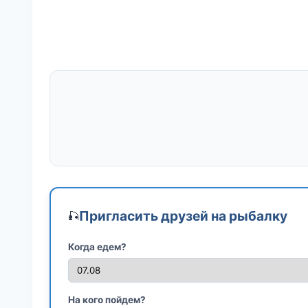
Пригласить друзей на рыбалку
🎣
Когда едем?
На кого пойдем?