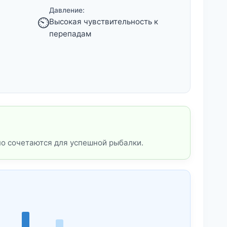
Давление:
⏲️
Высокая чувствительность к
перепадам
но сочетаются для успешной рыбалки.