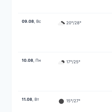
09.08
, Вс
20°/28°
10.08
, Пн
17°/25°
11.08
, Вт
15°/27°