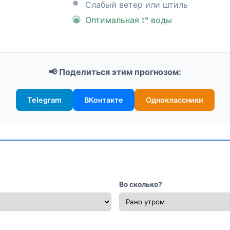
Слабый ветер или штиль
Оптимальная t° воды
📢 Поделиться этим прогнозом:
Telegram
ВКонтакте
Одноклассники
Во сколько?