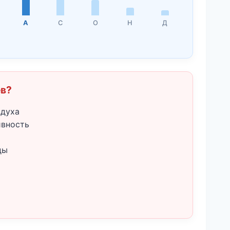
А
С
О
Н
Д
ёв?
здуха
ивность
ды