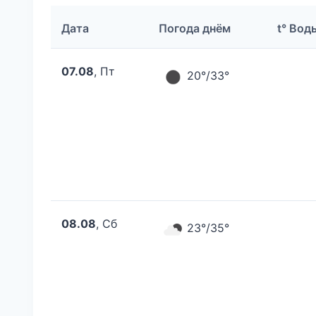
Дата
Погода днём
t° Вод
07.08
, Пт
20°/33°
08.08
, Сб
23°/35°