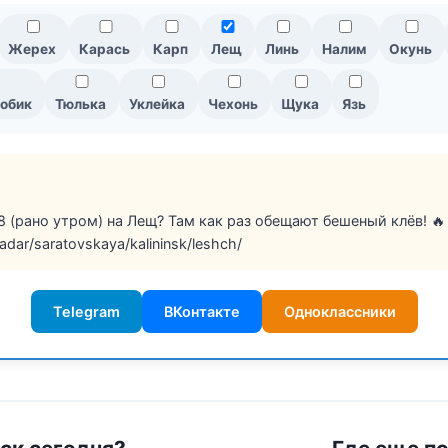
Жерех
Карась
Карп
Лещ
Линь
Налим
Окунь
обик
Тюлька
Уклейка
Чехонь
Щука
Язь
8 (рано утром) на Лещ? Там как раз обещают бешеный клёв! 🔥
radar/saratovskaya/kalininsk/leshch/
Telegram
ВКонтакте
Одноклассники