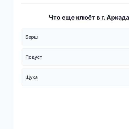
Что еще клюёт в г. Аркад
Берш
Подуст
Щука