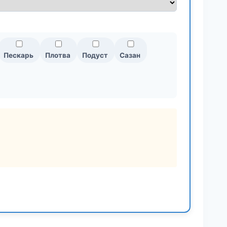
Пескарь
Плотва
Подуст
Сазан