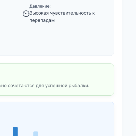
Давление:
⏲️
Высокая чувствительность к
перепадам
ьно сочетаются для успешной рыбалки.