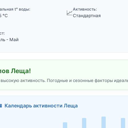
альная t° воды:
Активность:
📈
5 °C
Стандартная
ст:
ль - Май
лов Леща!
 высокую активность. Погодные и сезонные факторы идеал
📅 Календарь активности Леща