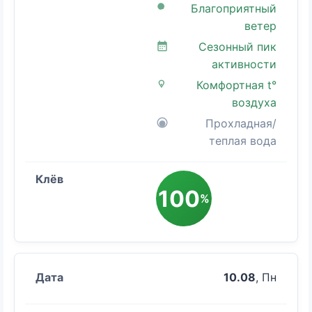
Благоприятный
ветер
Сезонный пик
активности
Комфортная t°
воздуха
Прохладная/
теплая вода
100
%
10.08
, Пн