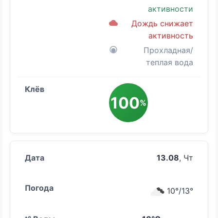
активности
Дождь снижает
активность
Прохладная/
теплая вода
100
%
13.08
, Чт
10°/13°