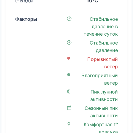
10°C
Стабильное
давление в
течение суток
Стабильное
давление
Порывистый
ветер
Благоприятный
ветер
Пик лунной
активности
Сезонный пик
активности
Комфортная t°
воздуха