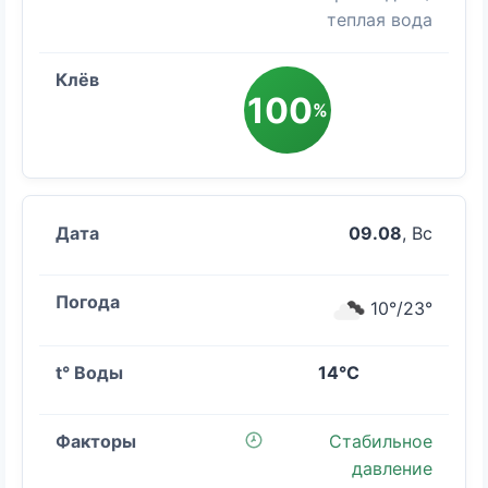
теплая вода
100
%
09.08
, Вс
10°/23°
14°C
Стабильное
давление