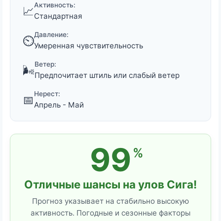
Активность:
📈
Стандартная
Давление:
⏲️
Умеренная чувствительность
Ветер:
🌬️
Предпочитает штиль или слабый ветер
Нерест:
📅
Апрель - Май
99
%
Отличные шансы на улов Сига!
Прогноз указывает на стабильно высокую
активность. Погодные и сезонные факторы