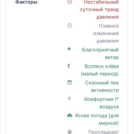
Нестабильный
суточный тренд
давления
Плавное
изменение
давления
Благоприятный
ветер
Всплеск клёва
(малый период)
Сезонный пик
активности
Комфортная t°
воздуха
Ясная погода (для
мирной)
Прохладная/