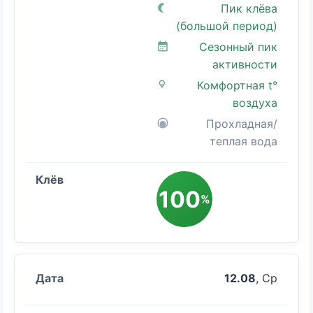
Пик клёва
(большой период)
Сезонный пик
активности
Комфортная t°
воздуха
Прохладная/
теплая вода
100
%
12.08
, Ср