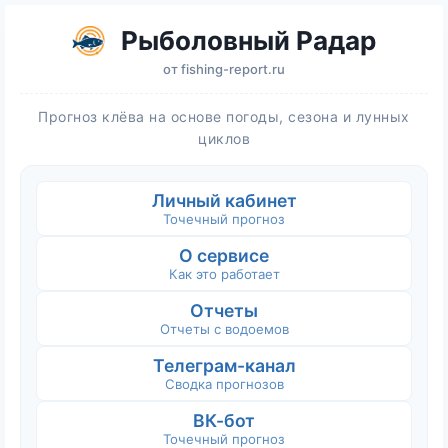
Рыболовный Радар
от
fishing-report.ru
Прогноз клёва на основе погоды, сезона и лунных
циклов
Личный кабинет
Точечный прогноз
О сервисе
Как это работает
Отчеты
Отчеты с водоемов
Телеграм-канал
Сводка прогнозов
ВК-бот
Точечный прогноз