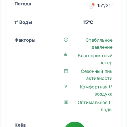
15°/21°
15°C
Стабильное
давление
Благоприятный
ветер
Сезонный пик
активности
Комфортная t°
воздуха
Оптимальная t°
воды