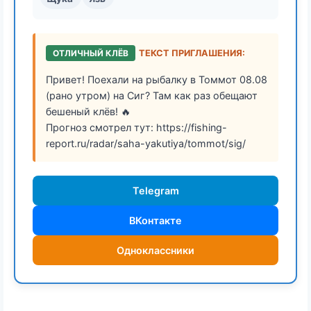
ОТЛИЧНЫЙ КЛЁВ
ТЕКСТ ПРИГЛАШЕНИЯ:
Привет! Поехали на рыбалку в Томмот 08.08
(рано утром) на Сиг? Там как раз обещают
бешеный клёв! 🔥
Прогноз смотрел тут: https://fishing-
report.ru/radar/saha-yakutiya/tommot/sig/
Telegram
ВКонтакте
Одноклассники