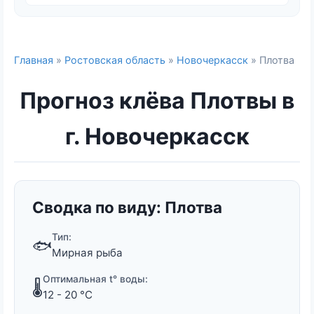
Главная
»
Ростовская область
»
Новочеркасск
» Плотва
Прогноз клёва Плотвы в
г. Новочеркасск
Сводка по виду: Плотва
Тип:
🐟
Мирная рыба
Оптимальная t° воды:
🌡️
12 - 20 °C