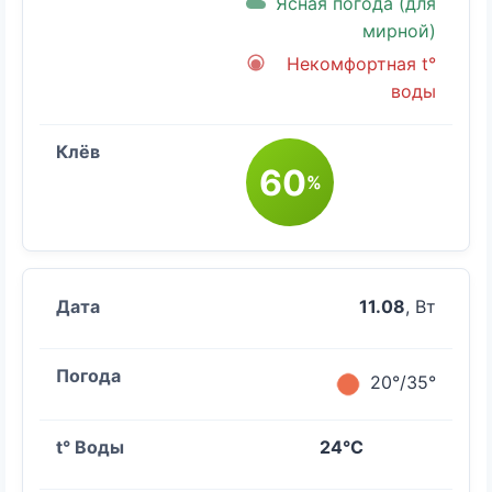
Ясная погода (для
мирной)
Некомфортная t°
воды
60
%
11.08
, Вт
20°/35°
24°C