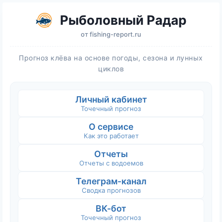
Рыболовный Радар
от
fishing-report.ru
Прогноз клёва на основе погоды, сезона и лунных
циклов
Личный кабинет
Точечный прогноз
О сервисе
Как это работает
Отчеты
Отчеты с водоемов
Телеграм-канал
Сводка прогнозов
ВК-бот
Точечный прогноз