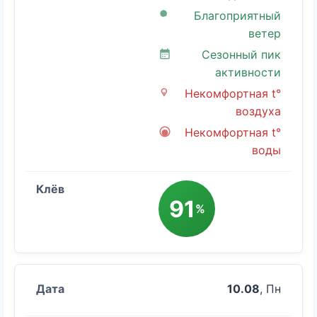
Благоприятный
ветер
Сезонный пик
активности
Некомфортная t°
воздуха
Некомфортная t°
воды
91
%
10.08
, Пн