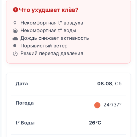
Что ухудшает клёв?
Некомфортная t° воздуха
Некомфортная t° воды
Дождь снижает активность
Порывистый ветер
Резкий перепад давления
08.08
, Сб
24°/37°
26°C