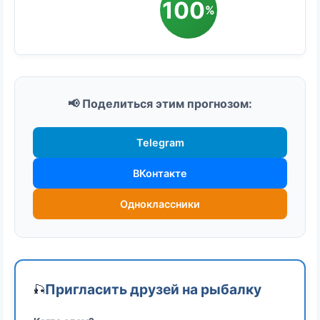
100
%
📢 Поделиться этим прогнозом:
Telegram
ВКонтакте
Одноклассники
Пригласить друзей на рыбалку
🎣