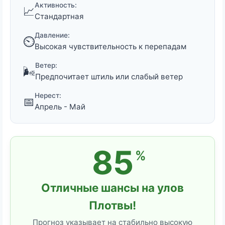
Активность:
📈
Стандартная
Давление:
⏲️
Высокая чувствительность к перепадам
Ветер:
🌬️
Предпочитает штиль или слабый ветер
Нерест:
📅
Апрель - Май
85
%
Отличные шансы на улов
Плотвы!
Прогноз указывает на стабильно высокую