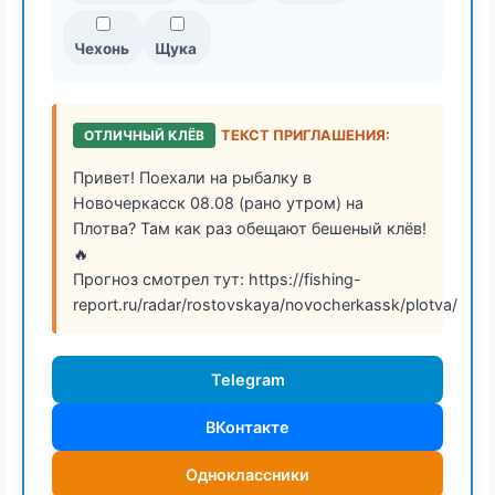
Чехонь
Щука
ОТЛИЧНЫЙ КЛЁВ
ТЕКСТ ПРИГЛАШЕНИЯ:
Привет! Поехали на рыбалку в
Новочеркасск 08.08 (рано утром) на
Плотва? Там как раз обещают бешеный клёв!
🔥
Прогноз смотрел тут: https://fishing-
report.ru/radar/rostovskaya/novocherkassk/plotva/
Telegram
ВКонтакте
Одноклассники