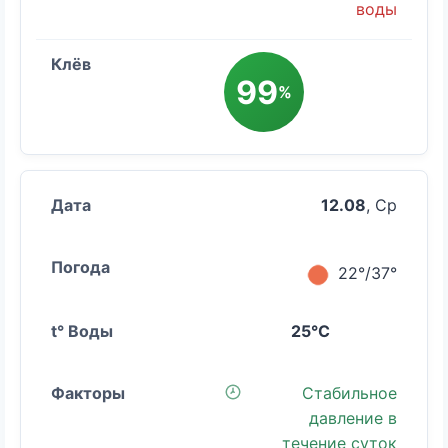
воды
99
%
12.08
, Ср
22°/37°
25°C
Стабильное
давление в
течение суток