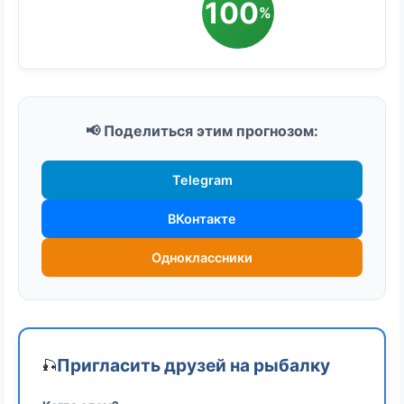
100
%
📢 Поделиться этим прогнозом:
Telegram
ВКонтакте
Одноклассники
Пригласить друзей на рыбалку
🎣