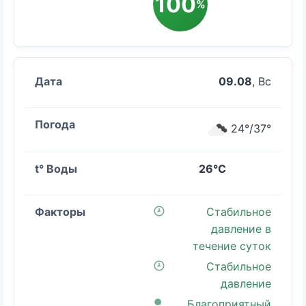
100
%
09.08
, Вс
24°/37°
26°C
Стабильное
давление в
течение суток
Стабильное
давление
Благоприятный