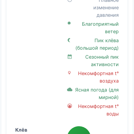
Плавное
изменение
давления
Благоприятный
ветер
Пик клёва
(большой период)
Сезонный пик
активности
Некомфортная t°
воздуха
Ясная погода (для
мирной)
Некомфортная t°
воды