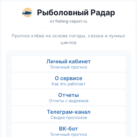
Рыболовный Радар
от
fishing-report.ru
Прогноз клёва на основе погоды, сезона и лунных
циклов
Личный кабинет
Точечный прогноз
О сервисе
Как это работает
Отчеты
Отчеты с водоемов
Телеграм-канал
Сводка прогнозов
ВК-бот
Точечный прогноз