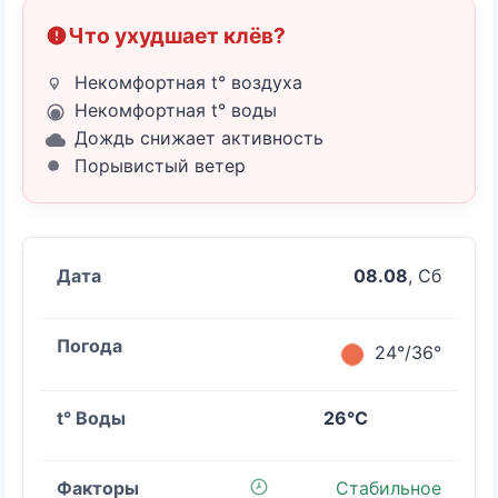
Что ухудшает клёв?
Некомфортная t° воздуха
Некомфортная t° воды
Дождь снижает активность
Порывистый ветер
08.08
, Сб
24°/36°
26°C
Стабильное