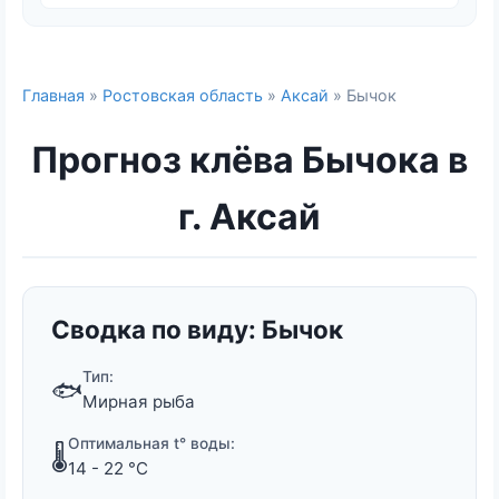
Главная
»
Ростовская область
»
Аксай
» Бычок
Прогноз клёва Бычока в
г. Аксай
Сводка по виду: Бычок
Тип:
🐟
Мирная рыба
Оптимальная t° воды:
🌡️
14 - 22 °C