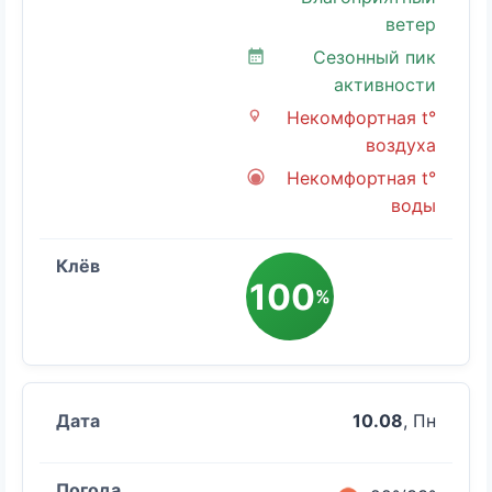
ветер
Сезонный пик
активности
Некомфортная t°
воздуха
Некомфортная t°
воды
100
%
10.08
, Пн