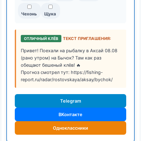
Чехонь
Щука
ОТЛИЧНЫЙ КЛЁВ
ТЕКСТ ПРИГЛАШЕНИЯ:
Привет! Поехали на рыбалку в Аксай 08.08
(рано утром) на Бычок? Там как раз
обещают бешеный клёв! 🔥
Прогноз смотрел тут: https://fishing-
report.ru/radar/rostovskaya/aksay/bychok/
Telegram
ВКонтакте
Одноклассники