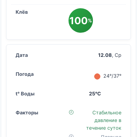
100
%
12.08
, Ср
24°/37°
25°C
Стабильное
давление в
течение суток