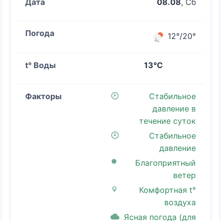
08.08
, Сб
12°/20°
13°C
Стабильное
давление в
течение суток
Стабильное
давление
Благоприятный
ветер
Комфортная t°
воздуха
Ясная погода (для