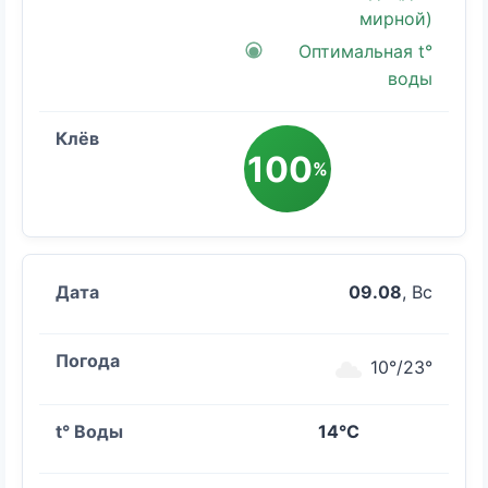
мирной)
Оптимальная t°
воды
100
%
09.08
, Вс
10°/23°
14°C