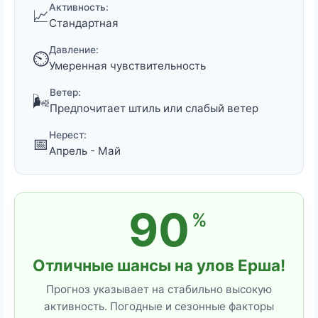
Активность:
📈
Стандартная
Давление:
⏲️
Умеренная чувствительность
Ветер:
🌬️
Предпочитает штиль или слабый ветер
Нерест:
📅
Апрель - Май
90
%
Отличные шансы на улов Ерша!
Прогноз указывает на стабильно высокую
активность. Погодные и сезонные факторы