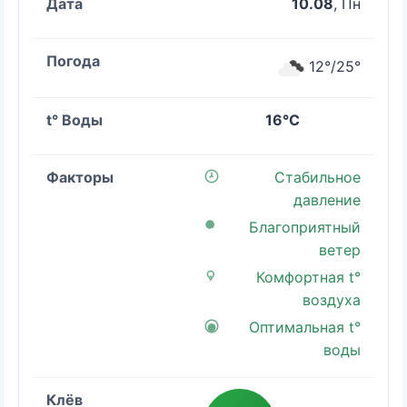
10.08
, Пн
12°/25°
16°C
Стабильное
давление
Благоприятный
ветер
Комфортная t°
воздуха
Оптимальная t°
воды