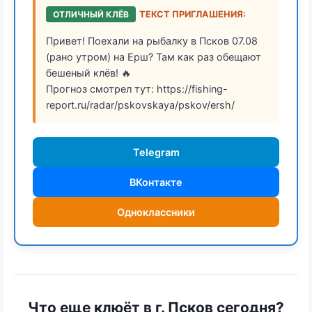
ОТЛИЧНЫЙ КЛЁВ
ТЕКСТ ПРИГЛАШЕНИЯ:
Привет! Поехали на рыбалку в Псков 07.08
(рано утром) на Ерш? Там как раз обещают
бешеный клёв! 🔥
Прогноз смотрел тут: https://fishing-
report.ru/radar/pskovskaya/pskov/ersh/
Telegram
ВКонтакте
Одноклассники
Что еще клюёт в г. Псков сегодня?