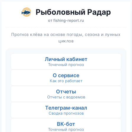
Рыболовный Радар
от
fishing-report.ru
Прогноз клёва на основе погоды, сезона и лунных
циклов
Личный кабинет
Точечный прогноз
О сервисе
Как это работает
Отчеты
Отчеты с водоемов
Телеграм-канал
Сводка прогнозов
ВК-бот
Точечный прогноз