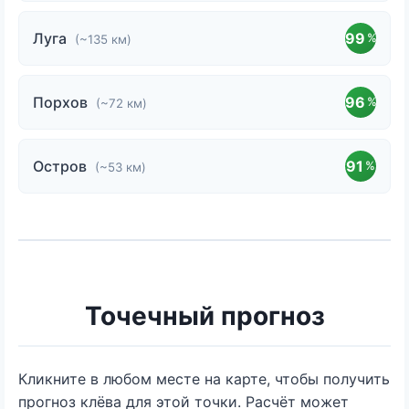
Луга
99
%
(~135 км)
Порхов
96
%
(~72 км)
Остров
91
%
(~53 км)
Точечный прогноз
Кликните в любом месте на карте, чтобы получить
прогноз клёва для этой точки. Расчёт может