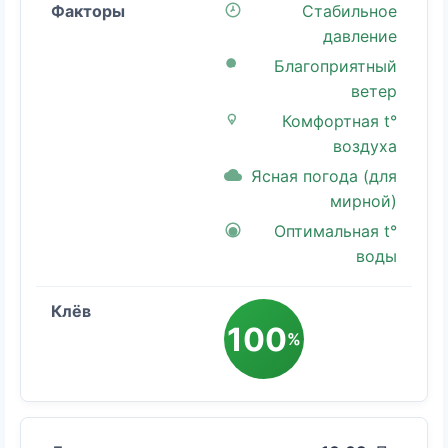
Стабильное
давление
Благоприятный
ветер
Комфортная t°
воздуха
Ясная погода (для
мирной)
Оптимальная t°
воды
100
%