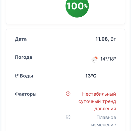
100
%
11.08
, Вт
14°/18°
13°C
Нестабильный
суточный тренд
давления
Плавное
изменение