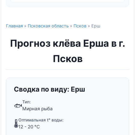
Главная
»
Псковская область
»
Псков
» Ерш
Прогноз клёва Ерша в г.
Псков
Сводка по виду: Ерш
Тип:
🐟
Мирная рыба
Оптимальная t° воды:
🌡️
12 - 20 °C