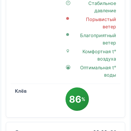
Стабильное
давление
Порывистый
ветер
Благоприятный
ветер
Комфортная t°
воздуха
Оптимальная t°
воды
86
%