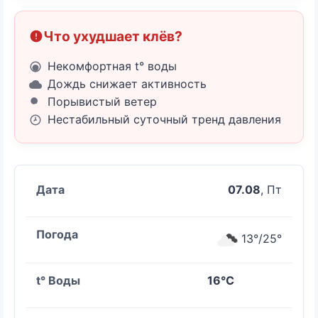
Что ухудшает клёв?
Некомфортная t° воды
Дождь снижает активность
Порывистый ветер
Нестабильный суточный тренд давления
07.08
, Пт
13°/25°
16°C