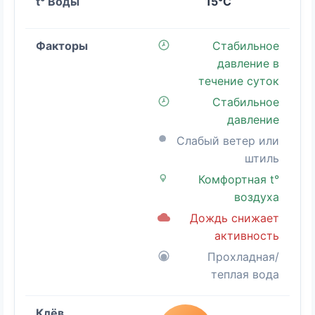
15°C
Стабильное
давление в
течение суток
Стабильное
давление
Слабый ветер или
штиль
Комфортная t°
воздуха
Дождь снижает
активность
Прохладная/
теплая вода