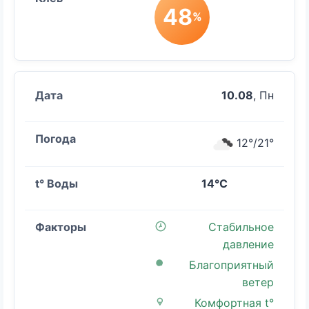
48
%
10.08
, Пн
12°/21°
14°C
Стабильное
давление
Благоприятный
ветер
Комфортная t°