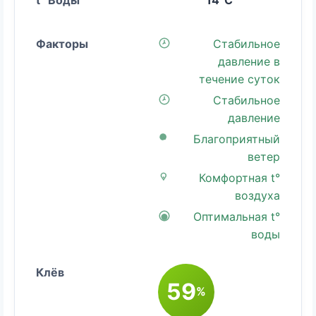
Стабильное
давление в
течение суток
Стабильное
давление
Благоприятный
ветер
Комфортная t°
воздуха
Оптимальная t°
воды
59
%