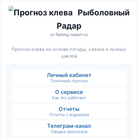
Рыболовный
Радар
от
fishing-report.ru
Прогноз клёва на основе погоды, сезона и лунных
циклов
Личный кабинет
Точечный прогноз
О сервисе
Как это работает
Отчеты
Отчеты с водоемов
Телеграм-канал
Сводка прогнозов