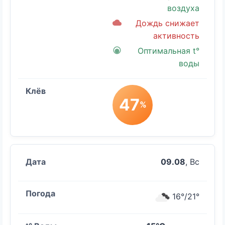
воздуха
Дождь снижает
активность
Оптимальная t°
воды
47
%
09.08
, Вс
16°/21°