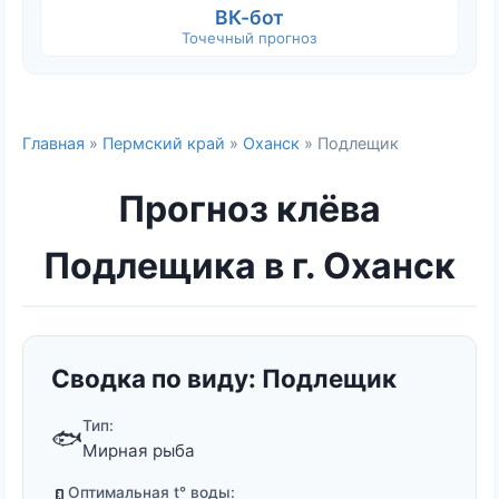
ВК-бот
Точечный прогноз
Главная
»
Пермский край
»
Оханск
» Подлещик
Прогноз клёва
Подлещика в г. Оханск
Сводка по виду: Подлещик
Тип:
🐟
Мирная рыба
Оптимальная t° воды: