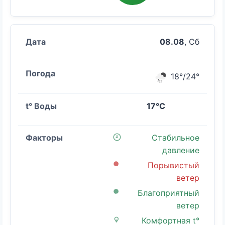
08.08
, Сб
18°/24°
17°C
Стабильное
давление
Порывистый
ветер
Благоприятный
ветер
Комфортная t°