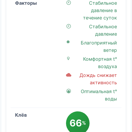
Стабильное
давление в
течение суток
Стабильное
давление
Благоприятный
ветер
Комфортная t°
воздуха
Дождь снижает
активность
Оптимальная t°
воды
66
%