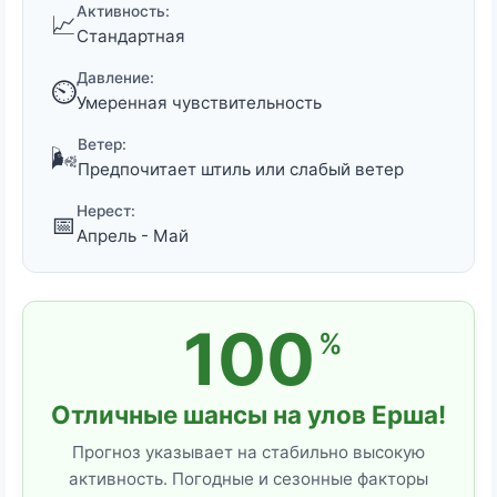
Активность:
📈
Стандартная
Давление:
⏲️
Умеренная чувствительность
Ветер:
🌬️
Предпочитает штиль или слабый ветер
Нерест:
📅
Апрель - Май
100
%
Отличные шансы на улов Ерша!
Прогноз указывает на стабильно высокую
активность. Погодные и сезонные факторы