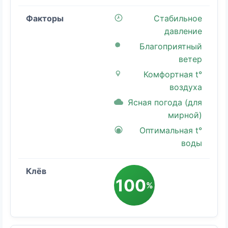
Стабильное
давление
Благоприятный
ветер
Комфортная t°
воздуха
Ясная погода (для
мирной)
Оптимальная t°
воды
100
%