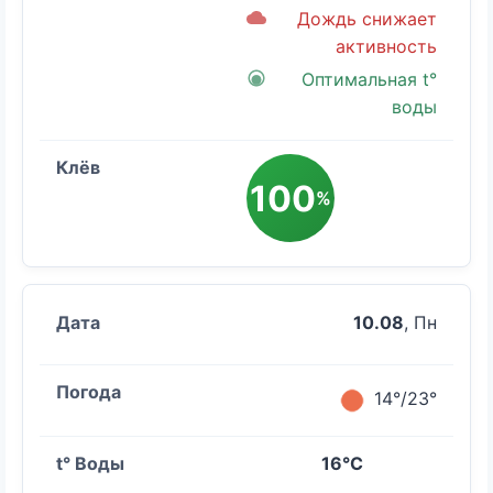
Дождь снижает
активность
Оптимальная t°
воды
100
%
10.08
, Пн
14°/23°
16°C