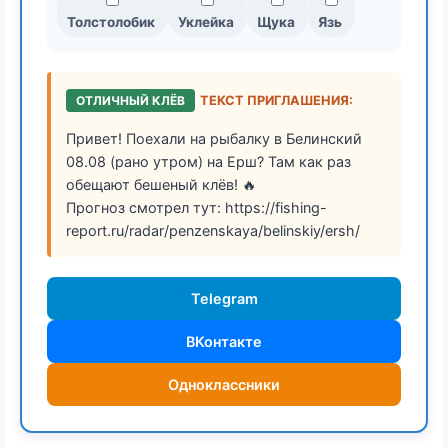
Толстолобик
Уклейка
Щука
Язь
ОТЛИЧНЫЙ КЛЁВ
ТЕКСТ ПРИГЛАШЕНИЯ:
Привет! Поехали на рыбалку в Белинский
08.08 (рано утром) на Ерш? Там как раз
обещают бешеный клёв! 🔥
Прогноз смотрел тут: https://fishing-
report.ru/radar/penzenskaya/belinskiy/ersh/
Telegram
ВКонтакте
Одноклассники