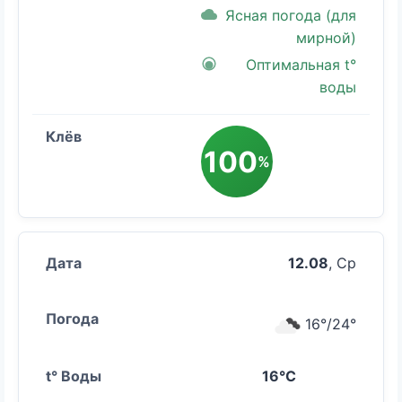
Ясная погода (для
мирной)
Оптимальная t°
воды
100
%
12.08
, Ср
16°/24°
16°C