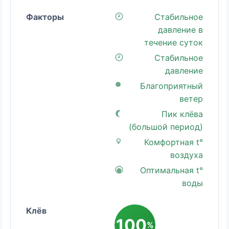
Стабильное
давление в
течение суток
Стабильное
давление
Благоприятный
ветер
Пик клёва
(большой период)
Комфортная t°
воздуха
Оптимальная t°
воды
100
%