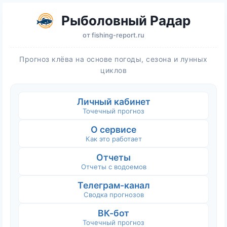
Рыболовный Радар
от
fishing-report.ru
Прогноз клёва на основе погоды, сезона и лунных
циклов
Личный кабинет
Точечный прогноз
О сервисе
Как это работает
Отчеты
Отчеты с водоемов
Телеграм-канал
Сводка прогнозов
ВК-бот
Точечный прогноз