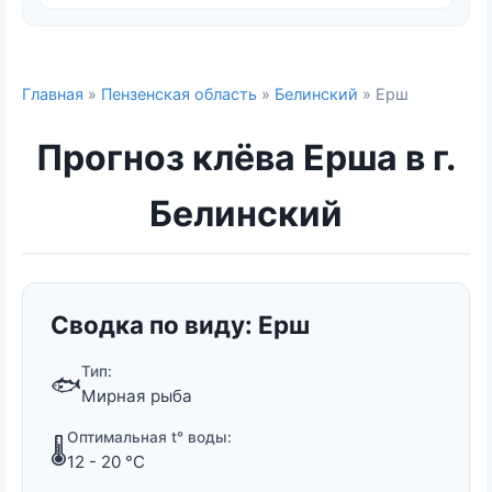
Главная
»
Пензенская область
»
Белинский
» Ерш
Прогноз клёва Ерша в г.
Белинский
Сводка по виду: Ерш
Тип:
🐟
Мирная рыба
Оптимальная t° воды:
🌡️
12 - 20 °C