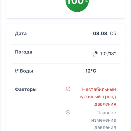
100
%
08.08
, Сб
10°/18°
12°C
Нестабильный
суточный тренд
давления
Плавное
изменение
давления