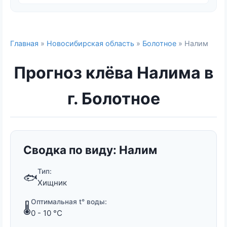
Главная
»
Новосибирская область
»
Болотное
» Налим
Прогноз клёва Налима в
г. Болотное
Сводка по виду: Налим
Тип:
🐟
Хищник
Оптимальная t° воды:
🌡️
0 - 10 °C