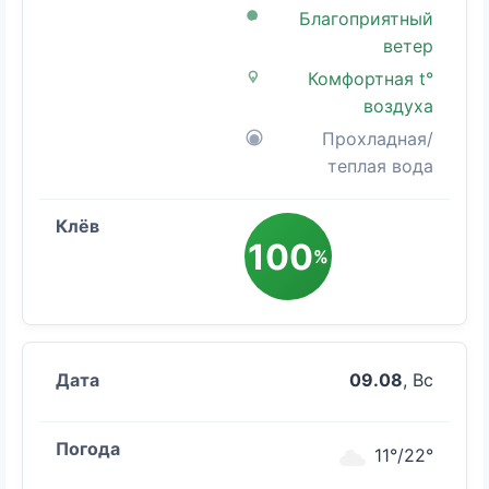
Благоприятный
ветер
Комфортная t°
воздуха
Прохладная/
теплая вода
100
%
09.08
, Вс
11°/22°