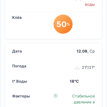
воды
50
%
12.08
, Ср
21°/21°
18°C
Стабильное
давление в