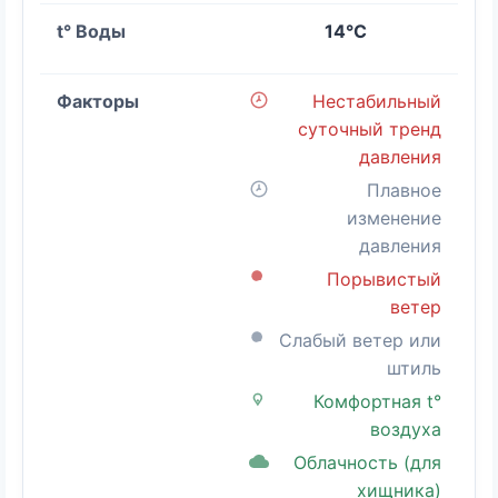
14°C
Нестабильный
суточный тренд
давления
Плавное
изменение
давления
Порывистый
ветер
Слабый ветер или
штиль
Комфортная t°
воздуха
Облачность (для
хищника)