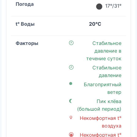
17°/31°
20°C
Стабильное
давление в
течение суток
Стабильное
давление
Благоприятный
ветер
Пик клёва
(большой период)
Некомфортная t°
воздуха
Некомфортная t°