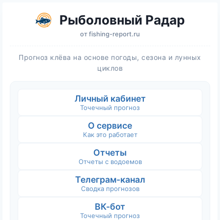
Рыболовный Радар
от
fishing-report.ru
Прогноз клёва на основе погоды, сезона и лунных
циклов
Личный кабинет
Точечный прогноз
О сервисе
Как это работает
Отчеты
Отчеты с водоемов
Телеграм-канал
Сводка прогнозов
ВК-бот
Точечный прогноз