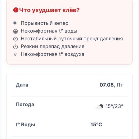
Что ухудшает клёв?
Порывистый ветер
Некомфортная t° воды
Нестабильный суточный тренд давления
Резкий перепад давления
Некомфортная t° воздуха
07.08
, Пт
15°/23°
15°C