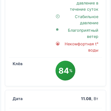
давление в
течение суток
Стабильное
давление
Благоприятный
ветер
Некомфортная t°
воды
84
%
11.08
, Вт