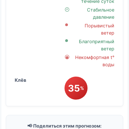
течение суток
Стабильное
давление
Порывистый
ветер
Благоприятный
ветер
Некомфортная t°
воды
35
%
📢 Поделиться этим прогнозом: