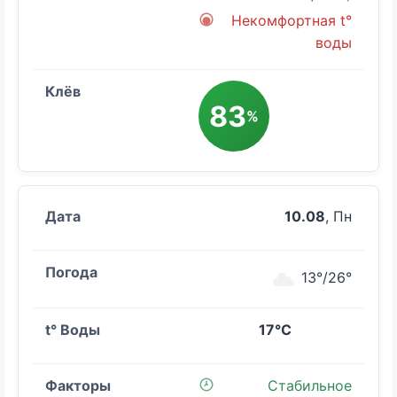
Некомфортная t°
воды
83
%
10.08
, Пн
13°/26°
17°C
Стабильное