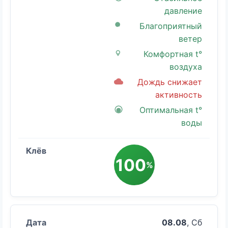
давление
Благоприятный
ветер
Комфортная t°
воздуха
Дождь снижает
активность
Оптимальная t°
воды
100
%
08.08
, Сб