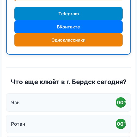
Telegram
ВКонтакте
Одноклассники
Что еще клюёт в г. Бердск сегодня?
Язь
100
%
Ротан
100
%