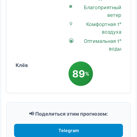
Благоприятный
ветер
Комфортная t°
воздуха
Оптимальная t°
воды
89
%
📢 Поделиться этим прогнозом:
Telegram