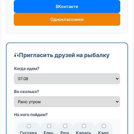
ВКонтакте
Одноклассники
Пригласить друзей на рыбалку
🎣
Когда едем?
Во сколько?
На кого пойдем?
Густера
Елец
Ерш
Карась
Карп