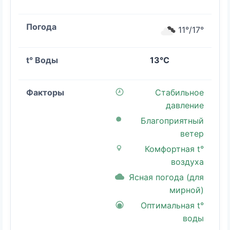
11°/17°
13°C
Стабильное
давление
Благоприятный
ветер
Комфортная t°
воздуха
Ясная погода (для
мирной)
Оптимальная t°
воды