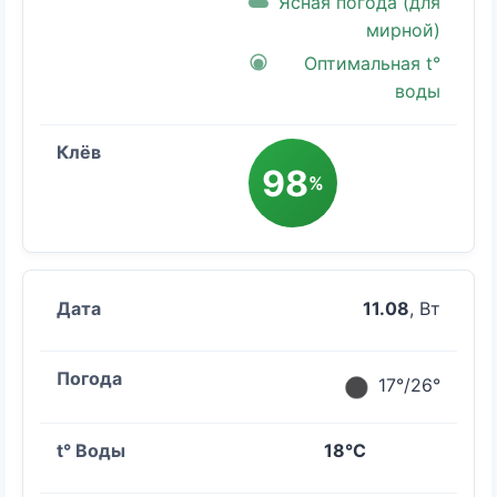
Ясная погода (для
мирной)
Оптимальная t°
воды
98
%
11.08
, Вт
17°/26°
18°C