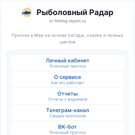
Рыболовный Радар
от
fishing-report.ru
Прогноз клёва на основе погоды, сезона и лунных
циклов
Личный кабинет
Точечный прогноз
О сервисе
Как это работает
Отчеты
Отчеты с водоемов
Телеграм-канал
Сводка прогнозов
ВК-бот
Точечный прогноз