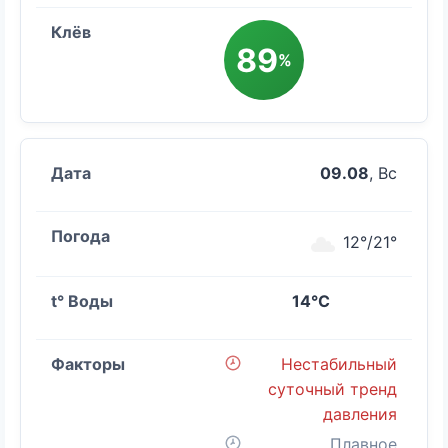
89
%
09.08
, Вс
12°/21°
14°C
Нестабильный
суточный тренд
давления
Плавное