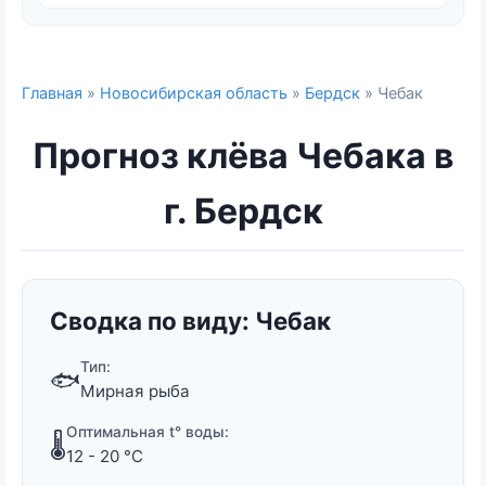
Главная
»
Новосибирская область
»
Бердск
» Чебак
Прогноз клёва Чебака в
г. Бердск
Сводка по виду: Чебак
Тип:
🐟
Мирная рыба
Оптимальная t° воды:
🌡️
12 - 20 °C