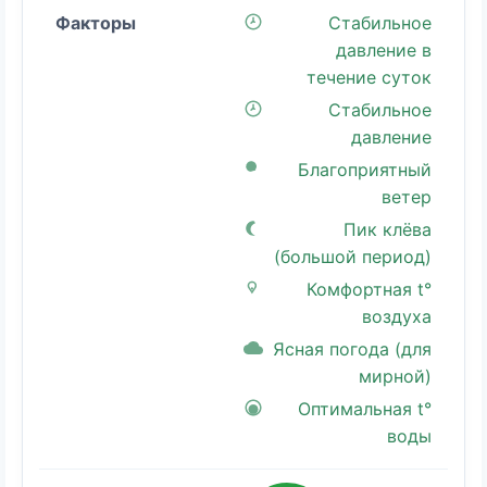
Стабильное
давление в
течение суток
Стабильное
давление
Благоприятный
ветер
Пик клёва
(большой период)
Комфортная t°
воздуха
Ясная погода (для
мирной)
Оптимальная t°
воды