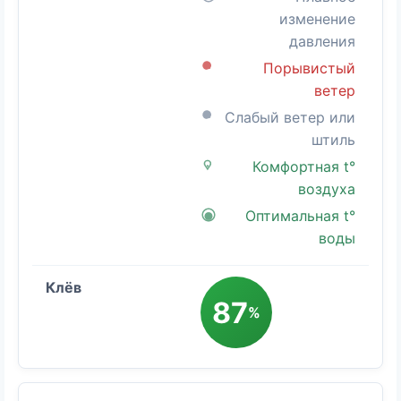
изменение
давления
Порывистый
ветер
Слабый ветер или
штиль
Комфортная t°
воздуха
Оптимальная t°
воды
87
%