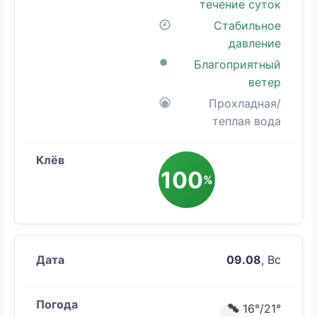
течение суток
Стабильное
давление
Благоприятный
ветер
Прохладная/
теплая вода
100
%
09.08
, Вс
16°/21°