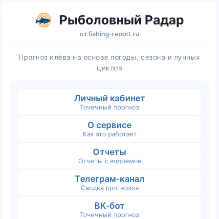
Рыболовный Радар
от
fishing-report.ru
Прогноз клёва на основе погоды, сезона и лунных
циклов
Личный кабинет
Точечный прогноз
О сервисе
Как это работает
Отчеты
Отчеты с водоемов
Телеграм-канал
Сводка прогнозов
ВК-бот
Точечный прогноз