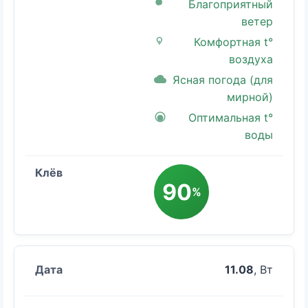
Благоприятный
ветер
Комфортная t°
воздуха
Ясная погода (для
мирной)
Оптимальная t°
воды
90
%
11.08
, Вт