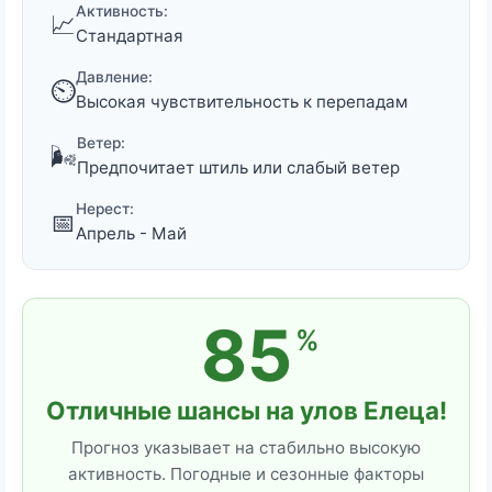
Активность:
📈
Стандартная
Давление:
⏲️
Высокая чувствительность к перепадам
Ветер:
🌬️
Предпочитает штиль или слабый ветер
Нерест:
📅
Апрель - Май
85
%
Отличные шансы на улов Елеца!
Прогноз указывает на стабильно высокую
активность. Погодные и сезонные факторы