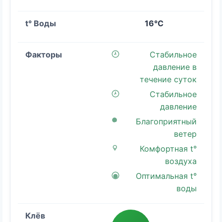
16°C
Стабильное
давление в
течение суток
Стабильное
давление
Благоприятный
ветер
Комфортная t°
воздуха
Оптимальная t°
воды