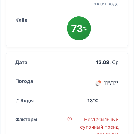
теплая вода
73
%
12.08
, Ср
11°/17°
13°C
Нестабильный
суточный тренд