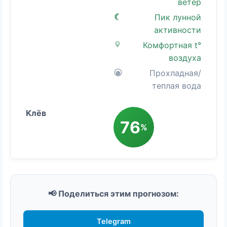
ветер
Пик лунной
активности
Комфортная t°
воздуха
Прохладная/
теплая вода
76
%
📢 Поделиться этим прогнозом:
Telegram