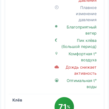
давления
Плавное
изменение
давления
Благоприятный
ветер
Пик клёва
(большой период)
Комфортная t°
воздуха
Дождь снижает
активность
Оптимальная t°
воды
71
%