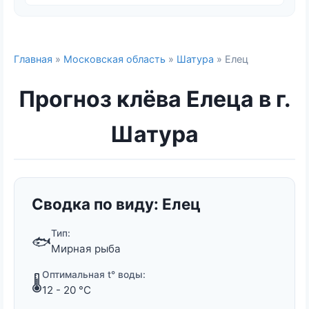
Главная
»
Московская область
»
Шатура
» Елец
Прогноз клёва Елеца в г.
Шатура
Сводка по виду: Елец
Тип:
🐟
Мирная рыба
Оптимальная t° воды:
🌡️
12 - 20 °C