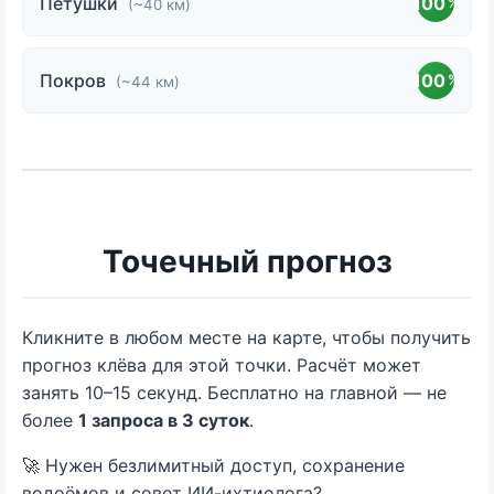
Петушки
100
%
(~40 км)
Покров
100
%
(~44 км)
Точечный прогноз
Кликните в любом месте на карте, чтобы получить
прогноз клёва для этой точки. Расчёт может
занять 10–15 секунд. Бесплатно на главной — не
более
1 запроса в 3 суток
.
🚀 Нужен безлимитный доступ, сохранение
водоёмов и совет ИИ-ихтиолога?