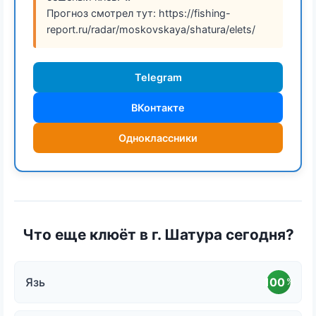
Прогноз смотрел тут: https://fishing-
report.ru/radar/moskovskaya/shatura/elets/
Telegram
ВКонтакте
Одноклассники
Что еще клюёт в г. Шатура сегодня?
Язь
100
%