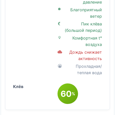
давление
Благоприятный
ветер
Пик клёва
(большой период)
Комфортная t°
воздуха
Дождь снижает
активность
Прохладная/
теплая вода
60
%