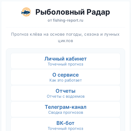
Рыболовный Радар
от
fishing-report.ru
Прогноз клёва на основе погоды, сезона и лунных
циклов
Личный кабинет
Точечный прогноз
О сервисе
Как это работает
Отчеты
Отчеты с водоемов
Телеграм-канал
Сводка прогнозов
ВК-бот
Точечный прогноз