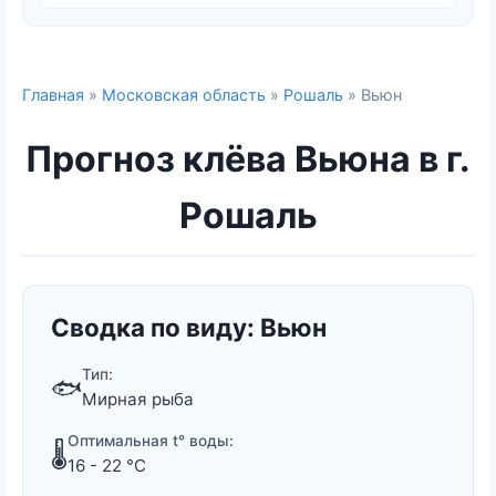
Главная
»
Московская область
»
Рошаль
» Вьюн
Прогноз клёва Вьюна в г.
Рошаль
Сводка по виду: Вьюн
Тип:
🐟
Мирная рыба
Оптимальная t° воды:
🌡️
16 - 22 °C