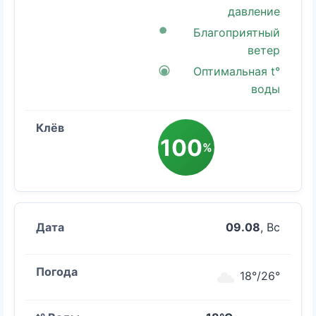
давление
Благоприятный
ветер
Оптимальная t°
воды
100
%
09.08
, Вс
18°/26°