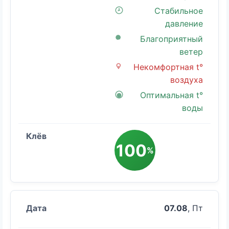
Стабильное
давление
Благоприятный
ветер
Некомфортная t°
воздуха
Оптимальная t°
воды
100
%
07.08
, Пт