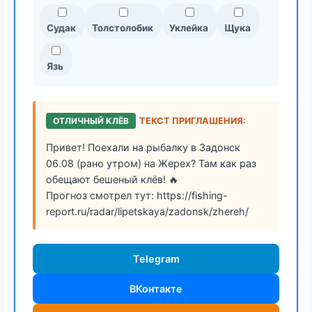
Судак
Толстолобик
Уклейка
Щука
Язь
ОТЛИЧНЫЙ КЛЁВ
ТЕКСТ ПРИГЛАШЕНИЯ:
Привет! Поехали на рыбалку в Задонск
06.08 (рано утром) на Жерех? Там как раз
обещают бешеный клёв! 🔥
Прогноз смотрел тут: https://fishing-
report.ru/radar/lipetskaya/zadonsk/zhereh/
Telegram
ВКонтакте