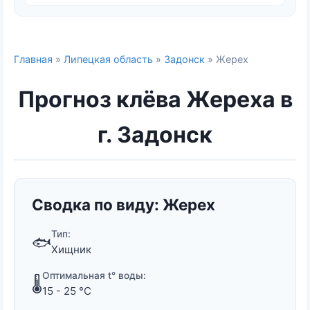
Главная
»
Липецкая область
»
Задонск
» Жерех
Прогноз клёва Жереха в
г. Задонск
Сводка по виду: Жерех
Тип:
🐟
Хищник
Оптимальная t° воды:
🌡️
15 - 25 °C