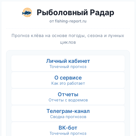
Рыболовный Радар
от
fishing-report.ru
Прогноз клёва на основе погоды, сезона и лунных
циклов
Личный кабинет
Точечный прогноз
О сервисе
Как это работает
Отчеты
Отчеты с водоемов
Телеграм-канал
Сводка прогнозов
ВК-бот
Точечный прогноз