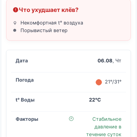
Что ухудшает клёв?
Некомфортная t° воздуха
Порывистый ветер
06.08
, Чт
21°/31°
22°C
Стабильное
давление в
течение суток