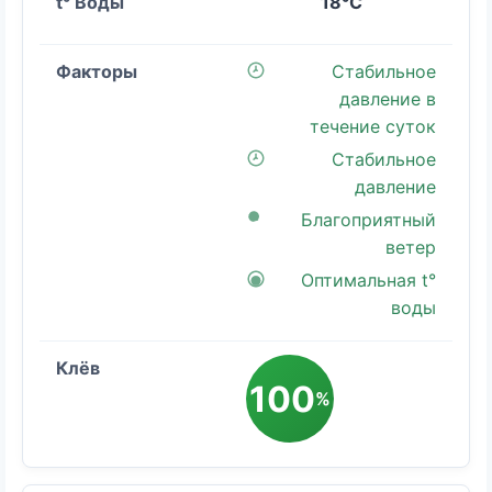
18°C
Стабильное
давление в
течение суток
Стабильное
давление
Благоприятный
ветер
Оптимальная t°
воды
100
%