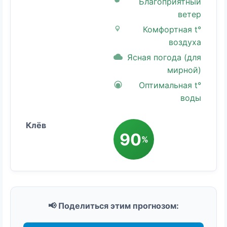
Благоприятный
ветер
Комфортная t°
воздуха
Ясная погода (для
мирной)
Оптимальная t°
воды
90
%
📢 Поделиться этим прогнозом: