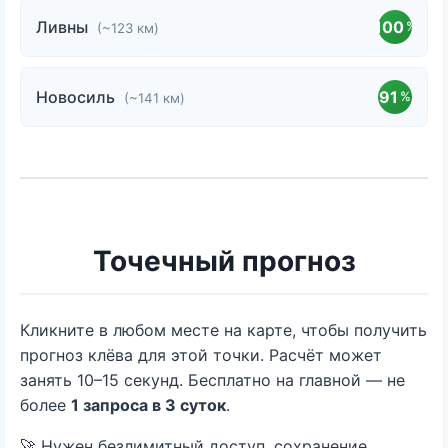
Ливны
100
%
(~123 км)
Новосиль
91
%
(~141 км)
Точечный прогноз
Кликните в любом месте на карте, чтобы получить
прогноз клёва для этой точки. Расчёт может
занять 10–15 секунд. Бесплатно на главной — не
более
1 запроса в 3 суток
.
🚀 Нужен безлимитный доступ, сохранение