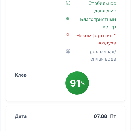
Стабильное
давление
Благоприятный
ветер
Некомфортная t°
воздуха
Прохладная/
теплая вода
91
%
07.08
, Пт