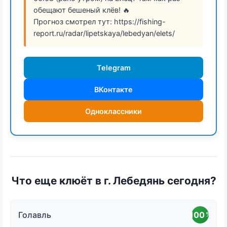
обещают бешеный клёв! 🔥
Прогноз смотрел тут: https://fishing-
report.ru/radar/lipetskaya/lebedyan/elets/
Telegram
ВКонтакте
Одноклассники
Что еще клюёт в г. Лебедянь сегодня?
Голавль
100
%