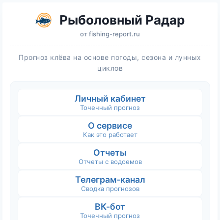
Рыболовный Радар
от
fishing-report.ru
Прогноз клёва на основе погоды, сезона и лунных
циклов
Личный кабинет
Точечный прогноз
О сервисе
Как это работает
Отчеты
Отчеты с водоемов
Телеграм-канал
Сводка прогнозов
ВК-бот
Точечный прогноз