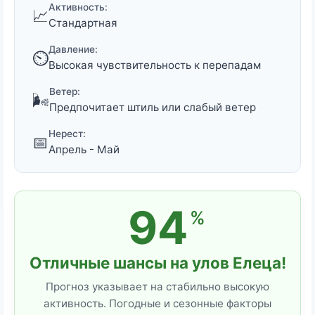
Активность:
📈
Стандартная
Давление:
⏲️
Высокая чувствительность к перепадам
Ветер:
🌬️
Предпочитает штиль или слабый ветер
Нерест:
📅
Апрель - Май
94
%
Отличные шансы на улов Елеца!
Прогноз указывает на стабильно высокую
активность. Погодные и сезонные факторы