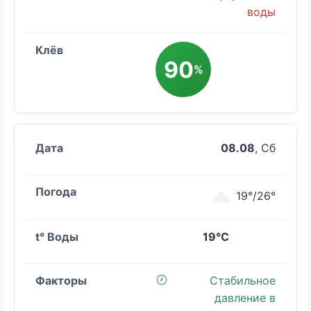
воды
90
%
08.08
, Сб
19°/26°
19°C
Стабильное
давление в