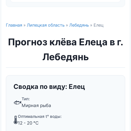
Главная
»
Липецкая область
»
Лебедянь
» Елец
Прогноз клёва Елеца в г.
Лебедянь
Сводка по виду: Елец
Тип:
🐟
Мирная рыба
Оптимальная t° воды:
🌡️
12 - 20 °C