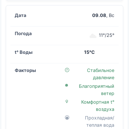
09.08
, Вс
11°/25°
15°C
Стабильное
давление
Благоприятный
ветер
Комфортная t°
воздуха
Прохладная/
теплая вода