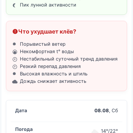
Пик лунной активности
Что ухудшает клёв?
Порывистый ветер
Некомфортная t° воды
Нестабильный суточный тренд давления
Резкий перепад давления
Высокая влажность и штиль
Дождь снижает активность
08.08
, Сб
14°/22°