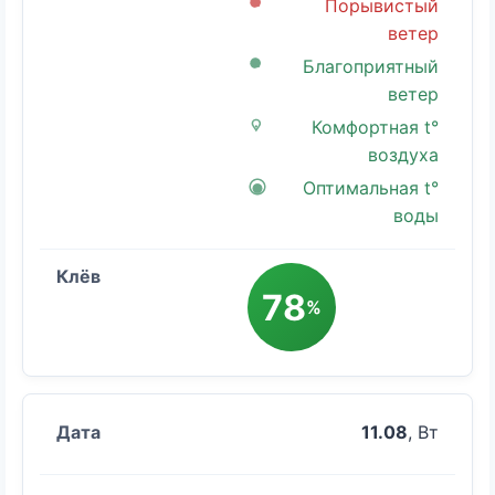
Порывистый
ветер
Благоприятный
ветер
Комфортная t°
воздуха
Оптимальная t°
воды
78
%
11.08
, Вт