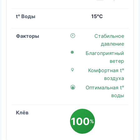
15°C
Стабильное
давление
Благоприятный
ветер
Комфортная t°
воздуха
Оптимальная t°
воды
100
%