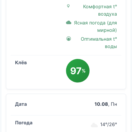
Комфортная t°
воздуха
Ясная погода (для
мирной)
Оптимальная t°
воды
97
%
10.08
, Пн
14°/26°