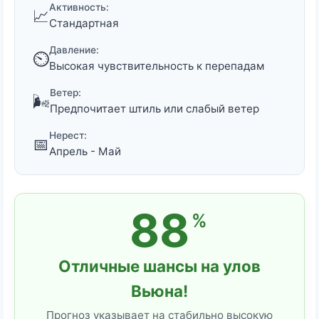
Активность:
📈
Стандартная
Давление:
⏲️
Высокая чувствительность к перепадам
Ветер:
🌬️
Предпочитает штиль или слабый ветер
Нерест:
📅
Апрель - Май
88
%
Отличные шансы на улов
Вьюна!
Прогноз указывает на стабильно высокую