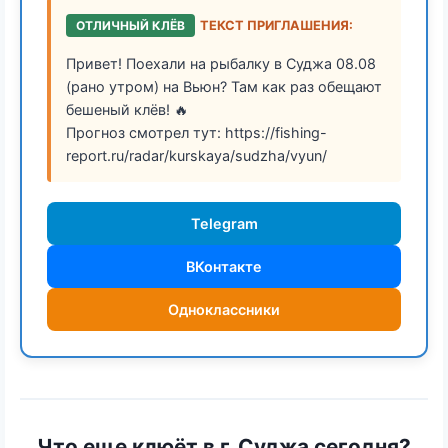
ОТЛИЧНЫЙ КЛЁВ
ТЕКСТ ПРИГЛАШЕНИЯ:
Привет! Поехали на рыбалку в Суджа 08.08
(рано утром) на Вьюн? Там как раз обещают
бешеный клёв! 🔥
Прогноз смотрел тут: https://fishing-
report.ru/radar/kurskaya/sudzha/vyun/
Telegram
ВКонтакте
Одноклассники
Что еще клюёт в г. Суджа сегодня?