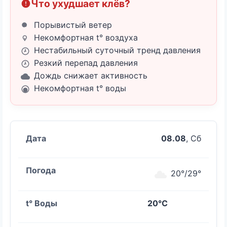
Что ухудшает клёв?
Порывистый ветер
Некомфортная t° воздуха
Нестабильный суточный тренд давления
Резкий перепад давления
Дождь снижает активность
Некомфортная t° воды
08.08
, Сб
20°/29°
20°C