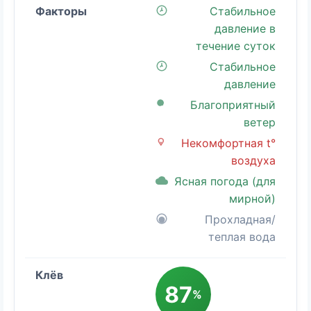
Стабильное
давление в
течение суток
Стабильное
давление
Благоприятный
ветер
Некомфортная t°
воздуха
Ясная погода (для
мирной)
Прохладная/
теплая вода
87
%