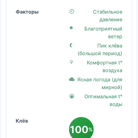
Стабильное
давление
Благоприятный
ветер
Пик клёва
(большой период)
Комфортная t°
воздуха
Ясная погода (для
мирной)
Оптимальная t°
воды
100
%