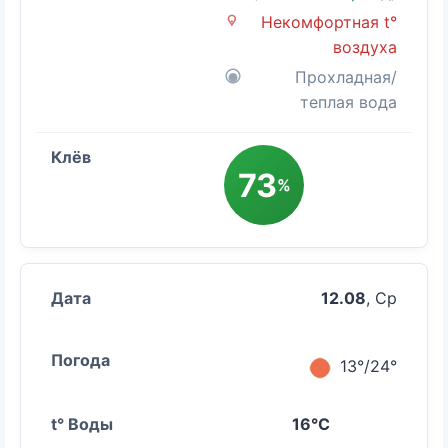
Некомфортная t°
воздуха
Прохладная/
теплая вода
73
%
12.08
, Ср
13°/24°
16°C