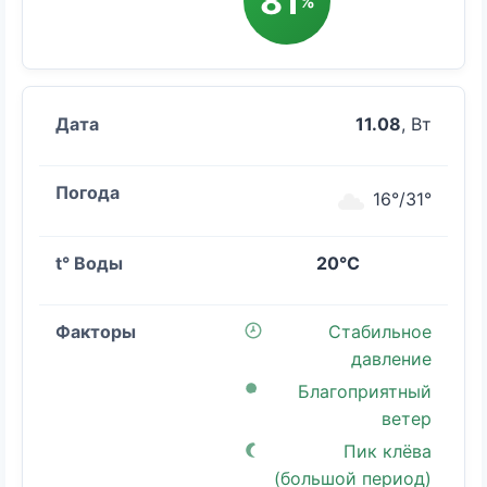
81
%
11.08
, Вт
16°/31°
20°C
Стабильное
давление
Благоприятный
ветер
Пик клёва
(большой период)