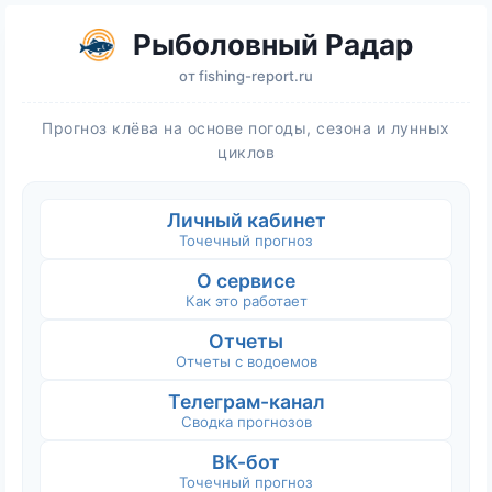
Рыболовный Радар
от
fishing-report.ru
Прогноз клёва на основе погоды, сезона и лунных
циклов
Личный кабинет
Точечный прогноз
О сервисе
Как это работает
Отчеты
Отчеты с водоемов
Телеграм-канал
Сводка прогнозов
ВК-бот
Точечный прогноз