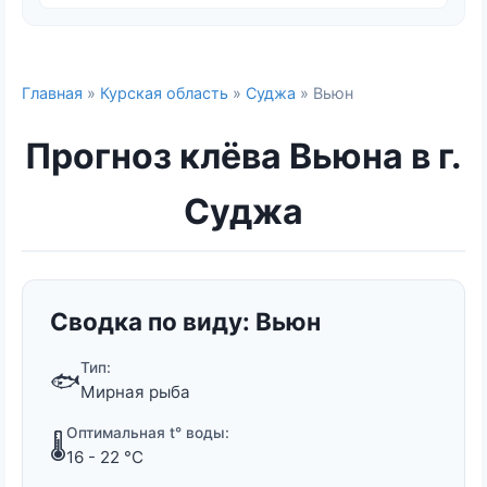
Главная
»
Курская область
»
Суджа
» Вьюн
Прогноз клёва Вьюна в г.
Суджа
Сводка по виду: Вьюн
Тип:
🐟
Мирная рыба
Оптимальная t° воды:
🌡️
16 - 22 °C