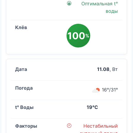
Оптимальная t°
воды
100
%
11.08
, Вт
16°/31°
19°C
Нестабильный