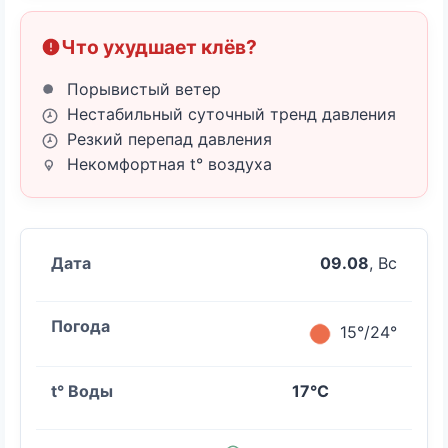
Что ухудшает клёв?
Порывистый ветер
Нестабильный суточный тренд давления
Резкий перепад давления
Некомфортная t° воздуха
09.08
, Вс
15°/24°
17°C