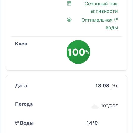
Сезонный пик
активности
Оптимальная t°
воды
100
%
13.08
, Чт
10°/22°
14°C