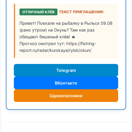
ОТЛИЧНЫЙ КЛЁВ
ТЕКСТ ПРИГЛАШЕНИЯ:
Привет! Поехали на рыбалку в Рыльск 09.08
(рано утром) на Окунь? Там как раз
обещают бешеный клёв! 🔥
Прогноз смотрел тут: https://fishing-
report.ru/radar/kurskaya/rylsk/okun/
Telegram
ВКонтакте
Одноклассники