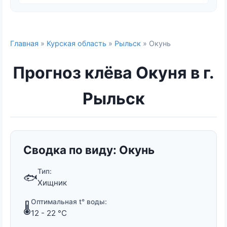
Главная
»
Курская область
»
Рыльск
» Окунь
Прогноз клёва Окуня в г.
Рыльск
Сводка по виду: Окунь
Тип:
🐟
Хищник
Оптимальная t° воды:
🌡️
12 - 22 °C