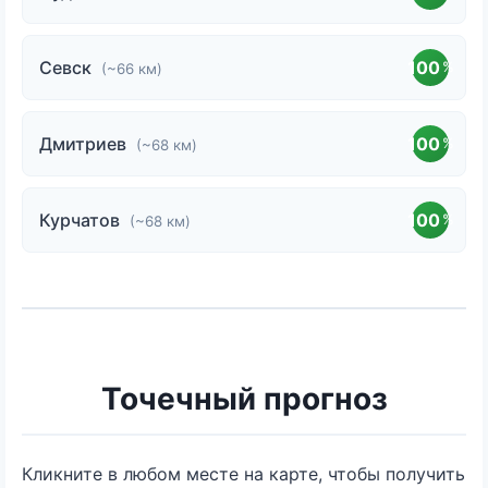
Севск
100
%
(~66 км)
Дмитриев
100
%
(~68 км)
Курчатов
100
%
(~68 км)
Точечный прогноз
Кликните в любом месте на карте, чтобы получить