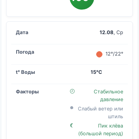
12.08
, Ср
12°/22°
15°C
Стабильное
давление
Слабый ветер или
штиль
Пик клёва
(большой период)