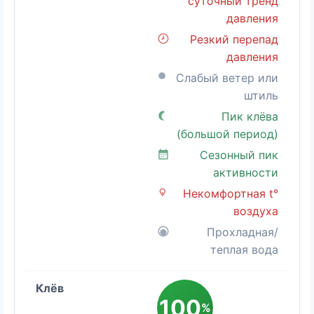
суточный тренд
давления
Резкий перепад
давления
Слабый ветер или
штиль
Пик клёва
(большой период)
Сезонный пик
активности
Некомфортная t°
воздуха
Прохладная/
теплая вода
100
%