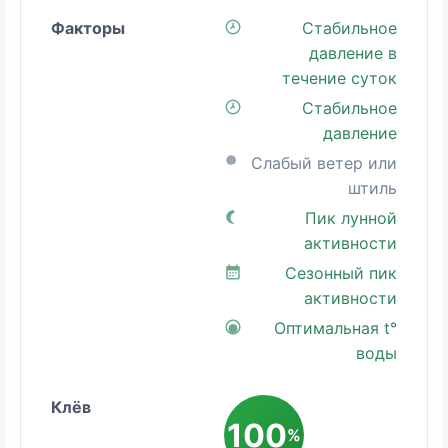
Стабильное
давление в
течение суток
Стабильное
давление
Слабый ветер или
штиль
Пик лунной
активности
Сезонный пик
активности
Оптимальная t°
воды
100
%