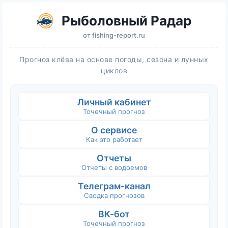
Рыболовный Радар
от
fishing-report.ru
Прогноз клёва на основе погоды, сезона и лунных
циклов
Личный кабинет
Точечный прогноз
О сервисе
Как это работает
Отчеты
Отчеты с водоемов
Телеграм-канал
Сводка прогнозов
ВК-бот
Точечный прогноз