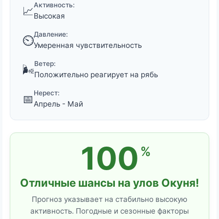
Активность:
📈
Высокая
Давление:
⏲️
Умеренная чувствительность
Ветер:
🌬️
Положительно реагирует на рябь
Нерест:
📅
Апрель - Май
100
%
Отличные шансы на улов Окуня!
Прогноз указывает на стабильно высокую
активность. Погодные и сезонные факторы