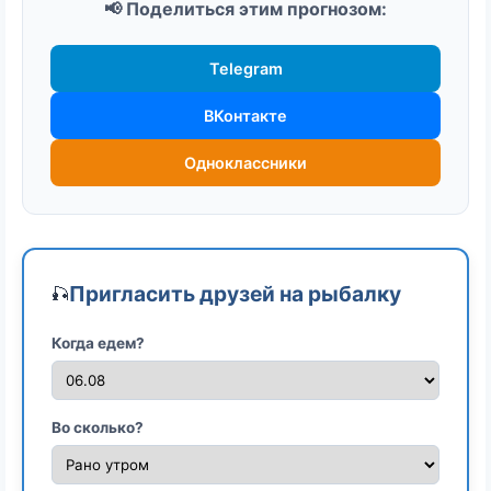
📢 Поделиться этим прогнозом:
Telegram
ВКонтакте
Одноклассники
Пригласить друзей на рыбалку
🎣
Когда едем?
Во сколько?