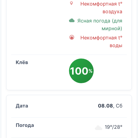
Некомфортная t°
воздуха
Ясная погода (для
мирной)
Некомфортная t°
воды
100
%
08.08
, Сб
19°/28°