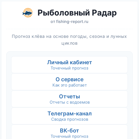
Рыболовный Радар
от
fishing-report.ru
Прогноз клёва на основе погоды, сезона и лунных
циклов
Личный кабинет
Точечный прогноз
О сервисе
Как это работает
Отчеты
Отчеты с водоемов
Телеграм-канал
Сводка прогнозов
ВК-бот
Точечный прогноз