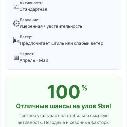
Активность:
📈
Стандартная
Давление:
⏲️
Умеренная чувствительность
Ветер:
🌬️
Предпочитает штиль или слабый ветер
Нерест:
📅
Апрель - Май
100
%
Отличные шансы на улов Язя!
Прогноз указывает на стабильно высокую
активность. Погодные и сезонные факторы