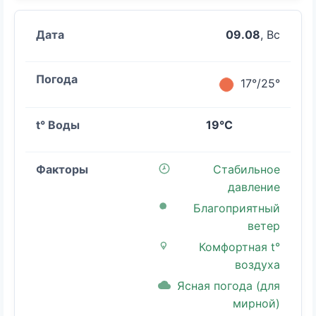
09.08
, Вс
17°/25°
19°C
Стабильное
давление
Благоприятный
ветер
Комфортная t°
воздуха
Ясная погода (для
мирной)