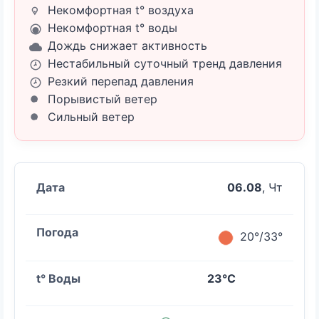
Некомфортная t° воздуха
Некомфортная t° воды
Дождь снижает активность
Нестабильный суточный тренд давления
Резкий перепад давления
Порывистый ветер
Сильный ветер
06.08
, Чт
20°/33°
23°C