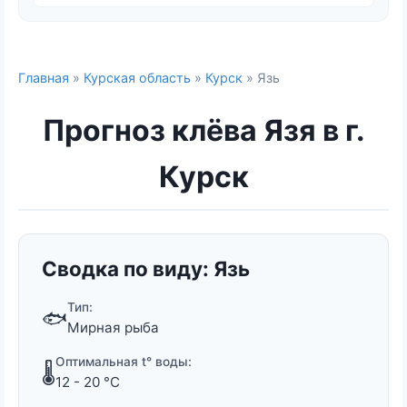
Главная
»
Курская область
»
Курск
» Язь
Прогноз клёва Язя в г.
Курск
Сводка по виду: Язь
Тип:
🐟
Мирная рыба
Оптимальная t° воды:
🌡️
12 - 20 °C