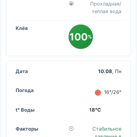
Прохладная/
теплая вода
100
%
10.08
, Пн
16°/26°
18°C
Стабильное
давление в