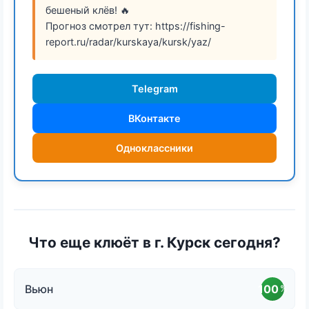
бешеный клёв! 🔥
Прогноз смотрел тут: https://fishing-
report.ru/radar/kurskaya/kursk/yaz/
Telegram
ВКонтакте
Одноклассники
Что еще клюёт в г. Курск сегодня?
Вьюн
100
%