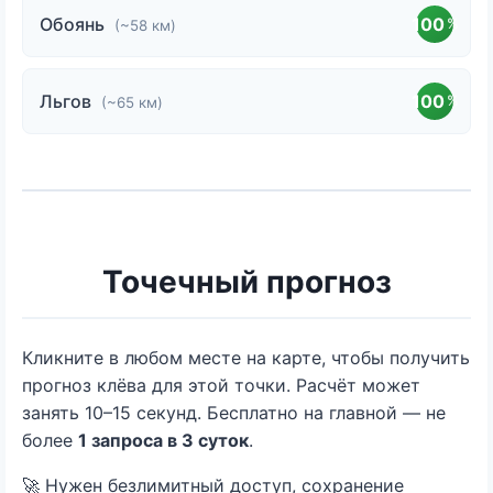
Обоянь
100
%
(~58 км)
Льгов
100
%
(~65 км)
Точечный прогноз
Кликните в любом месте на карте, чтобы получить
прогноз клёва для этой точки. Расчёт может
занять 10–15 секунд. Бесплатно на главной — не
более
1 запроса в 3 суток
.
🚀 Нужен безлимитный доступ, сохранение