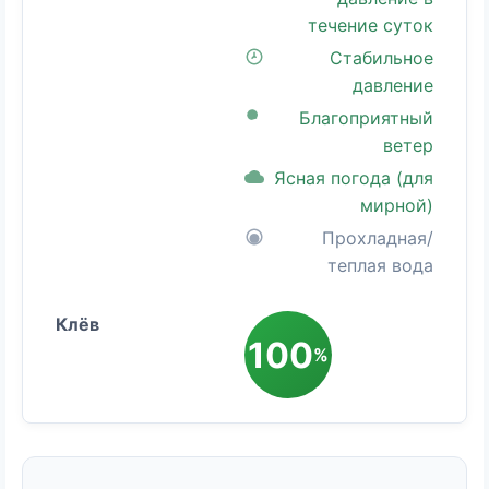
течение суток
Стабильное
давление
Благоприятный
ветер
Ясная погода (для
мирной)
Прохладная/
теплая вода
100
%