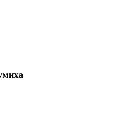
умиха