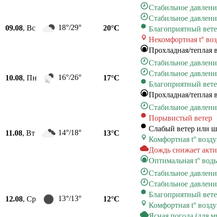
Стабильное давлени
Стабильное давлени
18°/29°
09.08
, Вс
20°C
Благоприятный вет
Некомфортная t° во
Прохладная/теплая 
Стабильное давлени
Стабильное давлени
16°/26°
10.08
, Пн
17°C
Благоприятный вет
Прохладная/теплая 
Стабильное давлени
Порывистый ветер
Слабый ветер или ш
14°/18°
11.08
, Вт
13°C
Комфортная t° возду
Дождь снижает акти
Оптимальная t° вод
Стабильное давлени
Стабильное давлени
Благоприятный вет
13°/13°
12.08
, Ср
12°C
Комфортная t° возду
Ясная погода (для 