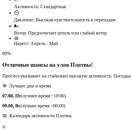
Активность:
Стандартная
⏲️
Давление:
Высокая чувствительность к перепадам
🌬️
Ветер:
Предпочитает штиль или слабый ветер
📅
Нерест:
Апрель - Май
89
%
Отличные шансы на улов Плотвы!
Прогноз указывает на стабильно высокую активность. Погодны
🎯 Лучшие дни и время
07.08, Пт
(лучшее время ~18:00)
09.08, Вс
(лучшее время ~00:00)
📅 Календарь активности Плотвы
Я