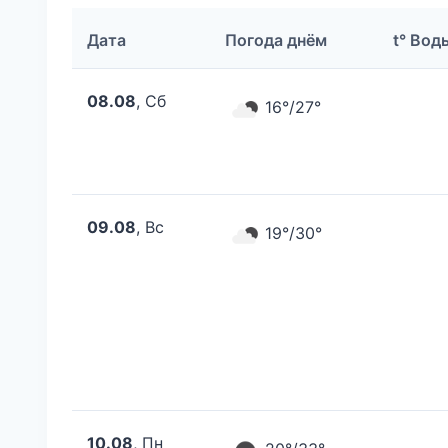
Дата
Погода днём
t° Вод
08.08
, Сб
16°/27°
09.08
, Вс
19°/30°
10.08
, Пн