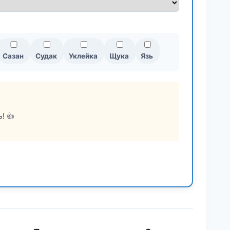
Сазан
Судак
Уклейка
Щука
Язь
! 👍