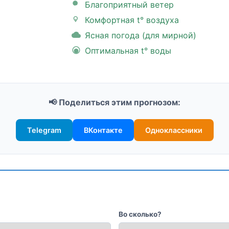
Благоприятный ветер
Комфортная t° воздуха
Ясная погода (для мирной)
Оптимальная t° воды
📢 Поделиться этим прогнозом:
Telegram
ВКонтакте
Одноклассники
Во сколько?