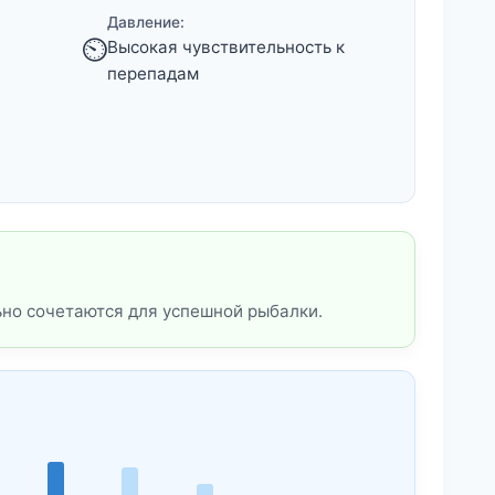
Давление:
⏲️
Высокая чувствительность к
перепадам
ьно сочетаются для успешной рыбалки.