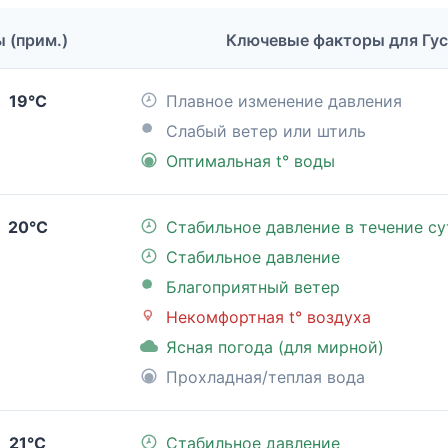
ы (прим.)
Ключевые факторы для Гу
19°C
Плавное изменение давления
Слабый ветер или штиль
Оптимальная t° воды
20°C
Стабильное давление в течение су
Стабильное давление
Благоприятный ветер
Некомфортная t° воздуха
Ясная погода (для мирной)
Прохладная/теплая вода
21°C
Стабильное давление