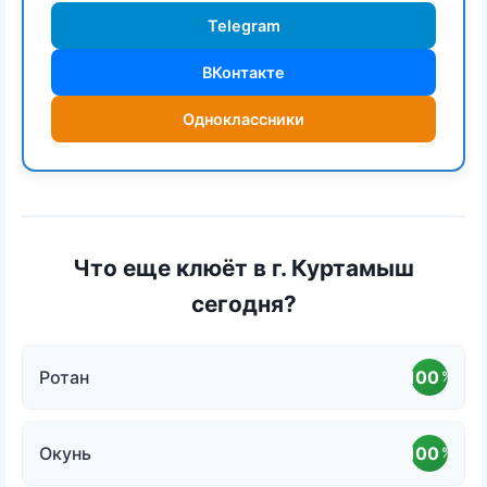
Telegram
ВКонтакте
Одноклассники
Что еще клюёт в г. Куртамыш
сегодня?
Ротан
100
%
Окунь
100
%