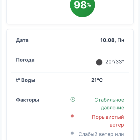
98
%
10.08
, Пн
20°/33°
21°C
Стабильное
давление
Порывистый
ветер
Слабый ветер или