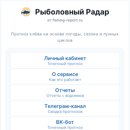
Рыболовный Радар
от
fishing-report.ru
Прогноз клёва на основе погоды, сезона и лунных
циклов
Личный кабинет
Точечный прогноз
О сервисе
Как это работает
Отчеты
Отчеты с водоемов
Телеграм-канал
Сводка прогнозов
ВК-бот
Точечный прогноз