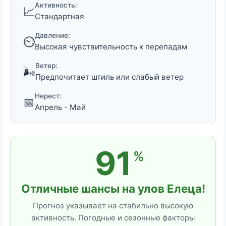
Активность:
📈
Стандартная
Давление:
⏲️
Высокая чувствительность к перепадам
Ветер:
🌬️
Предпочитает штиль или слабый ветер
Нерест:
📅
Апрель - Май
91
%
Отличные шансы на улов Елеца!
Прогноз указывает на стабильно высокую
активность. Погодные и сезонные факторы