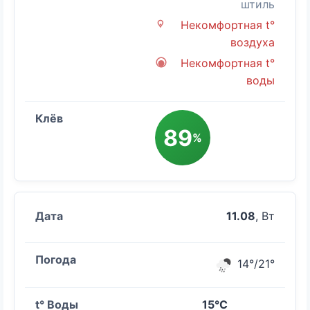
штиль
Некомфортная t°
воздуха
Некомфортная t°
воды
89
%
11.08
, Вт
14°/21°
15°C