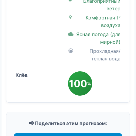
Благоприятный
ветер
Комфортная t°
воздуха
Ясная погода (для
мирной)
Прохладная/
теплая вода
100
%
📢 Поделиться этим прогнозом: