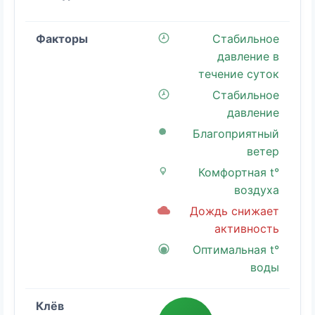
Стабильное
давление в
течение суток
Стабильное
давление
Благоприятный
ветер
Комфортная t°
воздуха
Дождь снижает
активность
Оптимальная t°
воды