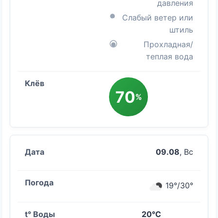
давления
Слабый ветер или
штиль
Прохладная/
теплая вода
70
%
09.08
, Вс
19°/30°
20°C