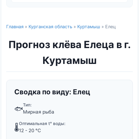
Главная
»
Курганская область
»
Куртамыш
» Елец
Прогноз клёва Елеца в г.
Куртамыш
Сводка по виду: Елец
Тип:
🐟
Мирная рыба
Оптимальная t° воды:
🌡️
12 - 20 °C