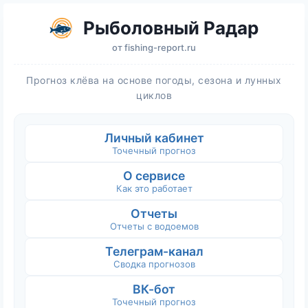
Рыболовный Радар
от
fishing-report.ru
Прогноз клёва на основе погоды, сезона и лунных
циклов
Личный кабинет
Точечный прогноз
О сервисе
Как это работает
Отчеты
Отчеты с водоемов
Телеграм-канал
Сводка прогнозов
ВК-бот
Точечный прогноз