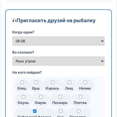
Пригласить друзей на рыбалку
🎣
Когда едем?
Во сколько?
На кого пойдем?
Елец
Ерш
Карась
Лещ
Налим
Окунь
Омуль
Пескарь
Плотва