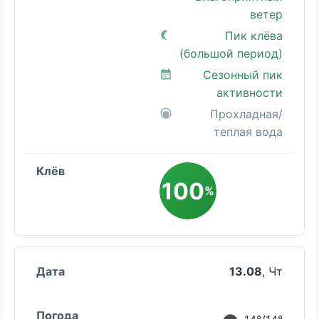
ветер
Пик клёва
(большой период)
Сезонный пик
активности
Прохладная/
теплая вода
100
%
13.08
, Чт