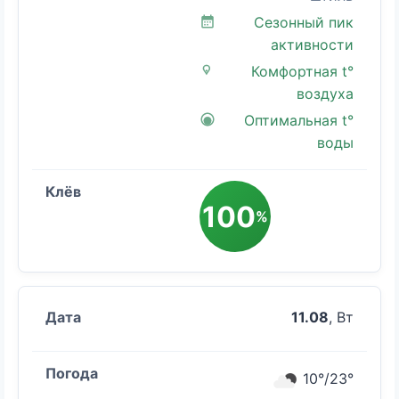
Сезонный пик
активности
Комфортная t°
воздуха
Оптимальная t°
воды
100
%
11.08
, Вт
10°/23°