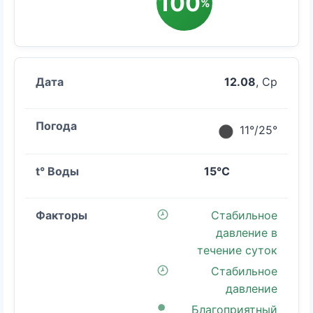
100
%
12.08
, Ср
11°/25°
15°C
Стабильное
давление в
течение суток
Стабильное
давление
Благоприятный