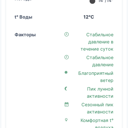
14°/14°
12°C
Стабильное
давление в
течение суток
Стабильное
давление
Благоприятный
ветер
Пик лунной
активности
Сезонный пик
активности
Комфортная t°
воздуха