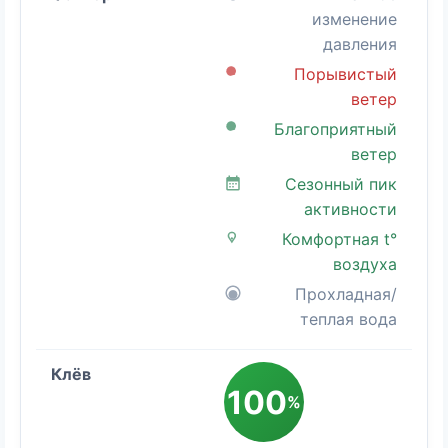
изменение
давления
Порывистый
ветер
Благоприятный
ветер
Сезонный пик
активности
Комфортная t°
воздуха
Прохладная/
теплая вода
100
%