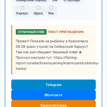
Сибирский Хариус
Сиг
Стерлядь
Хариус
Щука
Язь
ОТЛИЧНЫЙ КЛЁВ
ТЕКСТ ПРИГЛАШЕНИЯ:
Привет! Поехали на рыбалку в Красноярск
08.08 (рано утром) на Сибирский Хариус?
Там как раз обещают бешеный клёв! 🔥
Прогноз смотрел тут: https://fishing-
report.ru/radar/krasnoyarskiy/krasnoyarsk/sibirskiy-
harius/
Telegram
ВКонтакте
Одноклассники