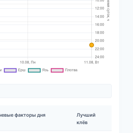
чевые факторы дня
Лучший
клёв