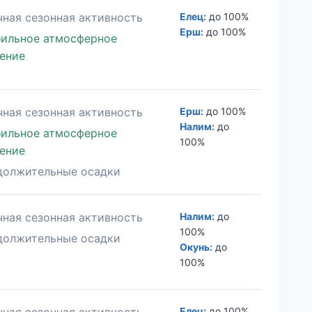
ная сезонная активность
Елец:
до 100%
Ерш:
до 100%
ильное атмосферное
ение
ная сезонная активность
Ерш:
до 100%
Налим:
до
ильное атмосферное
100%
ение
должительные осадки
ная сезонная активность
Налим:
до
100%
должительные осадки
Окунь:
до
100%
ная сезонная активность
Елец:
до 100%