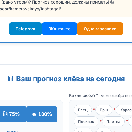
8 (рано утром)? Прогноз хороший, должны поймать! 👍
/radar/kemerovskaya/tashtagol/
Telegram
ВКонтакте
Одноклассники
📊 Ваш прогноз клёва на сегодня
Какая рыба?*
(можно выбрать н
Елец
Ерш
Карас
🎣 75%
🔥 100%
Пескарь
Плотва