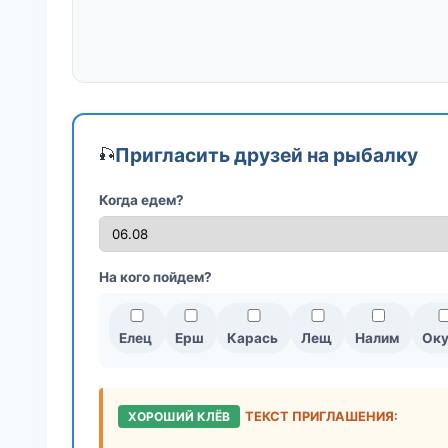
Пригласить друзей на рыбалку
🎣
Когда едем?
На кого пойдем?
Елец
Ерш
Карась
Лещ
Налим
Оку
ХОРОШИЙ КЛЁВ
ТЕКСТ ПРИГЛАШЕНИЯ: