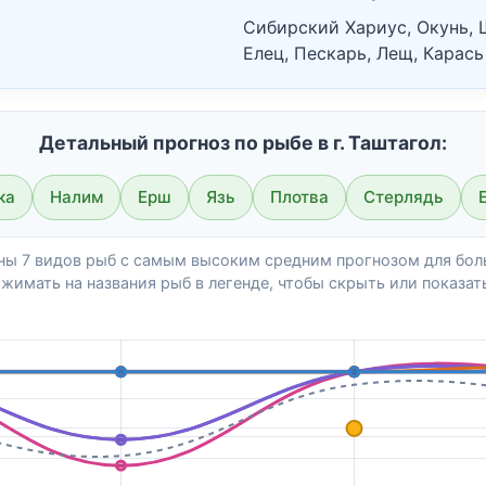
Сибирский Хариус, Окунь, Щ
Елец, Пескарь, Лещ, Карась
Детальный прогноз по рыбе в г. Таштагол:
ка
Налим
Ерш
Язь
Плотва
Стерлядь
аны 7 видов рыб с самым высоким средним прогнозом для бол
жимать на названия рыб в легенде, чтобы скрыть или показать