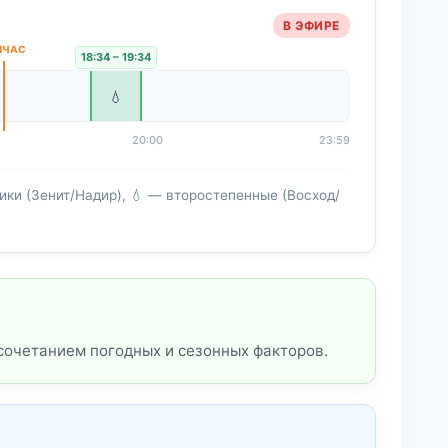
В ЭФИРЕ
18:34 – 19:34
💧
20:00
23:59
ки (Зенит/Надир), 💧 — второстепенные (Восход/
сочетанием погодных и сезонных факторов.