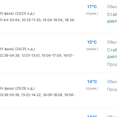
17°C
Обыч
I фаза) (23/24 л.д.)
(прим.)
Стаб
1:44-03:44, 10:33-11:33, 14:04-16:04, 18:34-
давл
15°C
Обыч
V фаза) (24/25 л.д.)
(прим.)
Стаб
2:39-04:39, 12:01-13:01, 15:04-17:04, 19:07-
давл
Про
14°C
Обыч
V фаза) (25/26 л.д.)
(прим.)
Про
3:39-05:39, 13:22-14:22, 16:09-18:09, 19:56-
14°C
Обыч