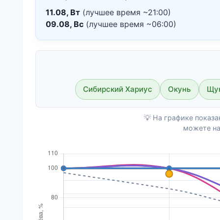
11.08, Вт
(лучшее время ~21:00)
09.08, Вс
(лучшее время ~06:00)
Сибирский Хариус
Окунь
Щу
💡 На графике показ
можете на