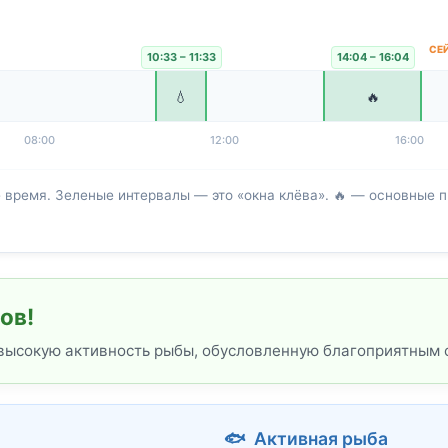
10:33 – 11:33
14:04 – 16:04
💧
🔥
08:00
12:00
16:00
ремя. Зеленые интервалы — это «окна клёва». 🔥 — основные пи
ов!
 высокую активность рыбы, обусловленную благоприятным 
🐟 Активная рыба