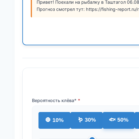
Привет! Поехали на рыбалку в Таштагол 06.0
Прогноз смотрел тут: https://fishing-report.ru
Вероятность клёва*
🪱 30%
🐟 50%
🛑 10%