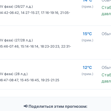
V фаза) (26/27 л.д.)
(прим.)
Стаб
4:42-06:42, 14:27-15:27, 17:16-19:16, 21:05-
давл
15°C
Обыч
V фаза) (27/28 л.д.)
(прим.)
5:46-07:46, 15:14-16:14, 18:23-20:23, 22:31-
12°C
Обыч
V фаза) (28 л.д.)
(прим.)
Стаб
06:47-08:47, 15:45-16:45, 19:25-21:25
давл
📢 Поделиться этим прогнозом: