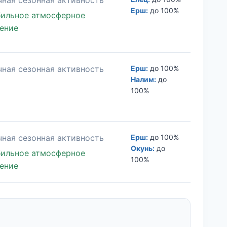
Ерш:
до 100%
ильное атмосферное
ение
ная сезонная активность
Ерш:
до 100%
Налим:
до
100%
ная сезонная активность
Ерш:
до 100%
Окунь:
до
ильное атмосферное
100%
ение