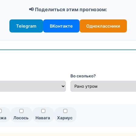
📢 Поделиться этим прогнозом:
Telegram
ВКонтакте
Одноклассники
Во сколько?
мжа
Лосось
Навага
Хариус