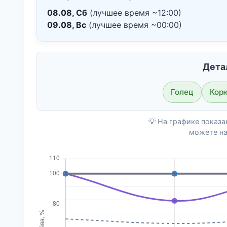
08.08, Сб
(лучшее время ~12:00)
09.08, Вс
(лучшее время ~00:00)
Дета
Голец
Кор
💡 На графике показ
можете на