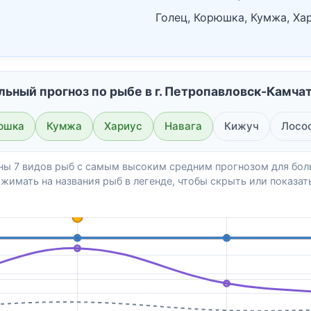
Голец, Корюшка, Кумжа, Хар
льный прогноз по рыбе в г. Петропавловск-Камчат
юшка
Кумжа
Хариус
Навага
Кижуч
Лосо
аны 7 видов рыб с самым высоким средним прогнозом для бол
жимать на названия рыб в легенде, чтобы скрыть или показать