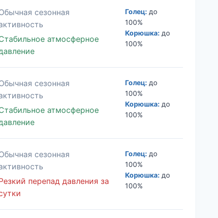
Обычная сезонная
Голец:
до
100%
активность
Корюшка:
до
Стабильное атмосферное
100%
давление
Обычная сезонная
Голец:
до
100%
активность
Корюшка:
до
Стабильное атмосферное
100%
давление
Обычная сезонная
Голец:
до
100%
активность
Корюшка:
до
Резкий перепад давления за
100%
сутки