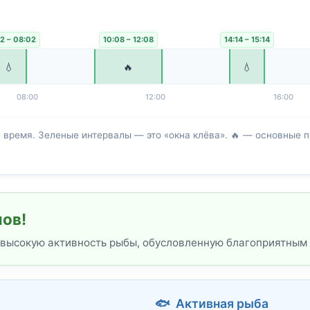
2 – 08:02
10:08 – 12:08
14:14 – 15:14
💧
🔥
💧
08:00
12:00
16:00
ремя. Зеленые интервалы — это «окна клёва». 🔥 — основные пи
лов!
 высокую активность рыбы, обусловленную благоприятным 
🐟 Активная рыба