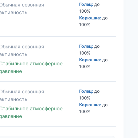
Обычная сезонная
Голец:
до
100%
активность
Корюшка:
до
100%
Обычная сезонная
Голец:
до
100%
активность
Корюшка:
до
Стабильное атмосферное
100%
давление
Обычная сезонная
Голец:
до
100%
активность
Корюшка:
до
Стабильное атмосферное
100%
давление