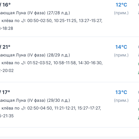
/ 16°
12°C
ающая Луна (IV фаза) (27/28 л.д.)
(прим.)
 клёва по 🌙: 00:50-02:50, 10:25-11:25, 13:27-15:27,
8-18:28
/ 21°
14°C
ающая Луна (IV фаза) (28/29 л.д.)
(прим.)
 клёва по 🌙: 01:52-03:52, 10:58-11:58, 14:30-16:30,
2-20:02
/ 17°
13°C
ающая Луна (IV фаза) (29/30 л.д.)
(прим.)
клёва по 🌙: 02:50-04:50, 11:21-12:21, 15:27-17:27,
5-21:35