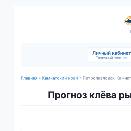
Личный кабинет
Точечный прогноз
Главная
»
Камчатский край
» Петропавловск-Камча
Прогноз клёва ры