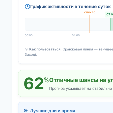
График активности в течение суток
07:0
00:00
04:00
💡
Как пользоваться:
Оранжевая линия — текущее в
Заход).
62
%
Отличные шансы на у
Прогноз указывает на стабильно
🎯 Лучшие дни и время