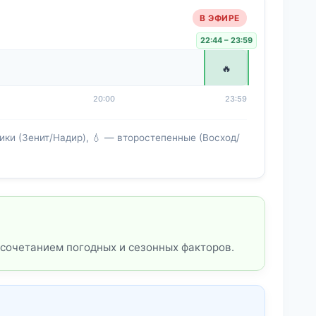
В ЭФИРЕ
22:44 – 23:59
🔥
20:00
23:59
ки (Зенит/Надир), 💧 — второстепенные (Восход/
сочетанием погодных и сезонных факторов.