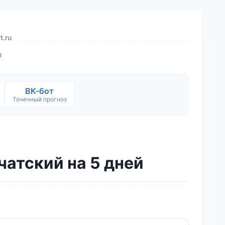
t.ru
в
ВК-бот
Точечный прогноз
чатский на 5 дней