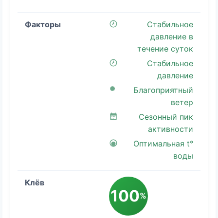
Стабильное
давление в
течение суток
Стабильное
давление
Благоприятный
ветер
Сезонный пик
активности
Оптимальная t°
воды
100
%