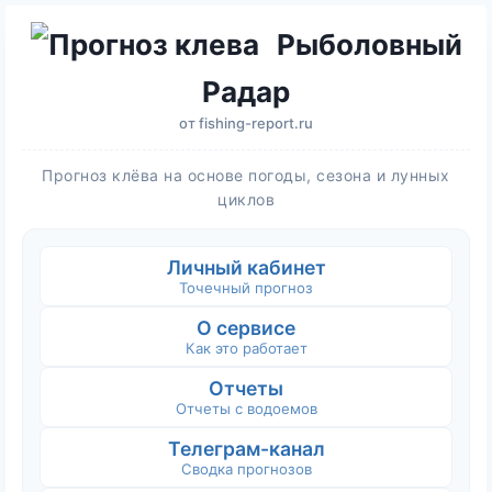
Рыболовный
Радар
от
fishing-report.ru
Прогноз клёва на основе погоды, сезона и лунных
циклов
Личный кабинет
Точечный прогноз
О сервисе
Как это работает
Отчеты
Отчеты с водоемов
Телеграм-канал
Сводка прогнозов