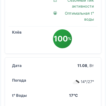
Сезонный пик
активности
Оптимальная t°
воды
100
%
11.08
, Вт
14°/27°
17°C