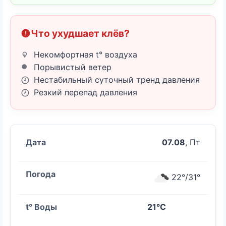
Что ухудшает клёв?
Некомфортная t° воздуха
Порывистый ветер
Нестабильный суточный тренд давления
Резкий перепад давления
07.08
, Пт
22°/31°
21°C