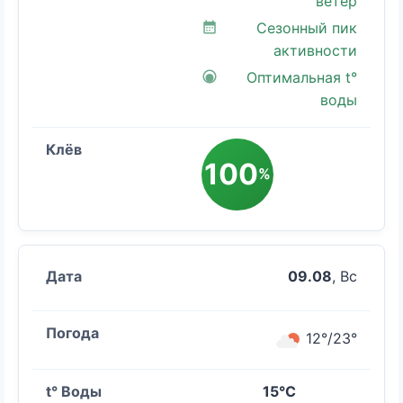
ветер
Сезонный пик
активности
Оптимальная t°
воды
100
%
09.08
, Вс
12°/23°
15°C