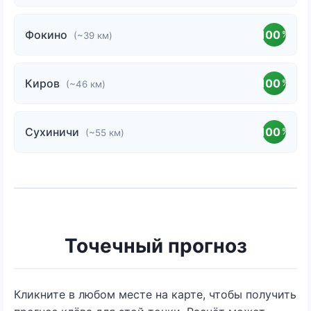
Фокино
100
%
(~39 км)
Киров
100
%
(~46 км)
Сухиничи
100
%
(~55 км)
Точечный прогноз
Кликните в любом месте на карте, чтобы получить