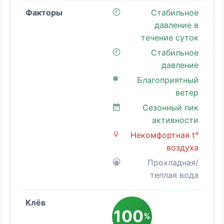
Стабильное
давление в
течение суток
Стабильное
давление
Благоприятный
ветер
Сезонный пик
активности
Некомфортная t°
воздуха
Прохладная/
теплая вода
100
%