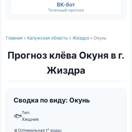
ВК-бот
Точечный прогноз
Главная
»
Калужская область
»
Жиздра
» Окунь
Прогноз клёва Окуня в г.
Жиздра
Сводка по виду: Окунь
Тип:
🐟
Хищник
Оптимальная t° воды: