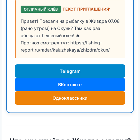
ОТЛИЧНЫЙ КЛЁВ
ТЕКСТ ПРИГЛАШЕНИЯ:
Привет! Поехали на рыбалку в Жиздра 07.08
(рано утром) на Окунь? Там как раз
обещают бешеный клёв! 🔥
Прогноз смотрел тут: https://fishing-
report.ru/radar/kaluzhskaya/zhizdra/okun/
Telegram
ВКонтакте
Одноклассники