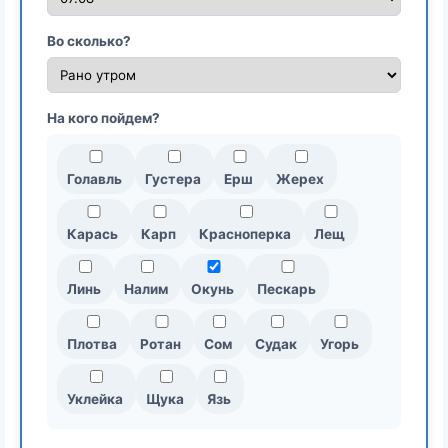
Во сколько?
На кого пойдем?
Голавль
Густера
Ерш
Жерех
Карась
Карп
Красноперка
Лещ
Линь
Налим
Окунь
Пескарь
Плотва
Ротан
Сом
Судак
Угорь
Уклейка
Щука
Язь