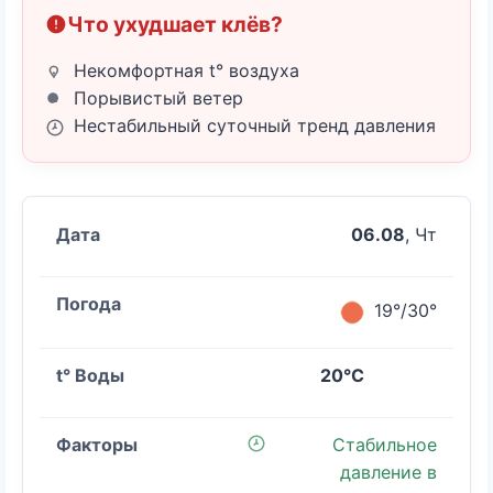
Что ухудшает клёв?
Некомфортная t° воздуха
Порывистый ветер
Нестабильный суточный тренд давления
06.08
, Чт
19°/30°
20°C
Стабильное
давление в