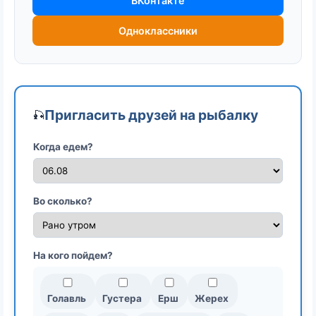
ВКонтакте
Одноклассники
Пригласить друзей на рыбалку
🎣
Когда едем?
Во сколько?
На кого пойдем?
Голавль
Густера
Ерш
Жерех