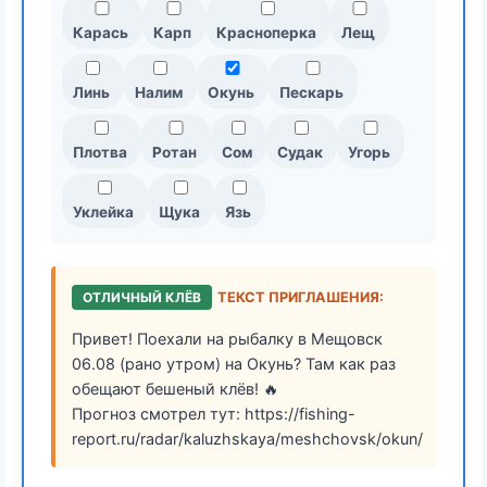
Карась
Карп
Красноперка
Лещ
Линь
Налим
Окунь
Пескарь
Плотва
Ротан
Сом
Судак
Угорь
Уклейка
Щука
Язь
ОТЛИЧНЫЙ КЛЁВ
ТЕКСТ ПРИГЛАШЕНИЯ:
Привет! Поехали на рыбалку в Мещовск
06.08 (рано утром) на Окунь? Там как раз
обещают бешеный клёв! 🔥
Прогноз смотрел тут: https://fishing-
report.ru/radar/kaluzhskaya/meshchovsk/okun/