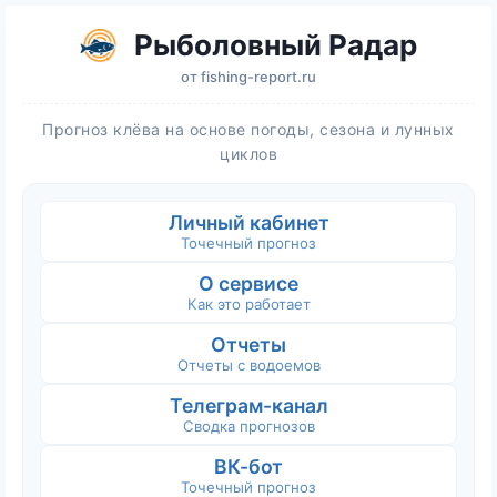
Рыболовный Радар
от
fishing-report.ru
Прогноз клёва на основе погоды, сезона и лунных
циклов
Личный кабинет
Точечный прогноз
О сервисе
Как это работает
Отчеты
Отчеты с водоемов
Телеграм-канал
Сводка прогнозов
ВК-бот
Точечный прогноз