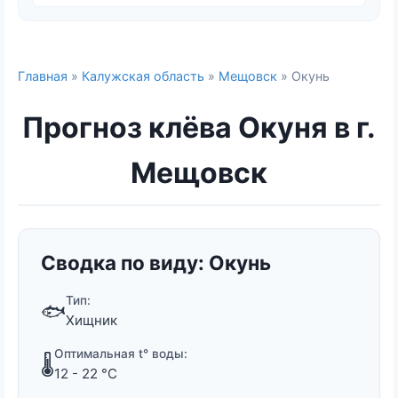
Главная
»
Калужская область
»
Мещовск
» Окунь
Прогноз клёва Окуня в г.
Мещовск
Сводка по виду: Окунь
Тип:
🐟
Хищник
Оптимальная t° воды:
🌡️
12 - 22 °C