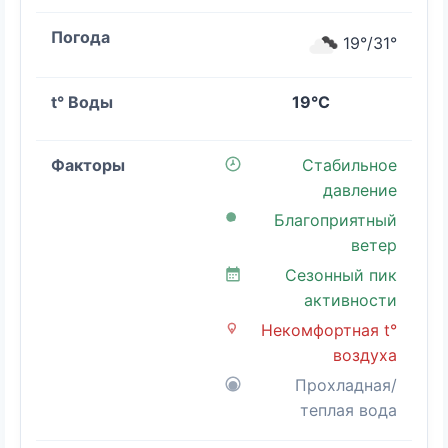
19°/31°
19°C
Стабильное
давление
Благоприятный
ветер
Сезонный пик
активности
Некомфортная t°
воздуха
Прохладная/
теплая вода