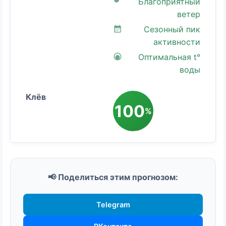
Благоприятный
ветер
Сезонный пик
активности
Оптимальная t°
воды
100
%
📢 Поделиться этим прогнозом:
Telegram