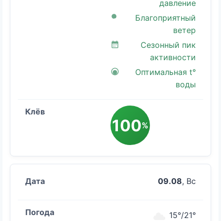
давление
Благоприятный
ветер
Сезонный пик
активности
Оптимальная t°
воды
100
%
09.08
, Вс
15°/21°