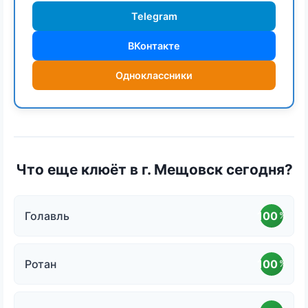
Telegram
ВКонтакте
Одноклассники
Что еще клюёт в г. Мещовск сегодня?
Голавль
100
%
Ротан
100
%