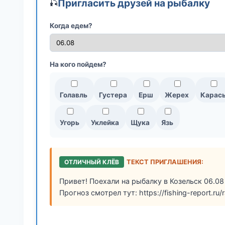
Пригласить друзей на рыбалку
🎣
Когда едем?
На кого пойдем?
Голавль
Густера
Ерш
Жерех
Карас
Угорь
Уклейка
Щука
Язь
ОТЛИЧНЫЙ КЛЁВ
ТЕКСТ ПРИГЛАШЕНИЯ:
Привет! Поехали на рыбалку в Козельск 06.08
Прогноз смотрел тут: https://fishing-report.ru