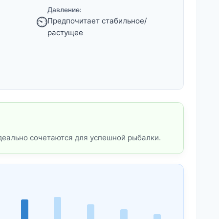
Давление:
⏲️
Предпочитает стабильное/
растущее
деально сочетаются для успешной рыбалки.