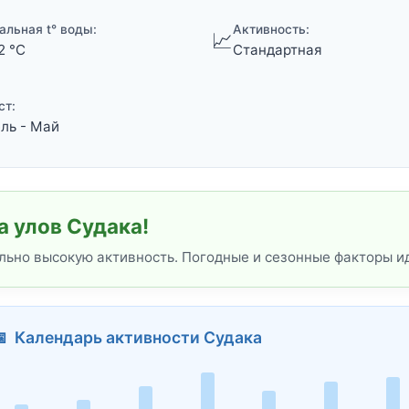
альная t° воды:
Активность:
📈
2 °C
Стандартная
ст:
ль - Май
 улов Судака!
льно высокую активность. Погодные и сезонные факторы и
 Календарь активности Судака