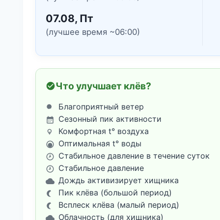
07.08, Пт
(лучшее время ~06:00)
Что улучшает клёв?
Благоприятный ветер
Сезонный пик активности
Комфортная t° воздуха
Оптимальная t° воды
Стабильное давление в течение суток
Стабильное давление
Дождь активизирует хищника
Пик клёва (большой период)
Всплеск клёва (малый период)
Облачность (для хищника)