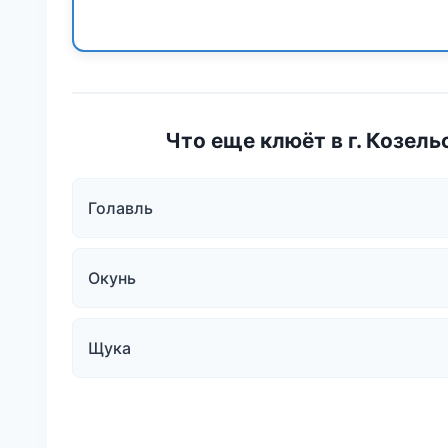
Что еще клюёт в г. Козель
Голавль
Окунь
Щука