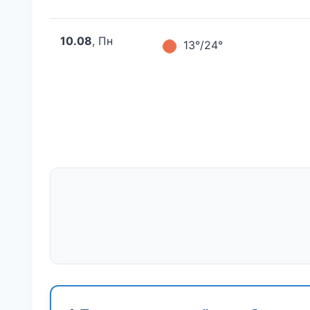
10.08
, Пн
13°/24°