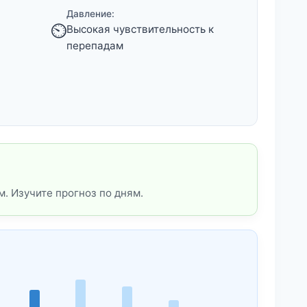
Давление:
⏲️
Высокая чувствительность к
перепадам
. Изучите прогноз по дням.