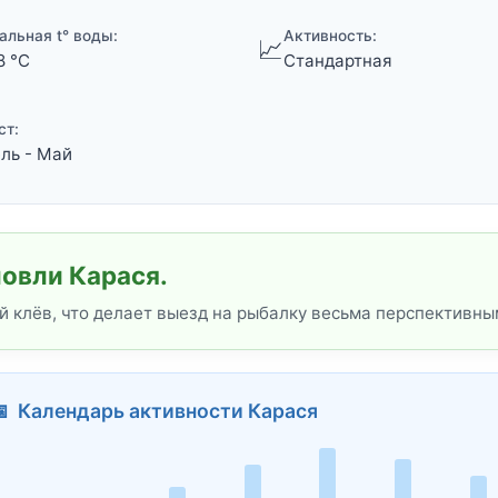
альная t° воды:
Активность:
📈
8 °C
Стандартная
ст:
ль - Май
овли Карася.
 клёв, что делает выезд на рыбалку весьма перспективным
 Календарь активности Карася