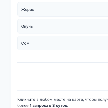
Жерех
Окунь
Сом
Кликните в любом месте на карте, чтобы получ
более
1 запроса в 3 суток
.