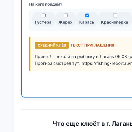
На кого пойдем?
Густера
Жерех
Карась
Красноперка
СРЕДНИЙ КЛЁВ
ТЕКСТ ПРИГЛАШЕНИЯ:
Привет! Поехали на рыбалку в Лагань 06.08 (
Прогноз смотрел тут: https://fishing-report.ru/
Что еще клюёт в г. Лаган