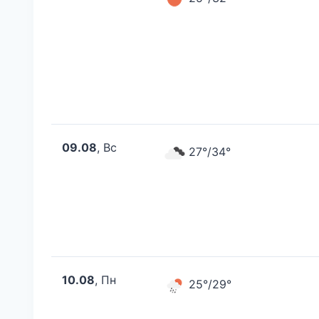
09.08
, Вс
27°/34°
10.08
, Пн
25°/29°