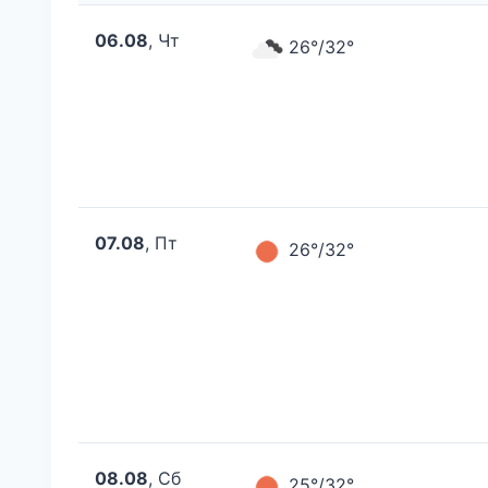
06.08
, Чт
26°/32°
07.08
, Пт
26°/32°
08.08
, Сб
25°/32°