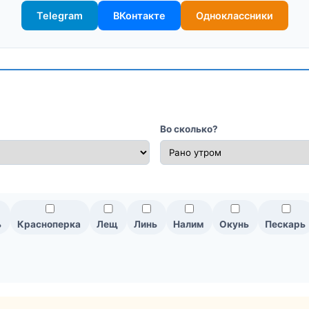
Telegram
ВКонтакте
Одноклассники
Во сколько?
ь
Красноперка
Лещ
Линь
Налим
Окунь
Пескарь