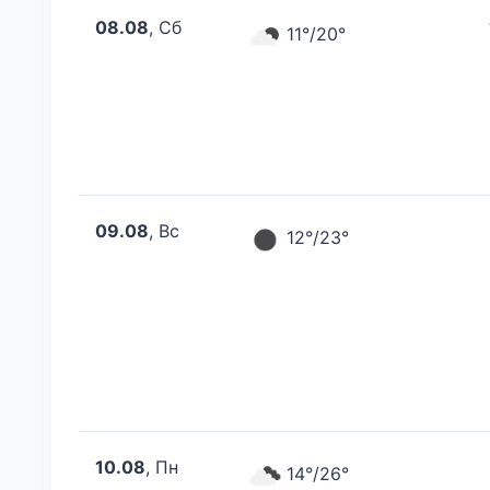
08.08
, Сб
11°/20°
09.08
, Вс
12°/23°
10.08
, Пн
14°/26°