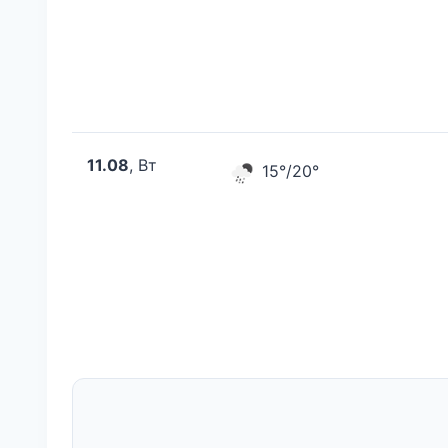
11.08
, Вт
15°/20°