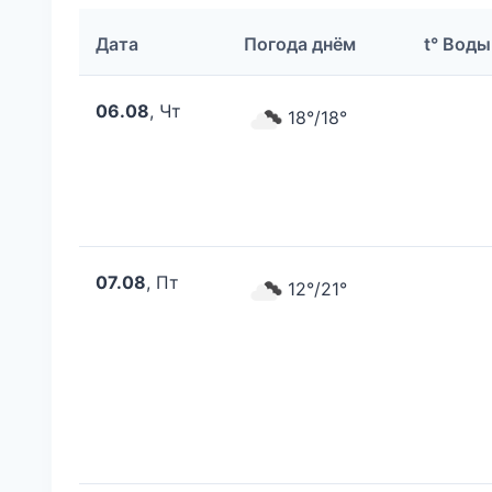
Дата
Погода днём
t° Воды
06.08
, Чт
18°/18°
07.08
, Пт
12°/21°