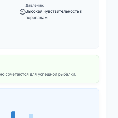
Давление:
⏲️
Высокая чувствительность к
перепадам
но сочетаются для успешной рыбалки.