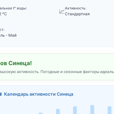
альная t° воды:
Активность:
📈
2 °C
Стандартная
ст:
ль - Май
ов Синеца!
 высокую активность. Погодные и сезонные факторы идеаль
 Календарь активности Синеца