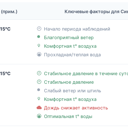
 (прим.)
Ключевые факторы для Си
15°C
Начало периода наблюдений
Благоприятный ветер
Комфортная t° воздуха
Прохладная/теплая вода
15°C
Стабильное давление в течение сут
Стабильное давление
Слабый ветер или штиль
Комфортная t° воздуха
Дождь снижает активность
Оптимальная t° воды