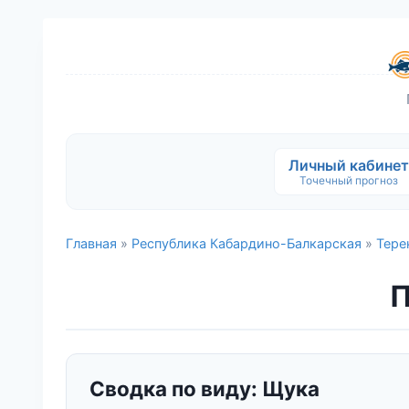
Личный кабинет
Точечный прогноз
Главная
»
Республика Кабардино-Балкарская
»
Тере
П
Сводка по виду: Щука