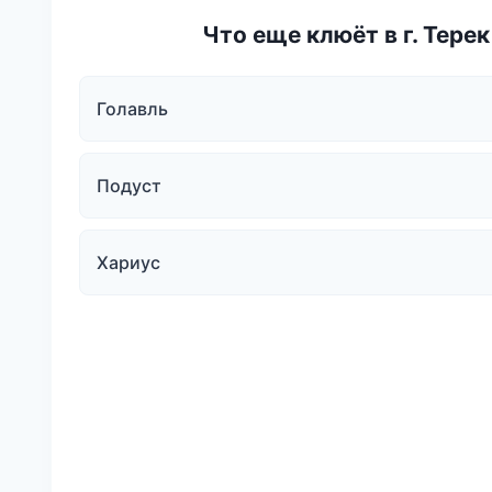
Что еще клюёт в г. Тере
Голавль
Подуст
Хариус