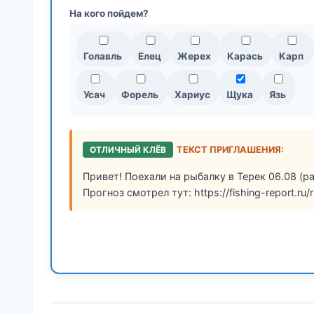
На кого пойдем?
Голавль
Елец
Жерех
Карась
Карп
Усач
Форель
Хариус
Щука
Язь
ОТЛИЧНЫЙ КЛЁВ
ТЕКСТ ПРИГЛАШЕНИЯ:
Привет! Поехали на рыбалку в Терек 06.08 (р
Прогноз смотрел тут: https://fishing-report.ru