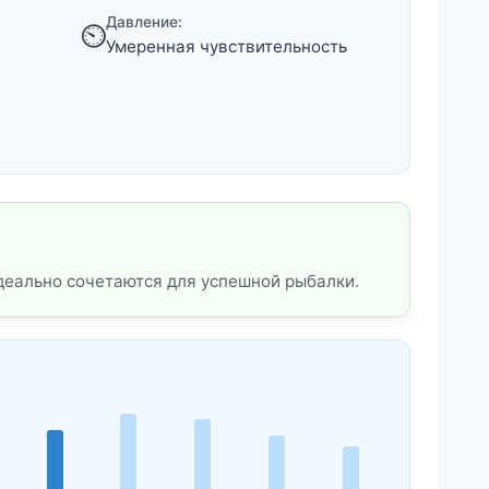
Давление:
⏲️
Умеренная чувствительность
деально сочетаются для успешной рыбалки.