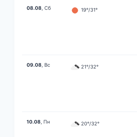
08.08
, Сб
19°/31°
09.08
, Вс
21°/32°
10.08
, Пн
20°/32°