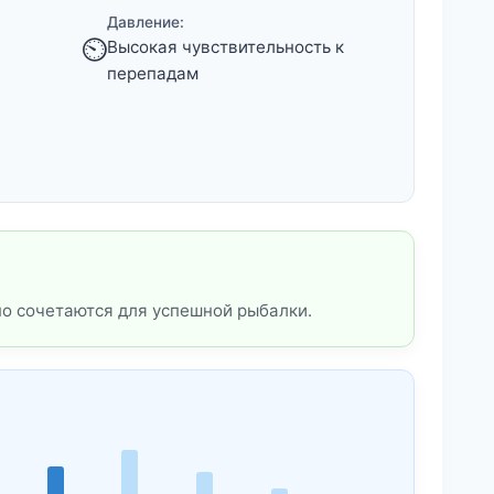
Давление:
⏲️
Высокая чувствительность к
перепадам
но сочетаются для успешной рыбалки.