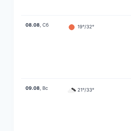
08.08
, Сб
19°/32°
09.08
, Вс
21°/33°