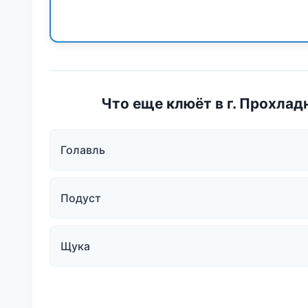
Что еще клюёт в г. Прохлад
Голавль
Подуст
Щука