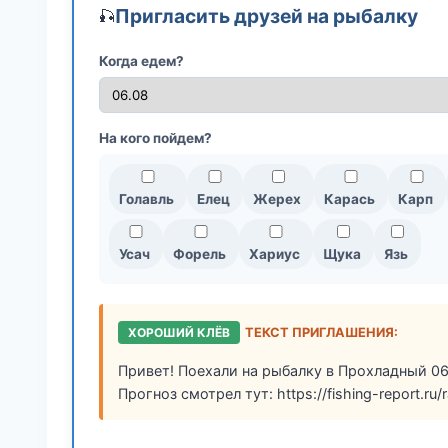
Пригласить друзей на рыбалку
🎣
Когда едем?
На кого пойдем?
Голавль
Елец
Жерех
Карась
Карп
Усач
Форель
Хариус
Щука
Язь
ХОРОШИЙ КЛЁВ
ТЕКСТ ПРИГЛАШЕНИЯ:
Привет! Поехали на рыбалку в Прохладный 06
Прогноз смотрел тут: https://fishing-report.ru