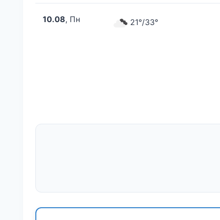
10.08
, Пн
21°/33°