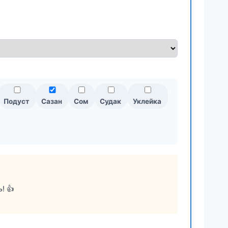
Подуст
Сазан
Сом
Судак
Уклейка
! 👍