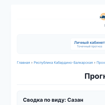
Личный кабинет
Точечный прогноз
Главная
»
Республика Кабардино-Балкарская
»
Прох
Прогн
Сводка по виду: Сазан