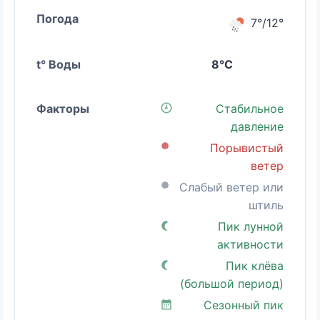
7°/12°
8°C
Стабильное
давление
Порывистый
ветер
Слабый ветер или
штиль
Пик лунной
активности
Пик клёва
(большой период)
Сезонный пик