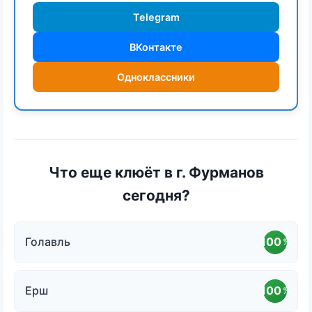
Telegram
ВКонтакте
Одноклассники
Что еще клюёт в г. Фурманов
сегодня?
Голавль
100
%
Ерш
100
%