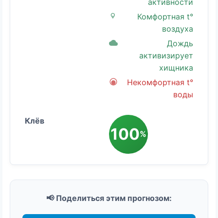
активности
Комфортная t°
воздуха
Дождь
активизирует
хищника
Некомфортная t°
воды
100
%
📢 Поделиться этим прогнозом: