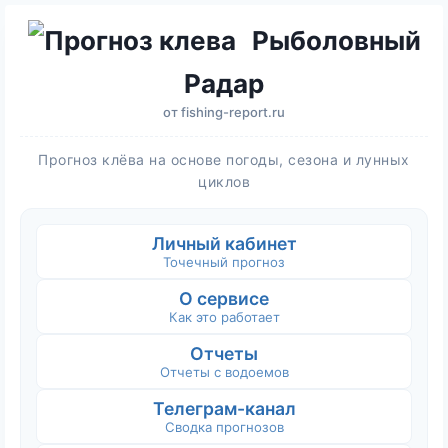
Рыболовный
Радар
от
fishing-report.ru
Прогноз клёва на основе погоды, сезона и лунных
циклов
Личный кабинет
Точечный прогноз
О сервисе
Как это работает
Отчеты
Отчеты с водоемов
Телеграм-канал
Сводка прогнозов