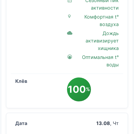
Сезонный пик
активности
Комфортная t°
воздуха
Дождь
активизирует
хищника
Оптимальная t°
воды
100
%
13.08
, Чт