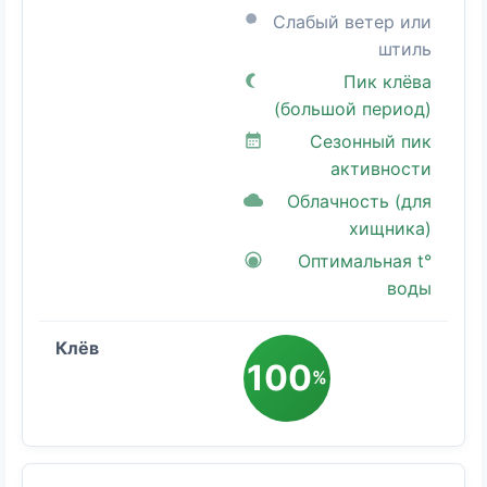
Слабый ветер или
штиль
Пик клёва
(большой период)
Сезонный пик
активности
Облачность (для
хищника)
Оптимальная t°
воды
100
%