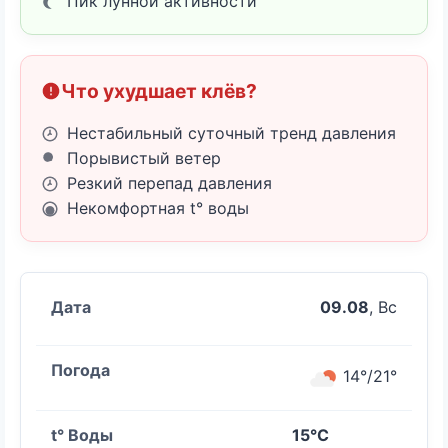
Пик лунной активности
Что ухудшает клёв?
Нестабильный суточный тренд давления
Порывистый ветер
Резкий перепад давления
Некомфортная t° воды
09.08
, Вс
14°/21°
15°C