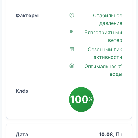
Стабильное
давление
Благоприятный
ветер
Сезонный пик
активности
Оптимальная t°
воды
100
%
10.08
, Пн