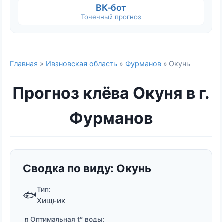
ВК-бот
Точечный прогноз
Главная
»
Ивановская область
»
Фурманов
» Окунь
Прогноз клёва Окуня в г.
Фурманов
Сводка по виду: Окунь
Тип:
🐟
Хищник
Оптимальная t° воды: