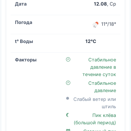
12.08
, Ср
11°/18°
12°C
Стабильное
давление в
течение суток
Стабильное
давление
Слабый ветер или
штиль
Пик клёва
(большой период)