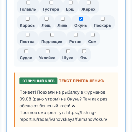
Голавль
Густера
Ерш
Жерех
Карась
Лещ
Линь
Окунь
Пескарь
Плотва
Подлещик
Ротан
Сом
Судак
Уклейка
Щука
Язь
ОТЛИЧНЫЙ КЛЁВ
ТЕКСТ ПРИГЛАШЕНИЯ:
Привет! Поехали на рыбалку в Фурманов
09.08 (рано утром) на Окунь? Там как раз
обещают бешеный клёв! 🔥
Прогноз смотрел тут: https://fishing-
report.ru/radar/ivanovskaya/furmanov/okun/