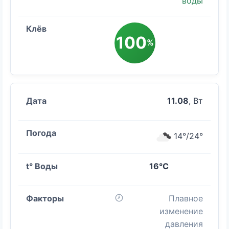
воды
100
%
11.08
, Вт
14°/24°
16°C
Плавное
изменение
давления