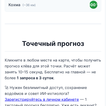
Кохма
100
%
(~36 км)
Точечный прогноз
Кликните в любом месте на карте, чтобы получить
прогноз клёва для этой точки. Расчёт может
занять 10–15 секунд. Бесплатно на главной — не
более
1 запроса в 3 суток
.
🚀 Нужен безлимитный доступ, сохранение
водоёмов и совет ИИ-ихтиолога?
Зарегистрируйтесь в личном кабинете
— 1
тестовый прогноз бесплатно. Уже есть аккаунт?