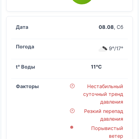
08.08
, Сб
9°/17°
11°C
Нестабильный
суточный тренд
давления
Резкий перепад
давления
Порывистый
ветер