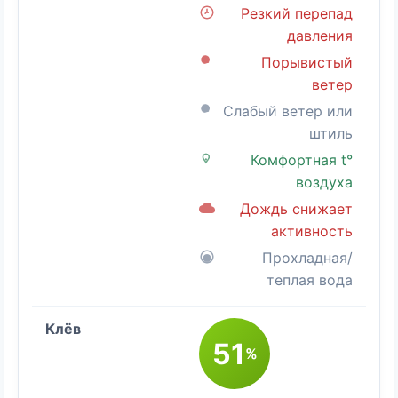
Резкий перепад
давления
Порывистый
ветер
Слабый ветер или
штиль
Комфортная t°
воздуха
Дождь снижает
активность
Прохладная/
теплая вода
51
%