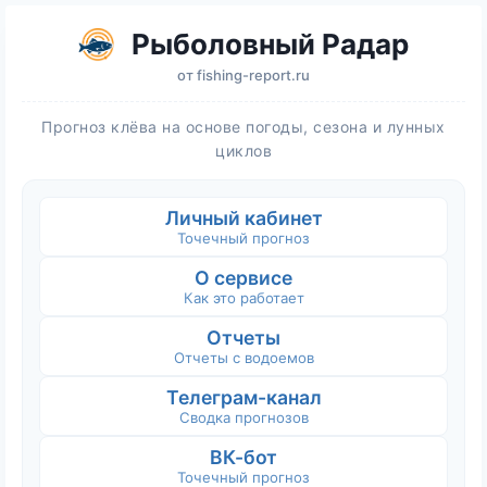
Рыболовный Радар
от
fishing-report.ru
Прогноз клёва на основе погоды, сезона и лунных
циклов
Личный кабинет
Точечный прогноз
О сервисе
Как это работает
Отчеты
Отчеты с водоемов
Телеграм-канал
Сводка прогнозов
ВК-бот
Точечный прогноз