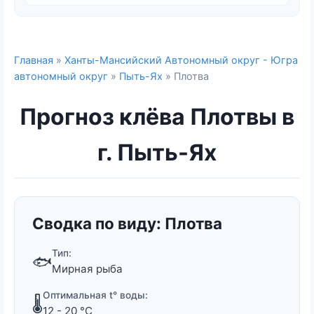
Главная
»
Ханты-Мансийский Автономный округ - Югра
автономный округ
»
Пыть-Ях
» Плотва
Прогноз клёва Плотвы в
г. Пыть-Ях
Сводка по виду: Плотва
Тип:
🐟
Мирная рыба
Оптимальная t° воды:
🌡️
12 - 20 °C