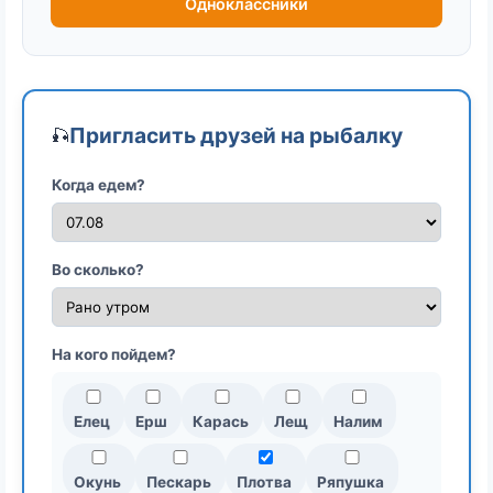
Одноклассники
Пригласить друзей на рыбалку
🎣
Когда едем?
Во сколько?
На кого пойдем?
Елец
Ерш
Карась
Лещ
Налим
Окунь
Пескарь
Плотва
Ряпушка