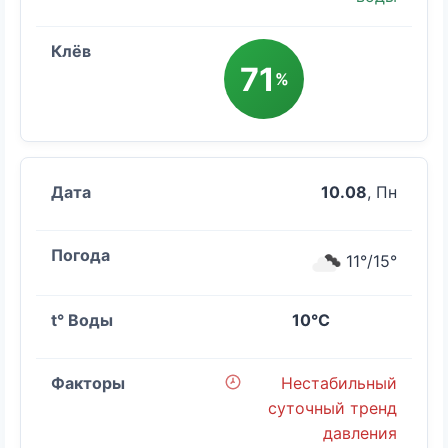
71
%
10.08
, Пн
11°/15°
10°C
Нестабильный
суточный тренд
давления