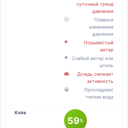
суточный тренд
давления
Плавное
изменение
давления
Порывистый
ветер
Слабый ветер или
штиль
Дождь снижает
активность
Прохладная/
теплая вода
59
%