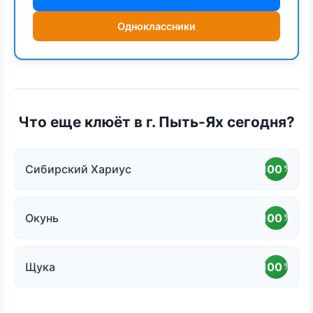
Одноклассники
Что еще клюёт в г. Пыть-Ях сегодня?
Сибирский Хариус
100
%
Окунь
100
%
Щука
100
%