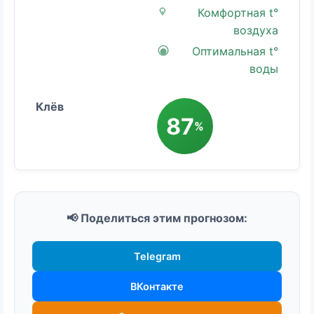
Комфортная t°
воздуха
Оптимальная t°
воды
87
%
📢 Поделиться этим прогнозом:
Telegram
ВКонтакте