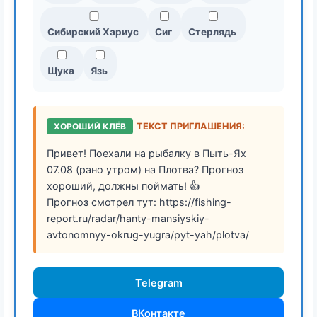
Сибирский Хариус
Сиг
Стерлядь
Щука
Язь
ХОРОШИЙ КЛЁВ
ТЕКСТ ПРИГЛАШЕНИЯ:
Привет! Поехали на рыбалку в Пыть-Ях
07.08 (рано утром) на Плотва? Прогноз
хороший, должны поймать! 👍
Прогноз смотрел тут: https://fishing-
report.ru/radar/hanty-mansiyskiy-
avtonomnyy-okrug-yugra/pyt-yah/plotva/
Telegram
ВКонтакте