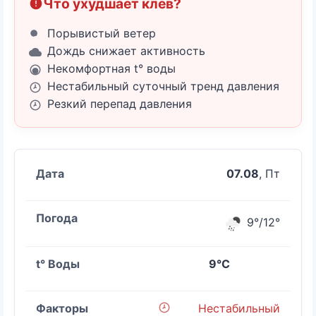
Что ухудшает клёв?
Порывистый ветер
Дождь снижает активность
Некомфортная t° воды
Нестабильный суточный тренд давления
Резкий перепад давления
07.08
, Пт
9°/12°
9°C
Нестабильный