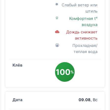
Слабый ветер или
штиль
Комфортная t°
воздуха
Дождь снижает
активность
Прохладная/
теплая вода
100
%
09.08
, Вс