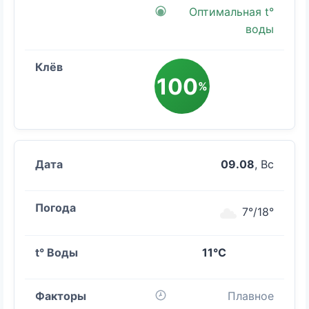
Оптимальная t°
воды
100
%
09.08
, Вс
7°/18°
11°C
Плавное