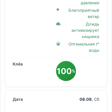
давление
Благоприятный
ветер
Дождь
активизирует
хищника
Оптимальная t°
воды
100
%
08.08
, Сб