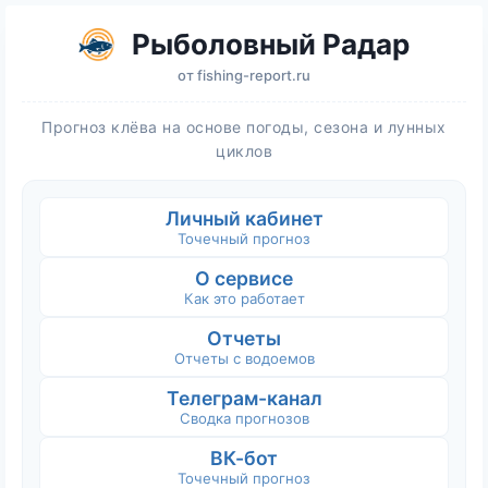
Рыболовный Радар
от
fishing-report.ru
Прогноз клёва на основе погоды, сезона и лунных
циклов
Личный кабинет
Точечный прогноз
О сервисе
Как это работает
Отчеты
Отчеты с водоемов
Телеграм-канал
Сводка прогнозов
ВК-бот
Точечный прогноз