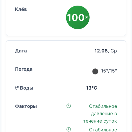
100
%
12.08
, Ср
15°/15°
13°C
Стабильное
давление в
течение суток
Стабильное