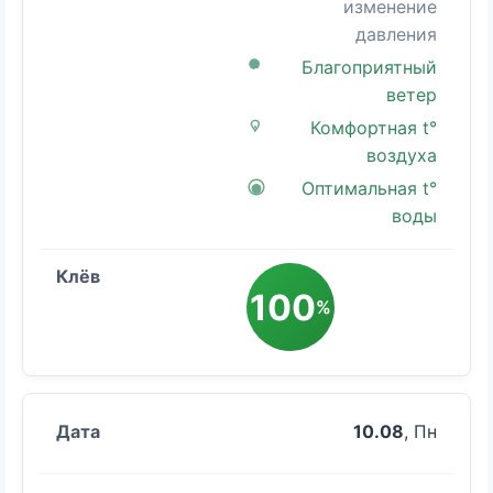
изменение
давления
Благоприятный
ветер
Комфортная t°
воздуха
Оптимальная t°
воды
100
%
10.08
, Пн