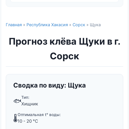
Главная
»
Республика Хакасия
»
Сорск
» Щука
Прогноз клёва Щуки в г.
Сорск
Сводка по виду: Щука
Тип:
🐟
Хищник
Оптимальная t° воды:
🌡️
10 - 20 °C