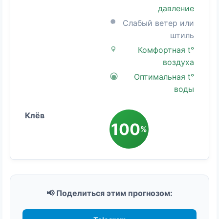
давление
Слабый ветер или
штиль
Комфортная t°
воздуха
Оптимальная t°
воды
100
%
📢 Поделиться этим прогнозом: