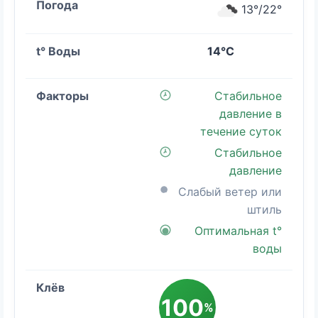
13°/22°
14°C
Стабильное
давление в
течение суток
Стабильное
давление
Слабый ветер или
штиль
Оптимальная t°
воды
100
%