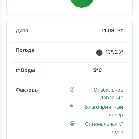
11.08
, Вт
13°/23°
15°C
Стабильное
давление
Благоприятный
ветер
Оптимальная t°
воды