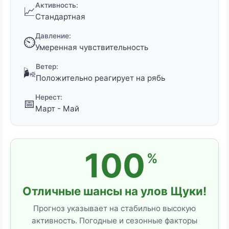
Активность:
📈
Стандартная
Давление:
⏲️
Умеренная чувствительность
Ветер:
🌬️
Положительно реагирует на рябь
Нерест:
📅
Март - Май
100
%
Отличные шансы на улов Щуки!
Прогноз указывает на стабильно высокую
активность. Погодные и сезонные факторы