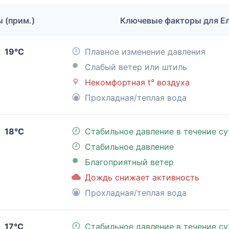
ы (прим.)
Ключевые факторы для Е
19°C
Плавное изменение давления
Слабый ветер или штиль
Некомфортная t° воздуха
Прохладная/теплая вода
18°C
Стабильное давление в течение су
Стабильное давление
Благоприятный ветер
Дождь снижает активность
Прохладная/теплая вода
17°C
Стабильное давление в течение су