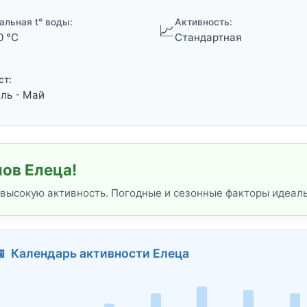
альная t° воды:
Активность:
📈
0 °C
Стандартная
ст:
ль - Май
ов Елеца!
 высокую активность. Погодные и сезонные факторы идеал
 Календарь активности Елеца