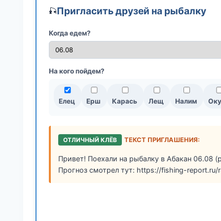
Пригласить друзей на рыбалку
🎣
Когда едем?
На кого пойдем?
Елец
Ерш
Карась
Лещ
Налим
Оку
ОТЛИЧНЫЙ КЛЁВ
ТЕКСТ ПРИГЛАШЕНИЯ:
Привет! Поехали на рыбалку в Абакан 06.08 (
Прогноз смотрел тут: https://fishing-report.ru/