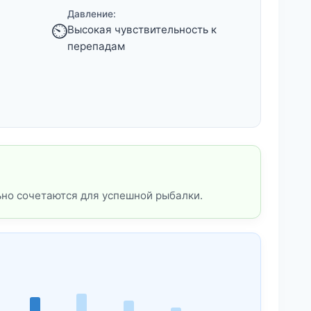
Давление:
⏲️
Высокая чувствительность к
перепадам
ьно сочетаются для успешной рыбалки.