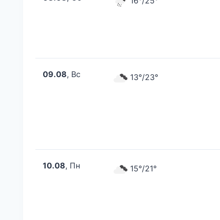
16°/25°
09.08
, Вс
13°/23°
10.08
, Пн
15°/21°