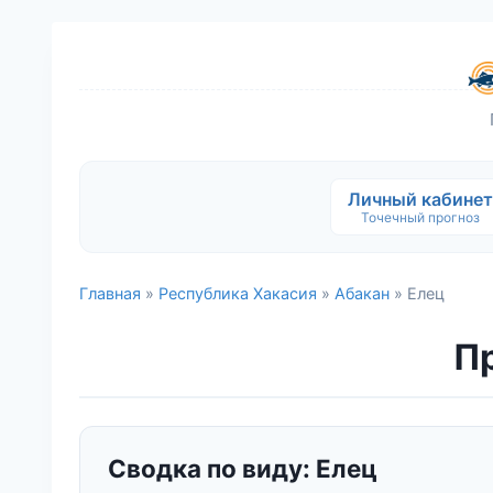
Личный кабинет
Точечный прогноз
Главная
»
Республика Хакасия
»
Абакан
» Елец
Пр
Сводка по виду: Елец