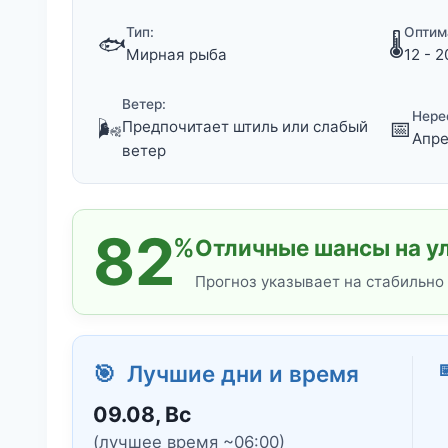
Тип:
Оптим
🐟
🌡️
Мирная рыба
12 - 2
Ветер:
Нере
🌬️
📅
Предпочитает штиль или слабый
Апре
ветер
82
%
Отличные шансы на ул
Прогноз указывает на стабильно

🎯 Лучшие дни и время
09.08, Вс
(лучшее время ~06:00)