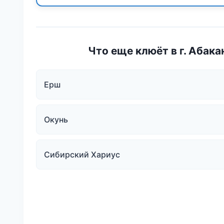
Что еще клюёт в г. Абака
Ерш
Окунь
Сибирский Хариус