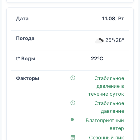
11.08
, Вт
25°/28°
22°C
Стабильное
давление в
течение суток
Стабильное
давление
Благоприятный
ветер
Сезонный пик