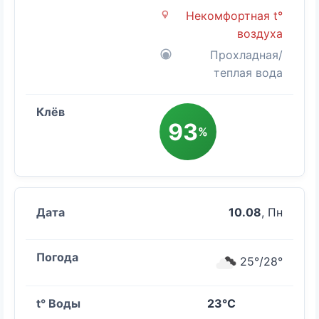
Некомфортная t°
воздуха
Прохладная/
теплая вода
93
%
10.08
, Пн
25°/28°
23°C