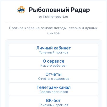
Рыболовный Радар
от
fishing-report.ru
Прогноз клёва на основе погоды, сезона и лунных
циклов
Личный кабинет
Точечный прогноз
О сервисе
Как это работает
Отчеты
Отчеты с водоемов
Телеграм-канал
Сводка прогнозов
ВК-бот
Точечный прогноз