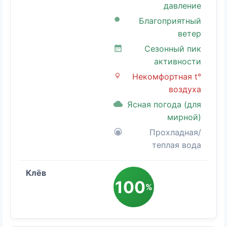
давление
Благоприятный
ветер
Сезонный пик
активности
Некомфортная t°
воздуха
Ясная погода (для
мирной)
Прохладная/
теплая вода
100
%