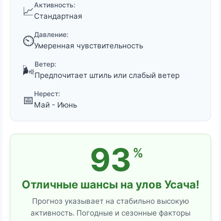
Активность:
📈
Стандартная
Давление:
⏲️
Умеренная чувствительность
Ветер:
🌬️
Предпочитает штиль или слабый ветер
Нерест:
📅
Май - Июнь
93
%
Отличные шансы на улов Усача!
Прогноз указывает на стабильно высокую
активность. Погодные и сезонные факторы