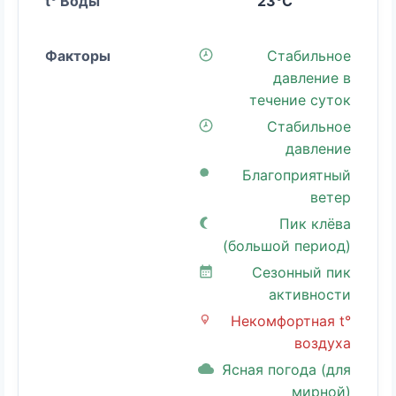
23°C
Стабильное
давление в
течение суток
Стабильное
давление
Благоприятный
ветер
Пик клёва
(большой период)
Сезонный пик
активности
Некомфортная t°
воздуха
Ясная погода (для
мирной)