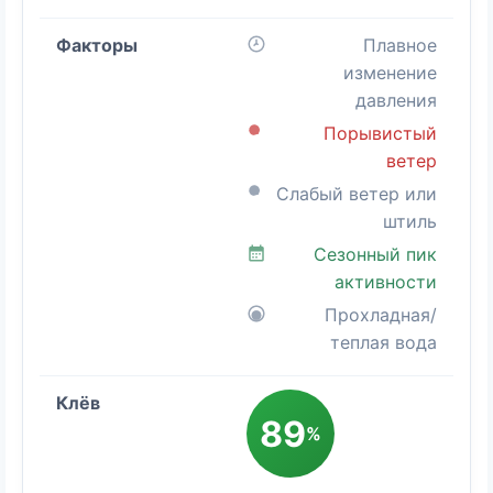
Плавное
изменение
давления
Порывистый
ветер
Слабый ветер или
штиль
Сезонный пик
активности
Прохладная/
теплая вода
89
%