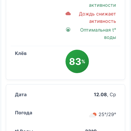
активности
Дождь снижает
активность
Оптимальная t°
воды
83
%
12.08
, Ср
25°/29°