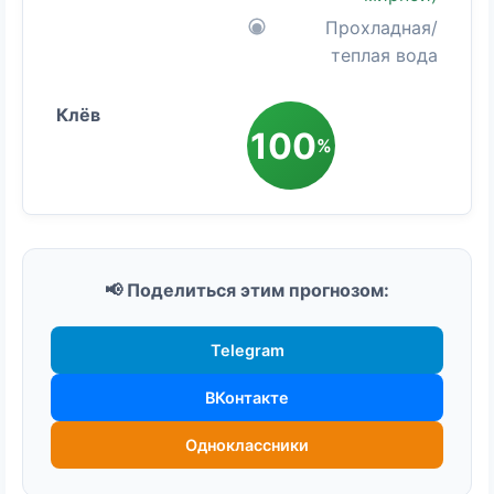
Прохладная/
теплая вода
100
%
📢 Поделиться этим прогнозом:
Telegram
ВКонтакте
Одноклассники