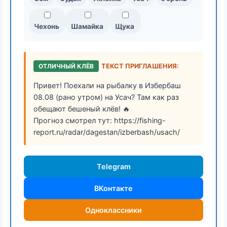
Чехонь
Шамайка
Щука
ОТЛИЧНЫЙ КЛЁВ
ТЕКСТ ПРИГЛАШЕНИЯ:
Привет! Поехали на рыбалку в Избербаш
08.08 (рано утром) на Усач? Там как раз
обещают бешеный клёв! 🔥
Прогноз смотрел тут: https://fishing-
report.ru/radar/dagestan/izberbash/usach/
Telegram
ВКонтакте
Одноклассники