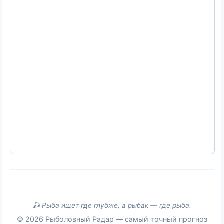
🎣 Рыба ищет где глубже, а рыбак — где рыба.
© 2026 Рыболовный Радар — самый точный прогноз